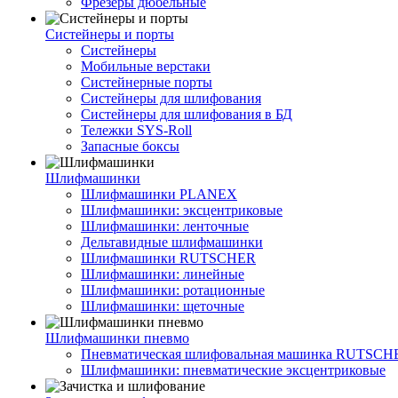
Фрезеры дюбельные
Систейнеры и порты
Систейнеры
Мобильные верстаки
Систейнерные порты
Систейнеры для шлифования
Систейнеры для шлифования в БД
Тележки SYS-Roll
Запасные боксы
Шлифмашинки
Шлифмашинки PLANEX
Шлифмашинки: эксцентриковые
Шлифмашинки: ленточные
Дельтавидные шлифмашинки
Шлифмашинки RUTSCHER
Шлифмашинки: линейные
Шлифмашинки: ротационные
Шлифмашинки: щеточные
Шлифмашинки пневмо
Пневматическая шлифовальная машинка RUTSCH
Шлифмашинки: пневматические эксцентриковые