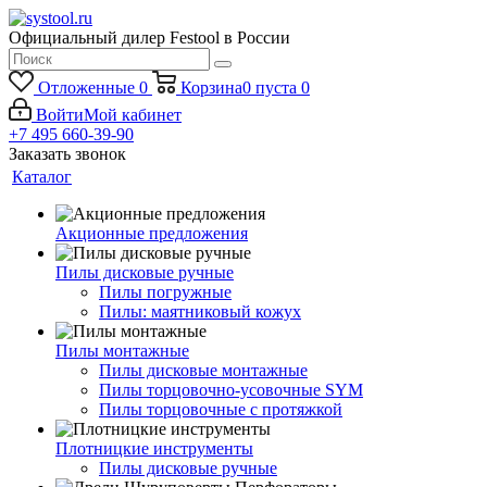
Официальный дилер Festool в России
Отложенные
0
Корзина
0
пуста
0
Войти
Мой кабинет
+7 495 660-39-90
Заказать звонок
Каталог
Акционные предложения
Пилы дисковые ручные
Пилы погружные
Пилы: маятниковый кожух
Пилы монтажные
Пилы дисковые монтажные
Пилы торцовочно-усовочные SYM
Пилы торцовочные с протяжкой
Плотницкие инструменты
Пилы дисковые ручные