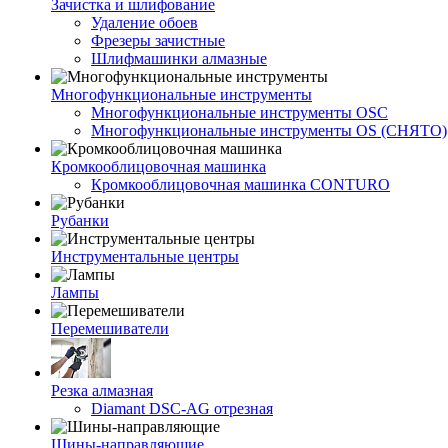
Зачистка и шлифование
Удаление обоев
Фрезеры зачистные
Шлифмашинки алмазные
Многофункциональные инструменты
Многофункциональные инструменты OSC
Многофункциональные инструменты OS (СНЯТО)
Кромкооблицовочная машинка
Кромкооблицовочная машинка CONTURO
Рубанки
Инструментальные центры
Лампы
Перемешиватели
Резка алмазная
Diamant DSC-AG отрезная
Шины-направляющие