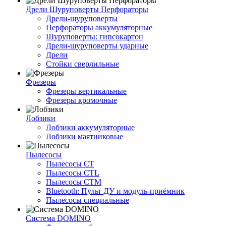
Дрели Шуруповерты Перфораторы
Дрели-шуруповерты
Перфораторы аккумуляторные
Шуруповерты: гипсокартон
Дрели-шуруповерты ударные
Дрели
Стойки сверлильные
Фрезеры
Фрезеры вертикальные
Фрезеры кромочные
Лобзики
Лобзики аккумуляторные
Лобзики маятниковые
Пылесосы
Пылесосы CT
Пылесосы CTL
Пылесосы CTM
Bluetooth: Пульт ДУ и модуль-приёмник
Пылесосы специальные
Система DOMINO