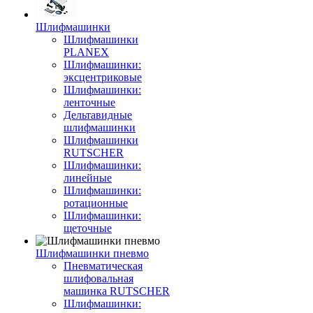
Шлифмашинки
Шлифмашинки
PLANEX
Шлифмашинки:
эксцентриковые
Шлифмашинки:
ленточные
Дельтавидные
шлифмашинки
Шлифмашинки
RUTSCHER
Шлифмашинки:
линейные
Шлифмашинки:
ротационные
Шлифмашинки:
щеточные
Шлифмашинки пневмо
Пневматическая
шлифовальная
машинка RUTSCHER
Шлифмашинки: