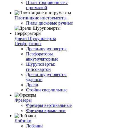
Пилы торцовочные с
протяжкой
Плотницкие инструменты
Пилы дисковые ручные
Дрели Шуруповерты
Перфораторы
Дрели-шуруповерты
Перфораторы
аккумуляторные
Шуруповерты:
гипсокартон
Дрели-шуруповерты
ударные
Дрели
Стойки сверлильные
Фрезеры
Фрезеры вертикальные
Фрезеры кромочные
Лобзики
Лобзики