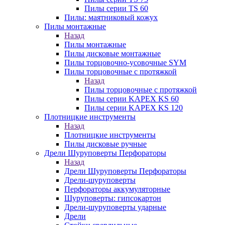
Пилы серии TS 60
Пилы: маятниковый кожух
Пилы монтажные
Назад
Пилы монтажные
Пилы дисковые монтажные
Пилы торцовочно-усовочные SYM
Пилы торцовочные с протяжкой
Назад
Пилы торцовочные с протяжкой
Пилы серии KAPEX KS 60
Пилы серии KAPEX KS 120
Плотницкие инструменты
Назад
Плотницкие инструменты
Пилы дисковые ручные
Дрели Шуруповерты Перфораторы
Назад
Дрели Шуруповерты Перфораторы
Дрели-шуруповерты
Перфораторы аккумуляторные
Шуруповерты: гипсокартон
Дрели-шуруповерты ударные
Дрели