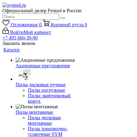
Официальный дилер Festool в России
Отложенные
0
Корзина
0
пуста
0
Войти
Мой кабинет
+7 495 660-39-90
Заказать звонок
Каталог
Акционные предложения
Пилы дисковые ручные
Пилы погружные
Пилы: маятниковый
кожух
Пилы монтажные
Пилы дисковые
монтажные
Пилы торцовочно-
усовочные SYM