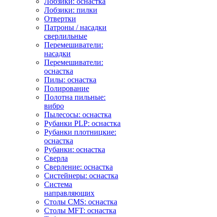
Лобзики: оснастка
Лобзики: пилки
Отвертки
Патроны / насадки
сверлильные
Перемешиватели:
насадки
Перемешиватели:
оснастка
Пилы: оснастка
Полирование
Полотна пильные:
вибро
Пылесосы: оснастка
Рубанки PLP: оснастка
Рубанки плотницкие:
оснастка
Рубанки: оснастка
Сверла
Сверление: оснастка
Систейнеры: оснастка
Система
направляющих
Столы CMS: оснастка
Столы MFT: оснастка