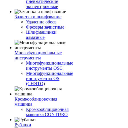
пневматические
эксцентриковые
Зачистка и шлифование
Удаление обоев
Фрезеры зачистные
Шлифмашинки
алмазные
Многофункциональные
инструменты
Многофункциональные
инструменты OSC
Многофункциональные
инструменты OS
(СНЯТО)
Кромкооблицовочная
машинка
Кромкооблицовочная
машинка CONTURO
Рубанки