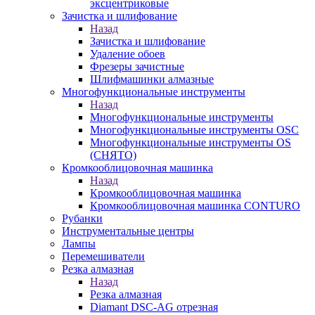
эксцентриковые
Зачистка и шлифование
Назад
Зачистка и шлифование
Удаление обоев
Фрезеры зачистные
Шлифмашинки алмазные
Многофункциональные инструменты
Назад
Многофункциональные инструменты
Многофункциональные инструменты OSC
Многофункциональные инструменты OS
(СНЯТО)
Кромкооблицовочная машинка
Назад
Кромкооблицовочная машинка
Кромкооблицовочная машинка CONTURO
Рубанки
Инструментальные центры
Лампы
Перемешиватели
Резка алмазная
Назад
Резка алмазная
Diamant DSC-AG отрезная