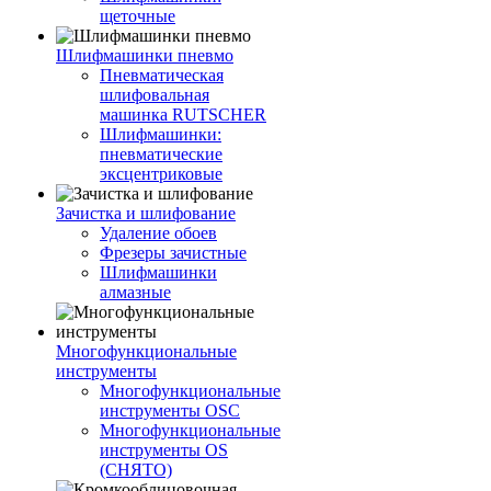
щеточные
Шлифмашинки пневмо
Пневматическая
шлифовальная
машинка RUTSCHER
Шлифмашинки:
пневматические
эксцентриковые
Зачистка и шлифование
Удаление обоев
Фрезеры зачистные
Шлифмашинки
алмазные
Многофункциональные
инструменты
Многофункциональные
инструменты OSC
Многофункциональные
инструменты OS
(СНЯТО)