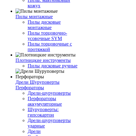
Пилы: маятниковый
кожух
Пилы монтажные
Пилы дисковые
монтажные
Пилы торцовочно-
усовочные SYM
Пилы торцовочные с
протяжкой
Плотницкие инструменты
Пилы дисковые ручные
Дрели Шуруповерты
Перфораторы
Дрели-шуруповерты
Перфораторы
аккумуляторные
Шуруповерты:
гипсокартон
Дрели-шуруповерты
ударные
Дрели