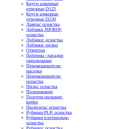
Круги алмазные
отрезные D125
Круги алмазные
отрезные D230
Лампы: оснастка
Лобзики JSP/BSP:
оснастка
Лобзики: оснастка
Лобзики: пилки
Отвертки
Патроны / насадки
сверлильные
Перемешиватели:
насадки
Перемешиватели:
оснастка
Пилы: оснастка
Полирование
Полотна пильные:
вибро
Пылесосы: оснастка
Рубанки PLP: оснастка
Рубанки плотницкие:
оснастка
Рубанки: оснастка