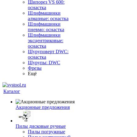
Шипорез VS 600:
оснастка
Шлифмашинки
алмазные: оснастка
Шлифмашинки
пневмо: оснастка
Шлифмашинки
эксцентриковые:
оснастка
Шуруповерт DWC:
оснастка
Шурупы: DWC
Фрезы
Ещё
Каталог
Акционные предложения
Пилы дисковые ручные
Пилы погружные