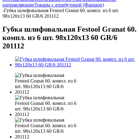
направляющие
Товары с атрибутикой (Фаншоп)
-
Губка шлифовальная Festool Granat 60. компл. из 6 шт.
98x120x13 60 GR/6 201112
Губка шлифовальная Festool Granat 60.
компл. из 6 шт. 98x120x13 60 GR/6
201112