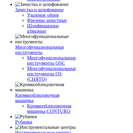
Зачистка и шлифование
Удаление обоев
Фрезеры зачистные
Шлифмашинки
алмазные
Многофункциональные
инструменты
Многофункциональные
инструменты OSC
Многофункциональные
инструменты OS
(СНЯТО)
Кромкооблицовочная
машинка
Кромкооблицовочная
машинка CONTURO
Рубанки
Инструментальные центры