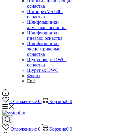
Шины-направляющие:
оснастка
Шипорез VS 600:
оснастка
Шлифмашинки
алмазные: оснастка
Шлифмашинки
пневмо: оснастка
Шлифмашинки
эксцентриковые:
оснастка
Шуруповерт DWC:
оснастка
Шурупы: DWC
Фрезы
Ещё
Отложенные
0
Корзина
0
0
Отложенные
0
Корзина
0
0