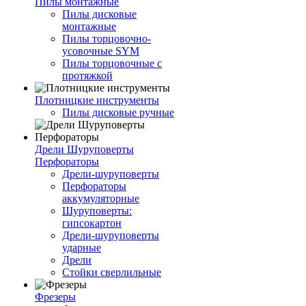
Пилы монтажные
Пилы дисковые
монтажные
Пилы торцовочно-
усовочные SYM
Пилы торцовочные с
протяжкой
Плотницкие инструменты
Пилы дисковые ручные
Дрели Шуруповерты
Перфораторы
Дрели-шуруповерты
Перфораторы
аккумуляторные
Шуруповерты:
гипсокартон
Дрели-шуруповерты
ударные
Дрели
Стойки сверлильные
Фрезеры