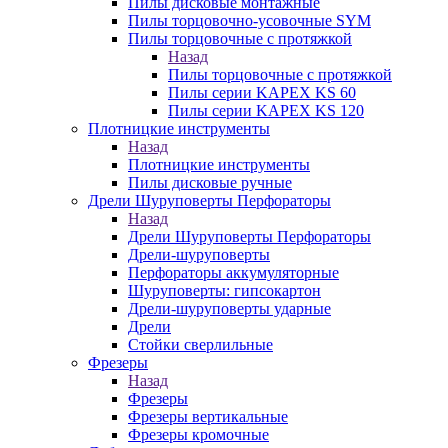
Пилы дисковые монтажные
Пилы торцовочно-усовочные SYM
Пилы торцовочные с протяжкой
Назад
Пилы торцовочные с протяжкой
Пилы серии KAPEX KS 60
Пилы серии KAPEX KS 120
Плотницкие инструменты
Назад
Плотницкие инструменты
Пилы дисковые ручные
Дрели Шуруповерты Перфораторы
Назад
Дрели Шуруповерты Перфораторы
Дрели-шуруповерты
Перфораторы аккумуляторные
Шуруповерты: гипсокартон
Дрели-шуруповерты ударные
Дрели
Стойки сверлильные
Фрезеры
Назад
Фрезеры
Фрезеры вертикальные
Фрезеры кромочные