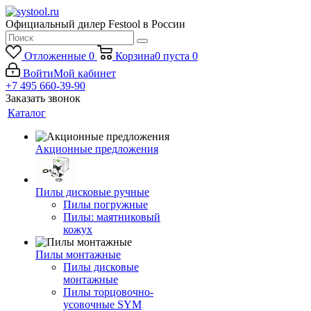
Официальный дилер Festool в России
Отложенные
0
Корзина
0
пуста
0
Войти
Мой кабинет
+7 495 660-39-90
Заказать звонок
Каталог
Акционные предложения
Пилы дисковые ручные
Пилы погружные
Пилы: маятниковый
кожух
Пилы монтажные
Пилы дисковые
монтажные
Пилы торцовочно-
усовочные SYM