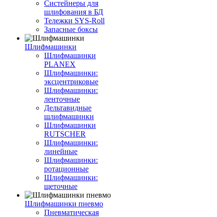
Систейнеры для
шлифования в БД
Тележки SYS-Roll
Запасные боксы
Шлифмашинки
Шлифмашинки
PLANEX
Шлифмашинки:
эксцентриковые
Шлифмашинки:
ленточные
Дельтавидные
шлифмашинки
Шлифмашинки
RUTSCHER
Шлифмашинки:
линейные
Шлифмашинки:
ротационные
Шлифмашинки:
щеточные
Шлифмашинки пневмо
Пневматическая