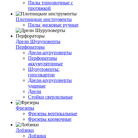
Пилы торцовочные с
протяжкой
Плотницкие инструменты
Пилы дисковые ручные
Дрели Шуруповерты
Перфораторы
Дрели-шуруповерты
Перфораторы
аккумуляторные
Шуруповерты:
гипсокартон
Дрели-шуруповерты
ударные
Дрели
Стойки сверлильные
Фрезеры
Фрезеры вертикальные
Фрезеры кромочные
Лобзики
Лобзики