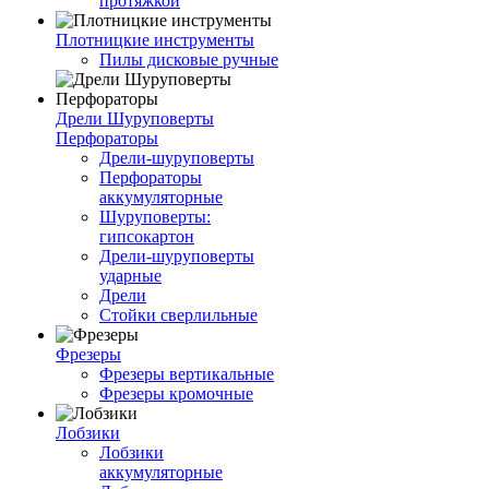
протяжкой
Плотницкие инструменты
Пилы дисковые ручные
Дрели Шуруповерты
Перфораторы
Дрели-шуруповерты
Перфораторы
аккумуляторные
Шуруповерты:
гипсокартон
Дрели-шуруповерты
ударные
Дрели
Стойки сверлильные
Фрезеры
Фрезеры вертикальные
Фрезеры кромочные
Лобзики
Лобзики
аккумуляторные