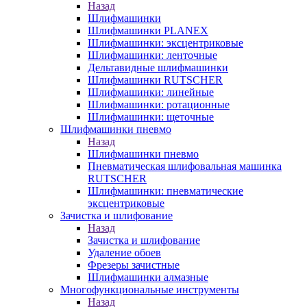
Назад
Шлифмашинки
Шлифмашинки PLANEX
Шлифмашинки: эксцентриковые
Шлифмашинки: ленточные
Дельтавидные шлифмашинки
Шлифмашинки RUTSCHER
Шлифмашинки: линейные
Шлифмашинки: ротационные
Шлифмашинки: щеточные
Шлифмашинки пневмо
Назад
Шлифмашинки пневмо
Пневматическая шлифовальная машинка
RUTSCHER
Шлифмашинки: пневматические
эксцентриковые
Зачистка и шлифование
Назад
Зачистка и шлифование
Удаление обоев
Фрезеры зачистные
Шлифмашинки алмазные
Многофункциональные инструменты
Назад