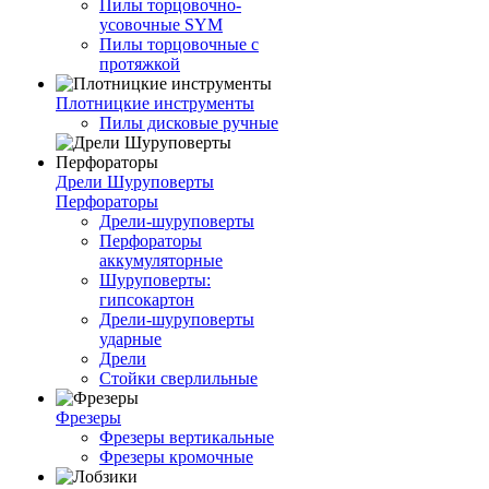
Пилы торцовочно-
усовочные SYM
Пилы торцовочные с
протяжкой
Плотницкие инструменты
Пилы дисковые ручные
Дрели Шуруповерты
Перфораторы
Дрели-шуруповерты
Перфораторы
аккумуляторные
Шуруповерты:
гипсокартон
Дрели-шуруповерты
ударные
Дрели
Стойки сверлильные
Фрезеры
Фрезеры вертикальные
Фрезеры кромочные