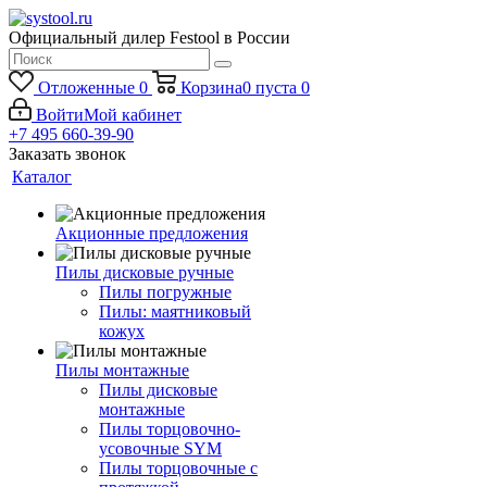
Официальный дилер Festool в России
Отложенные
0
Корзина
0
пуста
0
Войти
Мой кабинет
+7 495 660-39-90
Заказать звонок
Каталог
Акционные предложения
Пилы дисковые ручные
Пилы погружные
Пилы: маятниковый
кожух
Пилы монтажные
Пилы дисковые
монтажные
Пилы торцовочно-
усовочные SYM
Пилы торцовочные с