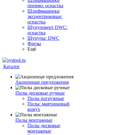
Шлифмашинки
пневмо: оснастка
Шлифмашинки
эксцентриковые:
оснастка
Шуруповерт DWC:
оснастка
Шурупы: DWC
Фрезы
Ещё
Каталог
Акционные предложения
Пилы дисковые ручные
Пилы погружные
Пилы: маятниковый
кожух
Пилы монтажные
Пилы дисковые
монтажные