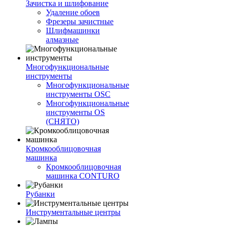
Зачистка и шлифование
Удаление обоев
Фрезеры зачистные
Шлифмашинки
алмазные
Многофункциональные
инструменты
Многофункциональные
инструменты OSC
Многофункциональные
инструменты OS
(СНЯТО)
Кромкооблицовочная
машинка
Кромкооблицовочная
машинка CONTURO
Рубанки
Инструментальные центры