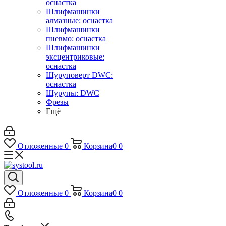
оснастка
Шлифмашинки
алмазные: оснастка
Шлифмашинки
пневмо: оснастка
Шлифмашинки
эксцентриковые:
оснастка
Шуруповерт DWC:
оснастка
Шурупы: DWC
Фрезы
Ещё
Отложенные
0
Корзина
0
0
Отложенные
0
Корзина
0
0