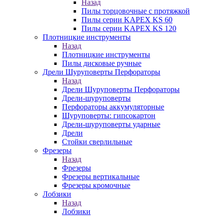
Назад
Пилы торцовочные с протяжкой
Пилы серии KAPEX KS 60
Пилы серии KAPEX KS 120
Плотницкие инструменты
Назад
Плотницкие инструменты
Пилы дисковые ручные
Дрели Шуруповерты Перфораторы
Назад
Дрели Шуруповерты Перфораторы
Дрели-шуруповерты
Перфораторы аккумуляторные
Шуруповерты: гипсокартон
Дрели-шуруповерты ударные
Дрели
Стойки сверлильные
Фрезеры
Назад
Фрезеры
Фрезеры вертикальные
Фрезеры кромочные
Лобзики
Назад
Лобзики