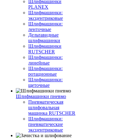
Шлифмашинки
PLANEX
Шлифмашинки:
эксцентриковые
Шлифмашинки:
ленточные
Дельтавидные
шлифмашинки
Шлифмашинки
RUTSCHER
Шлифмашинки:
линейные
Шлифмашинки:
ротационные
Шлифмашинки:
щеточные
Шлифмашинки пневмо
Пневматическая
шлифовальная
машинка RUTSCHER
Шлифмашинки:
пневматические
эксцентриковые