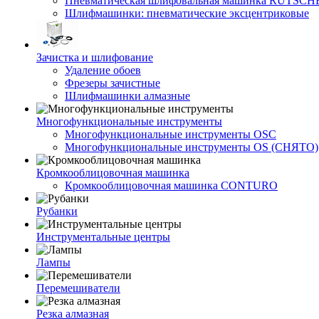
Пневматическая шлифовальная машинка RUTSCH
Шлифмашинки: пневматические эксцентриковые
Зачистка и шлифование
Удаление обоев
Фрезеры зачистные
Шлифмашинки алмазные
Многофункциональные инструменты
Многофункциональные инструменты OSC
Многофункциональные инструменты OS (СНЯТО)
Кромкооблицовочная машинка
Кромкооблицовочная машинка CONTURO
Рубанки
Инструментальные центры
Лампы
Перемешиватели
Резка алмазная