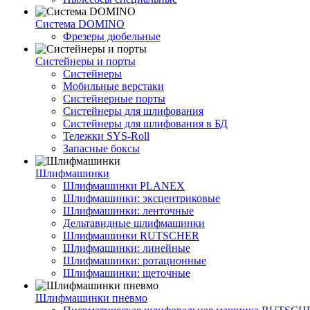
Система DOMINO
Фрезеры дюбельные
Систейнеры и порты
Систейнеры
Мобильные верстаки
Систейнерные порты
Систейнеры для шлифования
Систейнеры для шлифования в БД
Тележки SYS-Roll
Запасные боксы
Шлифмашинки
Шлифмашинки PLANEX
Шлифмашинки: эксцентриковые
Шлифмашинки: ленточные
Дельтавидные шлифмашинки
Шлифмашинки RUTSCHER
Шлифмашинки: линейные
Шлифмашинки: ротационные
Шлифмашинки: щеточные
Шлифмашинки пневмо