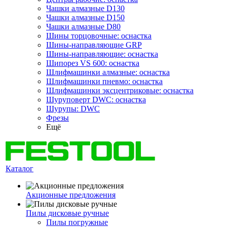
Чашки алмазные D130
Чашки алмазные D150
Чашки алмазные D80
Шины торцовочные: оснастка
Шины-направляющие GRP
Шины-направляющие: оснастка
Шипорез VS 600: оснастка
Шлифмашинки алмазные: оснастка
Шлифмашинки пневмо: оснастка
Шлифмашинки эксцентриковые: оснастка
Шуруповерт DWC: оснастка
Шурупы: DWC
Фрезы
Ещё
Каталог
Акционные предложения
Пилы дисковые ручные
Пилы погружные