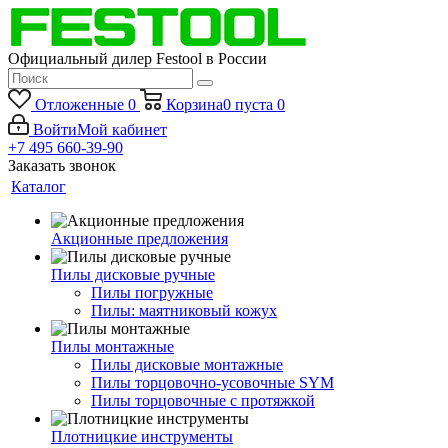
Официальный дилер Festool в России
Отложенные
0
Корзина
0
пуста
0
Войти
Мой кабинет
+7 495 660-39-90
Заказать звонок
Каталог
Акционные предложения
Пилы дисковые ручные
Пилы погружные
Пилы: маятниковый кожух
Пилы монтажные
Пилы дисковые монтажные
Пилы торцовочно-усовочные SYM
Пилы торцовочные с протяжкой
Плотницкие инструменты