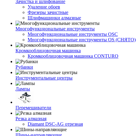
Зачистка и шлифование
Удаление обоев
Фрезеры зачистные
Шлифмашинки алмазные
Многофункциональные инструменты
Многофункциональные инструменты OSC
Многофункциональные инструменты OS (СНЯТО)
Кромкооблицовочная машинка
Кромкооблицовочная машинка CONTURO
Рубанки
Инструментальные центры
Лампы
Перемешиватели
Резка алмазная
Diamant DSC-AG отрезная
Шины-направляющие