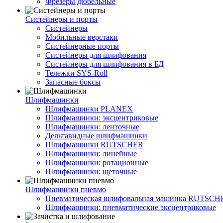
Фрезеры дюбельные
Систейнеры и порты
Систейнеры
Мобильные верстаки
Систейнерные порты
Систейнеры для шлифования
Систейнеры для шлифования в БД
Тележки SYS-Roll
Запасные боксы
Шлифмашинки
Шлифмашинки PLANEX
Шлифмашинки: эксцентриковые
Шлифмашинки: ленточные
Дельтавидные шлифмашинки
Шлифмашинки RUTSCHER
Шлифмашинки: линейные
Шлифмашинки: ротационные
Шлифмашинки: щеточные
Шлифмашинки пневмо
Пневматическая шлифовальная машинка RUTSCH
Шлифмашинки: пневматические эксцентриковые