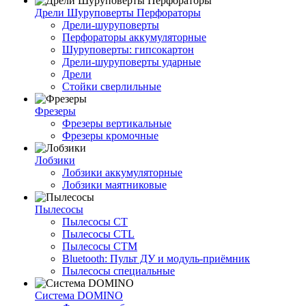
Дрели Шуруповерты Перфораторы
Дрели-шуруповерты
Перфораторы аккумуляторные
Шуруповерты: гипсокартон
Дрели-шуруповерты ударные
Дрели
Стойки сверлильные
Фрезеры
Фрезеры вертикальные
Фрезеры кромочные
Лобзики
Лобзики аккумуляторные
Лобзики маятниковые
Пылесосы
Пылесосы CT
Пылесосы CTL
Пылесосы CTM
Bluetooth: Пульт ДУ и модуль-приёмник
Пылесосы специальные
Система DOMINO