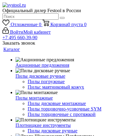
Официальный дилер Festool в России
Отложенные
0
Корзина
0
пуста
0
Войти
Мой кабинет
+7 495 660-39-90
Заказать звонок
Каталог
Акционные предложения
Пилы дисковые ручные
Пилы погружные
Пилы: маятниковый кожух
Пилы монтажные
Пилы дисковые монтажные
Пилы торцовочно-усовочные SYM
Пилы торцовочные с протяжкой
Плотницкие инструменты
Пилы дисковые ручные