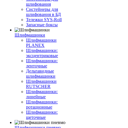
шлифования
Систейнеры для
шлифования в БД
Тележки SYS-Roll
Запасные боксы
Шлифмашинки
Шлифмашинки
PLANEX
Шлифмашинки:
эксцентриковые
Шлифмашинки:
ленточные
Дельтавидные
шлифмашинки
Шлифмашинки
RUTSCHER
Шлифмашинки:
линейные
Шлифмашинки:
ротационные
Шлифмашинки:
щеточные
Шлифмашинки пневмо