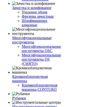
Зачистка и шлифование
Удаление обоев
Фрезеры зачистные
Шлифмашинки
алмазные
Многофункциональные
инструменты
Многофункциональные
инструменты OSC
Многофункциональные
инструменты OS
(СНЯТО)
Кромкооблицовочная
машинка
Кромкооблицовочная
машинка CONTURO
Рубанки
Инструментальные центры