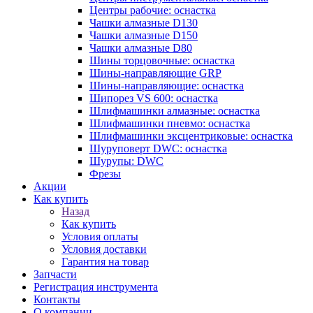
Центры рабочие: оснастка
Чашки алмазные D130
Чашки алмазные D150
Чашки алмазные D80
Шины торцовочные: оснастка
Шины-направляющие GRP
Шины-направляющие: оснастка
Шипорез VS 600: оснастка
Шлифмашинки алмазные: оснастка
Шлифмашинки пневмо: оснастка
Шлифмашинки эксцентриковые: оснастка
Шуруповерт DWC: оснастка
Шурупы: DWC
Фрезы
Акции
Как купить
Назад
Как купить
Условия оплаты
Условия доставки
Гарантия на товар
Запчасти
Регистрация инструмента
Контакты
О компании