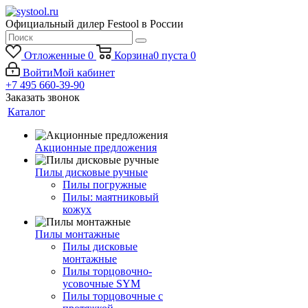
Официальный дилер Festool в России
Отложенные
0
Корзина
0
пуста
0
Войти
Мой кабинет
+7 495 660-39-90
Заказать звонок
Каталог
Акционные предложения
Пилы дисковые ручные
Пилы погружные
Пилы: маятниковый
кожух
Пилы монтажные
Пилы дисковые
монтажные
Пилы торцовочно-
усовочные SYM
Пилы торцовочные с