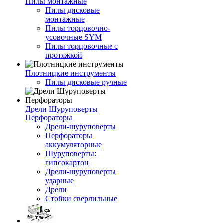
Пилы монтажные
Пилы дисковые
монтажные
Пилы торцовочно-
усовочные SYM
Пилы торцовочные с
протяжкой
Плотницкие инструменты
Пилы дисковые ручные
Дрели Шуруповерты
Перфораторы
Дрели-шуруповерты
Перфораторы
аккумуляторные
Шуруповерты:
гипсокартон
Дрели-шуруповерты
ударные
Дрели
Стойки сверлильные