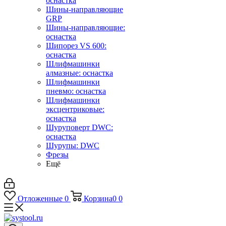
оснастка
Шины-направляющие
GRP
Шины-направляющие:
оснастка
Шипорез VS 600:
оснастка
Шлифмашинки
алмазные: оснастка
Шлифмашинки
пневмо: оснастка
Шлифмашинки
эксцентриковые:
оснастка
Шуруповерт DWC:
оснастка
Шурупы: DWC
Фрезы
Ещё
Отложенные
0
Корзина
0
0