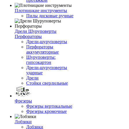
протяжкой
Плотницкие инструменты
Пилы дисковые ручные
Дрели Шуруповерты
Перфораторы
Дрели-шуруповерты
Перфораторы
аккумуляторные
Шуруповерты:
гипсокартон
Дрели-шуруповерты
ударные
Дрели
Стойки сверлильные
Фрезеры
Фрезеры вертикальные
Фрезеры кромочные
Лобзики
Лобзики