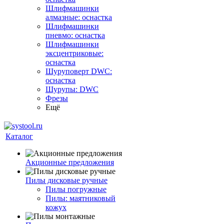
Шлифмашинки
алмазные: оснастка
Шлифмашинки
пневмо: оснастка
Шлифмашинки
эксцентриковые:
оснастка
Шуруповерт DWC:
оснастка
Шурупы: DWC
Фрезы
Ещё
Каталог
Акционные предложения
Пилы дисковые ручные
Пилы погружные
Пилы: маятниковый
кожух