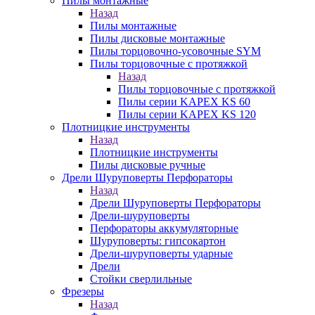
Пилы монтажные
Назад
Пилы монтажные
Пилы дисковые монтажные
Пилы торцовочно-усовочные SYM
Пилы торцовочные с протяжкой
Назад
Пилы торцовочные с протяжкой
Пилы серии KAPEX KS 60
Пилы серии KAPEX KS 120
Плотницкие инструменты
Назад
Плотницкие инструменты
Пилы дисковые ручные
Дрели Шуруповерты Перфораторы
Назад
Дрели Шуруповерты Перфораторы
Дрели-шуруповерты
Перфораторы аккумуляторные
Шуруповерты: гипсокартон
Дрели-шуруповерты ударные
Дрели
Стойки сверлильные
Фрезеры
Назад