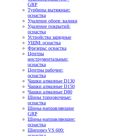
GRP
Турбины вытяжные:
оснастка
Удаление обоев: валики
Удаление покрытий:
оснастка
Устройства зарядные
УШМ: оснастка
Фрезеры: оснастка
Центры
инструментальные:
оснастка
Центры рабочие:
оснастка
Чашки алмазные D130
Чашки алмазные D150
Чашки алмазные D80
Шины торцовочные:
оснастка
Шины-направляющие
GRP
Шины-направляющие:
оснастка
Шипорез VS 600:
оснастка