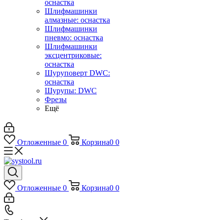
оснастка
Шлифмашинки
алмазные: оснастка
Шлифмашинки
пневмо: оснастка
Шлифмашинки
эксцентриковые:
оснастка
Шуруповерт DWC:
оснастка
Шурупы: DWC
Фрезы
Ещё
Отложенные
0
Корзина
0
0
Отложенные
0
Корзина
0
0