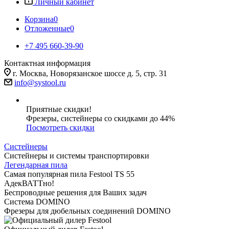
Личный кабинет
Корзина
0
Отложенные
0
+7 495 660-39-90
Контактная информация
г. Москва, Новорязанское шоссе д. 5, стр. 31
info@systool.ru
Приятные скидки!
Фрезеры, систейнеры со скидками до 44%
Посмотреть скидки
Систейнеры
Систейнеры и системы транспортировки
Легендарная пила
Самая популярная пила Festool TS 55
АдекВАТТно!
Беспроводные решения для Ваших задач
Система DOMINO
Фрезеры для дюбельных соединений DOMINO