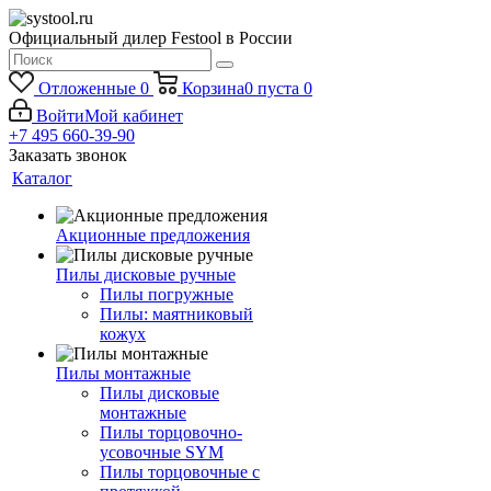
Официальный дилер Festool в России
Отложенные
0
Корзина
0
пуста
0
Войти
Мой кабинет
+7 495 660-39-90
Заказать звонок
Каталог
Акционные предложения
Пилы дисковые ручные
Пилы погружные
Пилы: маятниковый
кожух
Пилы монтажные
Пилы дисковые
монтажные
Пилы торцовочно-
усовочные SYM
Пилы торцовочные с