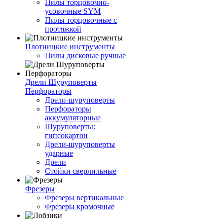
Пилы торцовочно-
усовочные SYM
Пилы торцовочные с
протяжкой
Плотницкие инструменты
Пилы дисковые ручные
Дрели Шуруповерты
Перфораторы
Дрели-шуруповерты
Перфораторы
аккумуляторные
Шуруповерты:
гипсокартон
Дрели-шуруповерты
ударные
Дрели
Стойки сверлильные
Фрезеры
Фрезеры вертикальные
Фрезеры кромочные