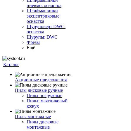
Шлифмашинки
пневмо: оснастка
Шлифмашинки
эксцентриковые:
оснастка
Шуруповерт DWC:
оснастка
Шурупы: DWC
Фрезы
Ещё
Каталог
Акционные предложения
Пилы дисковые ручные
Пилы погружные
Пилы: маятниковый
кожух
Пилы монтажные
Пилы дисковые
монтажные