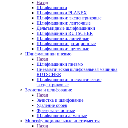
Назад
Шлифмашинки
Шлифмашинки PLANEX
Шлифмашинки: эксцентриковые
Шлифмашинки: ленточные
Дельтавидные шлифмашинки
Шлифмашинки RUTSCHER
Шлифмашинки: линейные
Шлифмашинки: ротационные
Шлифмашинки: щеточные
Шлифмашинки пневмо
Назад
Шлифмашинки пневмо
Пневматическая шлифовальная машинка
RUTSCHER
Шлифмашинки: пневматические
эксцентриковые
Зачистка и шлифование
Назад
Зачистка и шлифование
Удаление обоев
Фрезеры зачистные
Шлифмашинки алмазные
Многофункциональные инструменты
Назад