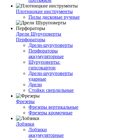
протяжкой
Плотницкие инструменты
Пилы дисковые ручные
Дрели Шуруповерты
Перфораторы
Дрели-шуруповерты
Перфораторы
аккумуляторные
Шуруповерты:
гипсокартон
Дрели-шуруповерты
ударные
Дрели
Стойки сверлильные
Фрезеры
Фрезеры вертикальные
Фрезеры кромочные
Лобзики
Лобзики
аккумуляторные