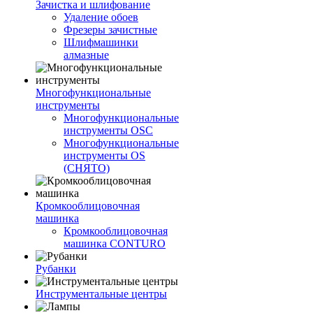
Зачистка и шлифование
Удаление обоев
Фрезеры зачистные
Шлифмашинки
алмазные
Многофункциональные
инструменты
Многофункциональные
инструменты OSC
Многофункциональные
инструменты OS
(СНЯТО)
Кромкооблицовочная
машинка
Кромкооблицовочная
машинка CONTURO
Рубанки
Инструментальные центры