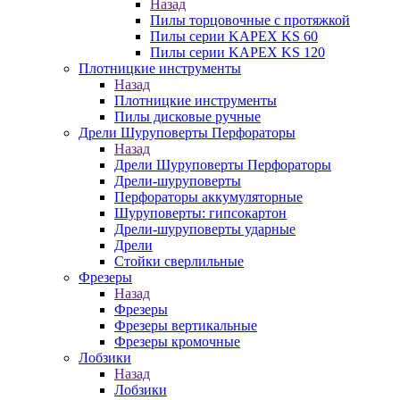
Назад
Пилы торцовочные с протяжкой
Пилы серии KAPEX KS 60
Пилы серии KAPEX KS 120
Плотницкие инструменты
Назад
Плотницкие инструменты
Пилы дисковые ручные
Дрели Шуруповерты Перфораторы
Назад
Дрели Шуруповерты Перфораторы
Дрели-шуруповерты
Перфораторы аккумуляторные
Шуруповерты: гипсокартон
Дрели-шуруповерты ударные
Дрели
Стойки сверлильные
Фрезеры
Назад
Фрезеры
Фрезеры вертикальные
Фрезеры кромочные
Лобзики
Назад
Лобзики