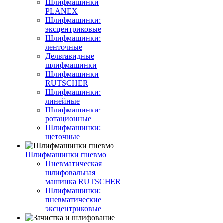
Шлифмашинки
PLANEX
Шлифмашинки:
эксцентриковые
Шлифмашинки:
ленточные
Дельтавидные
шлифмашинки
Шлифмашинки
RUTSCHER
Шлифмашинки:
линейные
Шлифмашинки:
ротационные
Шлифмашинки:
щеточные
Шлифмашинки пневмо
Пневматическая
шлифовальная
машинка RUTSCHER
Шлифмашинки:
пневматические
эксцентриковые