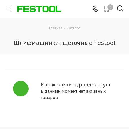
0
Главная
-
Каталог
Шлифмашинки: щеточные Festool
К сожалению, раздел пуст
В данный момент нет активных
товаров