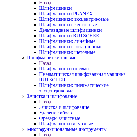
Назад
Шлифмашинки
Шлифмашинки PLANEX
Шлифмашинки: эксцентриковые
Шлифмашинки: ленточные
Дельтавидные шлифмашинки
Шлифмашинки RUTSCHER
Шлифмашинки: линейные
Шлифмашинки: ротационные
Шлифмашинки: щеточные
Шлифмашинки пневмо
Назад
Шлифмашинки пневмо
Пневматическая шлифовальная машинка
RUTSCHER
Шлифмашинки: пневматические
эксцентриковые
Зачистка и шлифование
Назад
Зачистка и шлифование
Удаление обоев
Фрезеры зачистные
Шлифмашинки алмазные
Многофункциональные инструменты
Назад