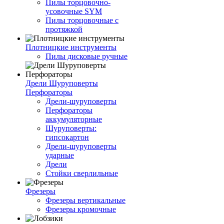
Пилы торцовочно-
усовочные SYM
Пилы торцовочные с
протяжкой
Плотницкие инструменты
Пилы дисковые ручные
Дрели Шуруповерты
Перфораторы
Дрели-шуруповерты
Перфораторы
аккумуляторные
Шуруповерты:
гипсокартон
Дрели-шуруповерты
ударные
Дрели
Стойки сверлильные
Фрезеры
Фрезеры вертикальные
Фрезеры кромочные