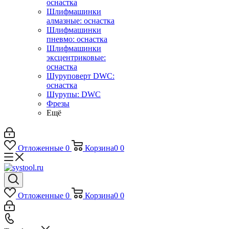
оснастка
Шлифмашинки
алмазные: оснастка
Шлифмашинки
пневмо: оснастка
Шлифмашинки
эксцентриковые:
оснастка
Шуруповерт DWC:
оснастка
Шурупы: DWC
Фрезы
Ещё
Отложенные
0
Корзина
0
0
Отложенные
0
Корзина
0
0