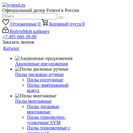
Официальный дилер Festool в России
Отложенные
0
Корзина
0
пуста
0
Войти
Мой кабинет
+7 495 660-39-90
Заказать звонок
Каталог
Акционные предложения
Пилы дисковые ручные
Пилы погружные
Пилы: маятниковый
кожух
Пилы монтажные
Пилы дисковые
монтажные
Пилы торцовочно-
усовочные SYM
Пилы торцовочные с