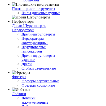
протяжкой
Плотницкие инструменты
Пилы дисковые ручные
Дрели Шуруповерты
Перфораторы
Дрели-шуруповерты
Перфораторы
аккумуляторные
Шуруповерты:
гипсокартон
Дрели-шуруповерты
ударные
Дрели
Стойки сверлильные
Фрезеры
Фрезеры вертикальные
Фрезеры кромочные
Лобзики
Лобзики
аккумуляторные