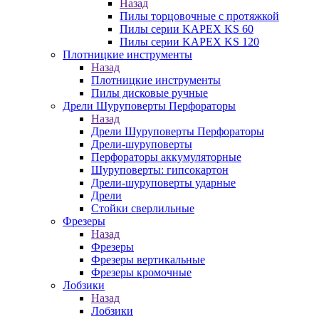
Назад
Пилы торцовочные с протяжкой
Пилы серии KAPEX KS 60
Пилы серии KAPEX KS 120
Плотницкие инструменты
Назад
Плотницкие инструменты
Пилы дисковые ручные
Дрели Шуруповерты Перфораторы
Назад
Дрели Шуруповерты Перфораторы
Дрели-шуруповерты
Перфораторы аккумуляторные
Шуруповерты: гипсокартон
Дрели-шуруповерты ударные
Дрели
Стойки сверлильные
Фрезеры
Назад
Фрезеры
Фрезеры вертикальные
Фрезеры кромочные
Лобзики
Назад
Лобзики