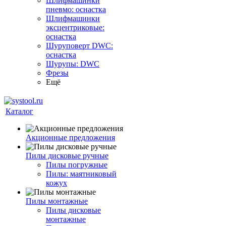
Шлифмашинки
пневмо: оснастка
Шлифмашинки
эксцентриковые:
оснастка
Шуруповерт DWC:
оснастка
Шурупы: DWC
Фрезы
Ещё
Каталог
Акционные предложения
Пилы дисковые ручные
Пилы погружные
Пилы: маятниковый
кожух
Пилы монтажные
Пилы дисковые
монтажные