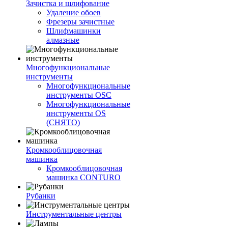
Зачистка и шлифование
Удаление обоев
Фрезеры зачистные
Шлифмашинки
алмазные
Многофункциональные
инструменты
Многофункциональные
инструменты OSC
Многофункциональные
инструменты OS
(СНЯТО)
Кромкооблицовочная
машинка
Кромкооблицовочная
машинка CONTURO
Рубанки
Инструментальные центры