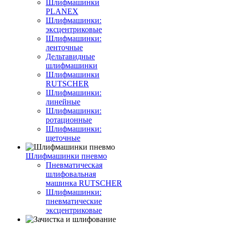
Шлифмашинки
PLANEX
Шлифмашинки:
эксцентриковые
Шлифмашинки:
ленточные
Дельтавидные
шлифмашинки
Шлифмашинки
RUTSCHER
Шлифмашинки:
линейные
Шлифмашинки:
ротационные
Шлифмашинки:
щеточные
Шлифмашинки пневмо
Пневматическая
шлифовальная
машинка RUTSCHER
Шлифмашинки:
пневматические
эксцентриковые