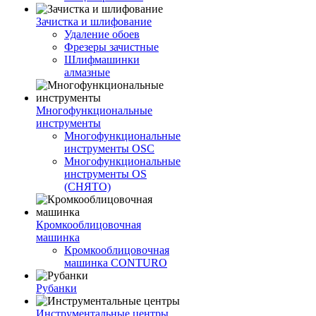
Зачистка и шлифование
Удаление обоев
Фрезеры зачистные
Шлифмашинки
алмазные
Многофункциональные
инструменты
Многофункциональные
инструменты OSC
Многофункциональные
инструменты OS
(СНЯТО)
Кромкооблицовочная
машинка
Кромкооблицовочная
машинка CONTURO
Рубанки
Инструментальные центры