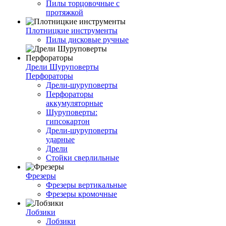
Пилы торцовочные с
протяжкой
Плотницкие инструменты
Пилы дисковые ручные
Дрели Шуруповерты
Перфораторы
Дрели-шуруповерты
Перфораторы
аккумуляторные
Шуруповерты:
гипсокартон
Дрели-шуруповерты
ударные
Дрели
Стойки сверлильные
Фрезеры
Фрезеры вертикальные
Фрезеры кромочные
Лобзики
Лобзики