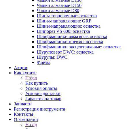
Чашки алмазные D130
Чашки алмазные D150
Чашки алмазные D80
Шины торцовочные: оснастка
Шины-направляющие GRP
Шины-направляющие: оснастка
Шипорез VS 600: оснастка
Шлифмашинки алмазные: оснастка
Шлифмашинки пневмо: оснастка
Шлифмашинки эксцентриковые: оснастка
Шуруповерт DWC: оснастка
Шурупы: DWC
Фрезы
Акции
Как купить
Назад
Как купить
Условия оплаты
Условия доставки
Гарантия на товар
Запчасти
Регистрация инструмента
Контакты
О компании
Назад