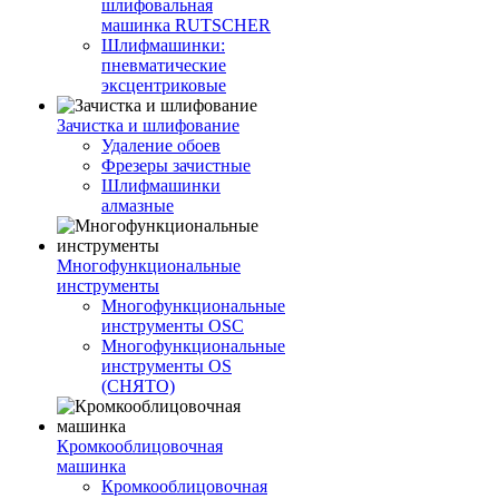
шлифовальная
машинка RUTSCHER
Шлифмашинки:
пневматические
эксцентриковые
Зачистка и шлифование
Удаление обоев
Фрезеры зачистные
Шлифмашинки
алмазные
Многофункциональные
инструменты
Многофункциональные
инструменты OSC
Многофункциональные
инструменты OS
(СНЯТО)
Кромкооблицовочная
машинка
Кромкооблицовочная