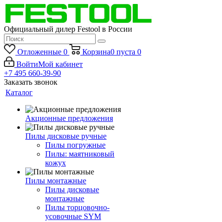
Официальный дилер Festool в России
Отложенные
0
Корзина
0
пуста
0
Войти
Мой кабинет
+7 495 660-39-90
Заказать звонок
Каталог
Акционные предложения
Пилы дисковые ручные
Пилы погружные
Пилы: маятниковый
кожух
Пилы монтажные
Пилы дисковые
монтажные
Пилы торцовочно-
усовочные SYM