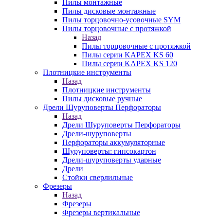
Пилы монтажные
Пилы дисковые монтажные
Пилы торцовочно-усовочные SYM
Пилы торцовочные с протяжкой
Назад
Пилы торцовочные с протяжкой
Пилы серии KAPEX KS 60
Пилы серии KAPEX KS 120
Плотницкие инструменты
Назад
Плотницкие инструменты
Пилы дисковые ручные
Дрели Шуруповерты Перфораторы
Назад
Дрели Шуруповерты Перфораторы
Дрели-шуруповерты
Перфораторы аккумуляторные
Шуруповерты: гипсокартон
Дрели-шуруповерты ударные
Дрели
Стойки сверлильные
Фрезеры
Назад
Фрезеры
Фрезеры вертикальные