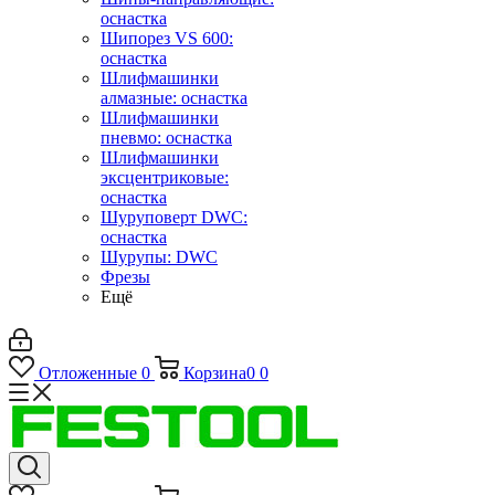
оснастка
Шипорез VS 600:
оснастка
Шлифмашинки
алмазные: оснастка
Шлифмашинки
пневмо: оснастка
Шлифмашинки
эксцентриковые:
оснастка
Шуруповерт DWC:
оснастка
Шурупы: DWC
Фрезы
Ещё
Отложенные
0
Корзина
0
0