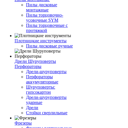
Пилы дисковые
монтажные
Пилы торцовочно-
усовочные SYM
Пилы торцовочные с
протяжкой
Плотницкие инструменты
Пилы дисковые ручные
Дрели Шуруповерты
Перфораторы
Дрели-шуруповерты
Перфораторы
аккумуляторные
Шуруповерты:
гипсокартон
Дрели-шуруповерты
ударные
Дрели
Стойки сверлильные
Фрезеры