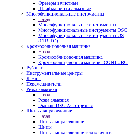
Фрезеры зачистные
Шлифмашинки алмазные
Многофункциональные инструменты
Назад
Многофункциональные инструменты
Многофункциональные инструменты OSC
Многофункциональные инструменты OS
(СНЯТО)
Кромкооблицовочная машинка
Назад
Кромкооблицовочная машинка
Кромкооблицовочная машинка CONTURO
Рубанки
Инструментальные центры
Лампы
Перемешиватели
Резка алмазная
Назад
Резка алмазная
Diamant DSC-AG отрезная
Шины-направляющие
Назад
Шины-направляющие
Шины
Шины-направляющие торцовочные