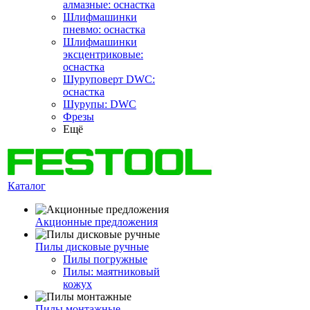
алмазные: оснастка
Шлифмашинки
пневмо: оснастка
Шлифмашинки
эксцентриковые:
оснастка
Шуруповерт DWC:
оснастка
Шурупы: DWC
Фрезы
Ещё
Каталог
Акционные предложения
Пилы дисковые ручные
Пилы погружные
Пилы: маятниковый
кожух
Пилы монтажные