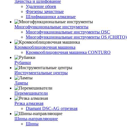
Зачистка и шлифование
Удаление обоев
Фрезеры зачистные
Шлифмашинки алмазные
Многофункциональные инструменты
Многофункциональные инструменты OSC
Многофункциональные инструменты OS (СНЯТО)
Кромкооблицовочная машинка
Кромкооблицовочная машинка CONTURO
Рубанки
Инструментальные центры
Лампы
Перемешиватели
Резка алмазная
Diamant DSC-AG отрезная
Шины-направляющие
Шины