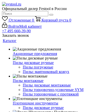
Официальный дилер Festool в России
Отложенные
0
Корзина
0
пуста
0
Войти
Мой кабинет
+7 495 660-39-90
Заказать звонок
Каталог
Акционные предложения
Пилы дисковые ручные
Пилы погружные
Пилы: маятниковый кожух
Пилы монтажные
Пилы дисковые монтажные
Пилы торцовочно-усовочные SYM
Пилы торцовочные с протяжкой
Плотницкие инструменты
Пилы дисковые ручные