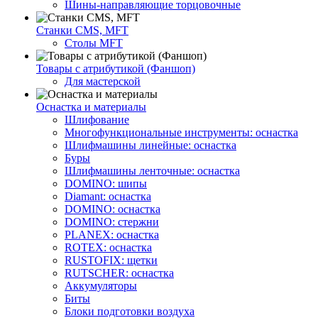
Шины-направляющие торцовочные
Станки CMS, MFT
Столы MFT
Товары с атрибутикой (Фаншоп)
Для мастерской
Оснастка и материалы
Шлифование
Многофункциональные инструменты: оснастка
Шлифмашины линейные: оснастка
Буры
Шлифмашины ленточные: оснастка
DOMINO: шипы
Diamant: оснастка
DOMINO: оснастка
DOMINO: стержни
PLANEX: оснастка
ROTEX: оснастка
RUSTOFIX: щетки
RUTSCHER: оснастка
Аккумуляторы
Биты
Блоки подготовки воздуха