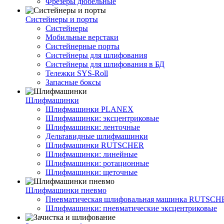
Фрезеры дюбельные
Систейнеры и порты
Систейнеры
Мобильные верстаки
Систейнерные порты
Систейнеры для шлифования
Систейнеры для шлифования в БД
Тележки SYS-Roll
Запасные боксы
Шлифмашинки
Шлифмашинки PLANEX
Шлифмашинки: эксцентриковые
Шлифмашинки: ленточные
Дельтавидные шлифмашинки
Шлифмашинки RUTSCHER
Шлифмашинки: линейные
Шлифмашинки: ротационные
Шлифмашинки: щеточные
Шлифмашинки пневмо
Пневматическая шлифовальная машинка RUTSCH
Шлифмашинки: пневматические эксцентриковые