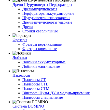
Дрели Шуруповерты Перфораторы
Дрели-шуруповерты
Перфораторы аккумуляторные
Шуруповерты: гипсокартон
Дрели-шуруповерты ударные
Дрели
Стойки сверлильные
Фрезеры
Фрезеры вертикальные
Фрезеры кромочные
Лобзики
Лобзики аккумуляторные
Лобзики маятниковые
Пылесосы
Пылесосы CT
Пылесосы CTL
Пылесосы CTM
Bluetooth: Пульт ДУ и модуль-приёмник
Пылесосы специальные
Система DOMINO