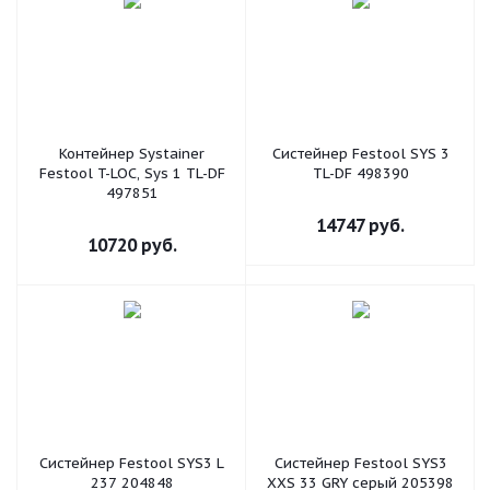
Контейнер Systainer
Систейнер Festool SYS 3
Festool T-LOC, Sys 1 TL-DF
TL-DF 498390
497851
14747
руб.
10720
руб.
Систейнер Festool SYS3 L
Систейнер Festool SYS3
237 204848
XXS 33 GRY серый 205398