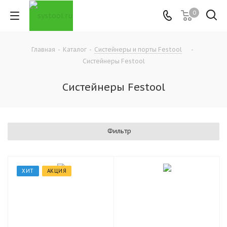
0
Главная
-
Каталог
-
Систейнеры и порты Festool
-
Систейнеры Festool
Систейнеры Festool
Фильтр
ХИТ
АКЦИЯ