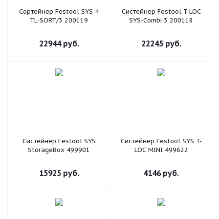
Сортейнер Festool SYS 4
Систейнер Festool T-LOC
TL-SORT/3 200119
SYS-Combi 3 200118
22944
руб.
22245
руб.
Систейнер Festool SYS
Систейнер Festool SYS T-
StorageBox 499901
LOC MINI 499622
15925
руб.
4146
руб.