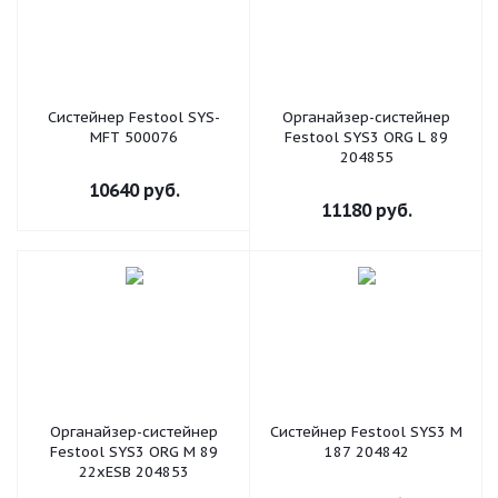
Систейнер Festool SYS-
Органайзер-систейнер
MFT 500076
Festool SYS3 ORG L 89
204855
10640
руб.
11180
руб.
Органайзер-систейнер
Систейнер Festool SYS3 M
Festool SYS3 ORG M 89
187 204842
22xESB 204853