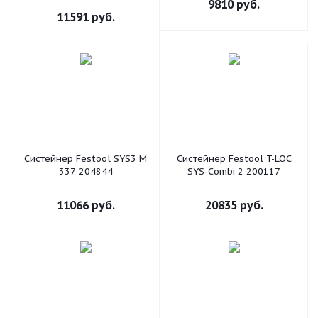
9810
руб.
11591
руб.
Систейнер Festool SYS3 M
Систейнер Festool T-LOC
337 204844
SYS-Combi 2 200117
11066
руб.
20835
руб.