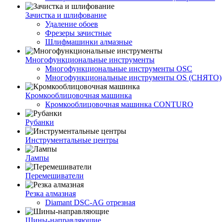
Зачистка и шлифование
Удаление обоев
Фрезеры зачистные
Шлифмашинки алмазные
Многофункциональные инструменты
Многофункциональные инструменты OSC
Многофункциональные инструменты OS (СНЯТО)
Кромкооблицовочная машинка
Кромкооблицовочная машинка CONTURO
Рубанки
Инструментальные центры
Лампы
Перемешиватели
Резка алмазная
Diamant DSC-AG отрезная
Шины-направляющие