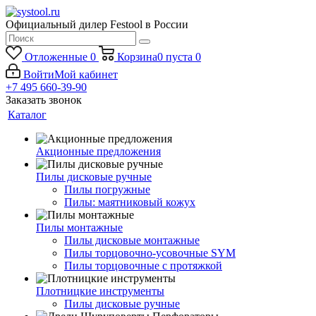
Официальный дилер Festool в России
Отложенные
0
Корзина
0
пуста
0
Войти
Мой кабинет
+7 495 660-39-90
Заказать звонок
Каталог
Акционные предложения
Пилы дисковые ручные
Пилы погружные
Пилы: маятниковый кожух
Пилы монтажные
Пилы дисковые монтажные
Пилы торцовочно-усовочные SYM
Пилы торцовочные с протяжкой
Плотницкие инструменты
Пилы дисковые ручные