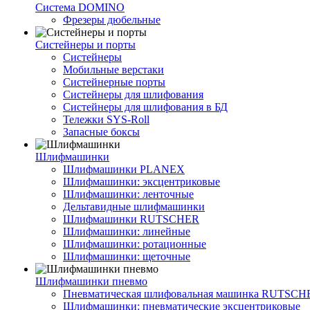
Система DOMINO
Фрезеры дюбельные
Систейнеры и порты
Систейнеры
Мобильные верстаки
Систейнерные порты
Систейнеры для шлифования
Систейнеры для шлифования в БД
Тележки SYS-Roll
Запасные боксы
Шлифмашинки
Шлифмашинки PLANEX
Шлифмашинки: эксцентриковые
Шлифмашинки: ленточные
Дельтавидные шлифмашинки
Шлифмашинки RUTSCHER
Шлифмашинки: линейные
Шлифмашинки: ротационные
Шлифмашинки: щеточные
Шлифмашинки пневмо
Пневматическая шлифовальная машинка RUTSCH
Шлифмашинки: пневматические эксцентриковые