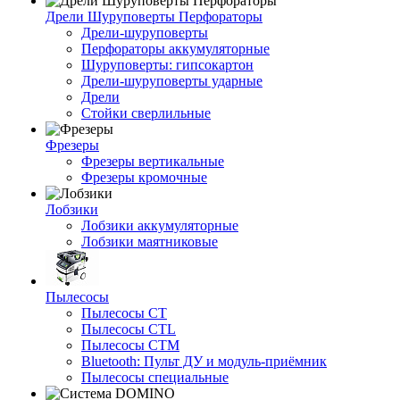
Дрели Шуруповерты Перфораторы
Дрели-шуруповерты
Перфораторы аккумуляторные
Шуруповерты: гипсокартон
Дрели-шуруповерты ударные
Дрели
Стойки сверлильные
Фрезеры
Фрезеры вертикальные
Фрезеры кромочные
Лобзики
Лобзики аккумуляторные
Лобзики маятниковые
Пылесосы
Пылесосы CT
Пылесосы CTL
Пылесосы CTM
Bluetooth: Пульт ДУ и модуль-приёмник
Пылесосы специальные