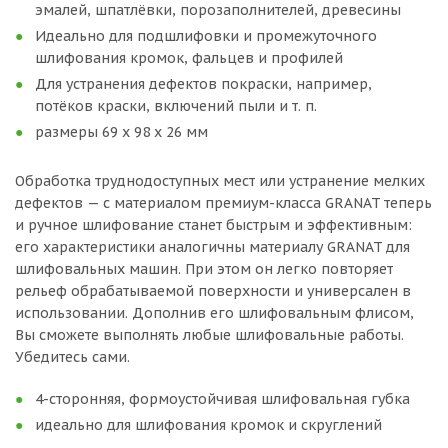
эмалей, шпатлёвки, порозаполнителей, древесины
Идеально для подшлифовки и промежуточного
шлифования кромок, фальцев и профилей
Для устранения дефектов покраски, например,
потёков краски, включений пыли и т. п.
размеры 69 x 98 x 26 мм
Обработка труднодоступных мест или устранение мелких
дефектов — с материалом премиум-класса GRANAT теперь
и ручное шлифование станет быстрым и эффективным:
его характеристики аналогичны материалу GRANAT для
шлифовальных машин. При этом он легко повторяет
рельеф обрабатываемой поверхности и универсален в
использовании. Дополнив его шлифовальным флисом,
Вы сможете выполнять любые шлифовальные работы.
Убедитесь сами.
4-сторонняя, формоустойчивая шлифовальная губка
идеально для шлифования кромок и скруглений