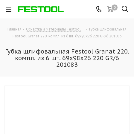
0
Главная
-
Оснастка и материалы Festool
-
Губка шлифовальная
Festool Granat 220. компл. из 6 шт. 69x98x26 220 GR/6 201083
Губка шлифовальная Festool Granat 220.
компл. из 6 шт. 69x98x26 220 GR/6
201083