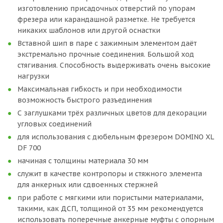
изготовлению присадочных отверстий по упорам
фрезера или карандашной разметке. Не требуется
никаких шаблонов или другой оснастки
Вставной шип в паре с зажимным элементом даёт
экстремально прочные соединения. Большой ход
стягивания. Способность выдерживать очень высокие
нагрузки
Максимальная гибкость и при необходимости
возможность быстрого разъединения
С заглушками трёх различных цветов для декорации
угловых соединений
для использования с дюбельным фрезером DOMINO XL
DF 700
начиная с толщины материала 30 мм
служит в качестве контропоры и стяжного элемента
для анкерных или сдвоенных стержней
при работе с мягкими или пористыми материалами,
такими, как ДСП, толщиной от 35 мм рекомендуется
использовать поперечные анкерные муфты с опорным