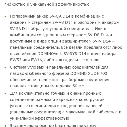
гибкостью и уникальной эффективностью.
Поперечный анкер SV-QA D14 в комбинации с
анкерным стержнем SV-AB D14 и распорным анкером
SV-SA D14 образует угловой соединитель. Или в
комбинации со сдвоенным стержнем SV-DB D14 и
доступным в виде опции расширителем SV-V D14 —
панельный соединитель. Все детали предлагаются либо
в систейнере DOMINOVerb SV-SYS D14 в виде набора
EV/32 или FV/16, либо как отдельные детали
Система угловых и панельных соединителей для
пазово-дюбельного фрезера DOMINO XL DF 700
обеспечивает надёжные, разборные соединения
начиная с толщины материала 30 мм
Для исключительно точных и очень прочных
соединений рамных и каркасных конструкций
(угловые соединители) и соединения панелей
(панельные соединители) с максимальной гибкостью и
уникальной эффективностью
Экстремально быстро благодаря простому