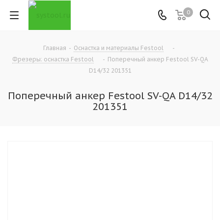
0
Главная
-
Оснастка и материалы Festool
-
Фрезеры: оснастка Festool
-
Поперечный анкер Festool SV-QA
D14/32 201351
Поперечный анкер Festool SV-QA D14/32
201351