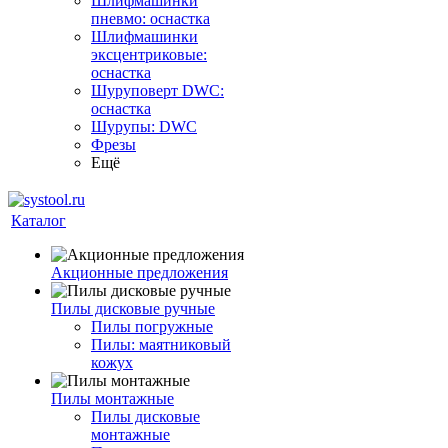
Шлифмашинки
пневмо: оснастка
Шлифмашинки
эксцентриковые:
оснастка
Шуруповерт DWC:
оснастка
Шурупы: DWC
Фрезы
Ещё
Каталог
Акционные предложения
Пилы дисковые ручные
Пилы погружные
Пилы: маятниковый
кожух
Пилы монтажные
Пилы дисковые
монтажные