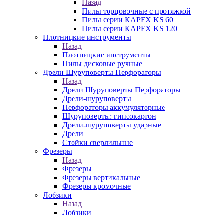
Назад
Пилы торцовочные с протяжкой
Пилы серии KAPEX KS 60
Пилы серии KAPEX KS 120
Плотницкие инструменты
Назад
Плотницкие инструменты
Пилы дисковые ручные
Дрели Шуруповерты Перфораторы
Назад
Дрели Шуруповерты Перфораторы
Дрели-шуруповерты
Перфораторы аккумуляторные
Шуруповерты: гипсокартон
Дрели-шуруповерты ударные
Дрели
Стойки сверлильные
Фрезеры
Назад
Фрезеры
Фрезеры вертикальные
Фрезеры кромочные
Лобзики
Назад
Лобзики