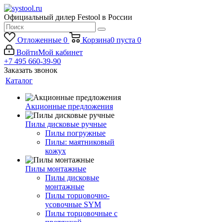
Официальный дилер Festool в России
Отложенные
0
Корзина
0
пуста
0
Войти
Мой кабинет
+7 495 660-39-90
Заказать звонок
Каталог
Акционные предложения
Пилы дисковые ручные
Пилы погружные
Пилы: маятниковый
кожух
Пилы монтажные
Пилы дисковые
монтажные
Пилы торцовочно-
усовочные SYM
Пилы торцовочные с