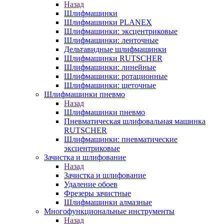
Назад
Шлифмашинки
Шлифмашинки PLANEX
Шлифмашинки: эксцентриковые
Шлифмашинки: ленточные
Дельтавидные шлифмашинки
Шлифмашинки RUTSCHER
Шлифмашинки: линейные
Шлифмашинки: ротационные
Шлифмашинки: щеточные
Шлифмашинки пневмо
Назад
Шлифмашинки пневмо
Пневматическая шлифовальная машинка
RUTSCHER
Шлифмашинки: пневматические
эксцентриковые
Зачистка и шлифование
Назад
Зачистка и шлифование
Удаление обоев
Фрезеры зачистные
Шлифмашинки алмазные
Многофункциональные инструменты
Назад