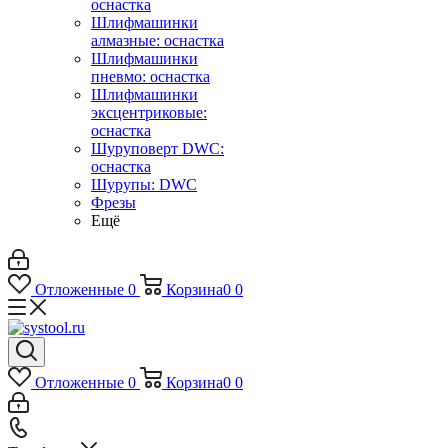
оснастка
Шлифмашинки
алмазные: оснастка
Шлифмашинки
пневмо: оснастка
Шлифмашинки
эксцентриковые:
оснастка
Шуруповерт DWC:
оснастка
Шурупы: DWC
Фрезы
Ещё
Отложенные
0
Корзина
0
0
Отложенные
0
Корзина
0
0