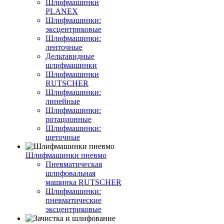
Шлифмашинки
PLANEX
Шлифмашинки:
эксцентриковые
Шлифмашинки:
ленточные
Дельтавидные
шлифмашинки
Шлифмашинки
RUTSCHER
Шлифмашинки:
линейные
Шлифмашинки:
ротационные
Шлифмашинки:
щеточные
Шлифмашинки пневмо
Пневматическая
шлифовальная
машинка RUTSCHER
Шлифмашинки:
пневматические
эксцентриковые