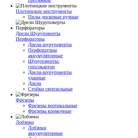
протяжкой
Плотницкие инструменты
Пилы дисковые ручные
Дрели Шуруповерты
Перфораторы
Дрели-шуруповерты
Перфораторы
аккумуляторные
Шуруповерты:
гипсокартон
Дрели-шуруповерты
ударные
Дрели
Стойки сверлильные
Фрезеры
Фрезеры вертикальные
Фрезеры кромочные
Лобзики
Лобзики
аккумуляторные