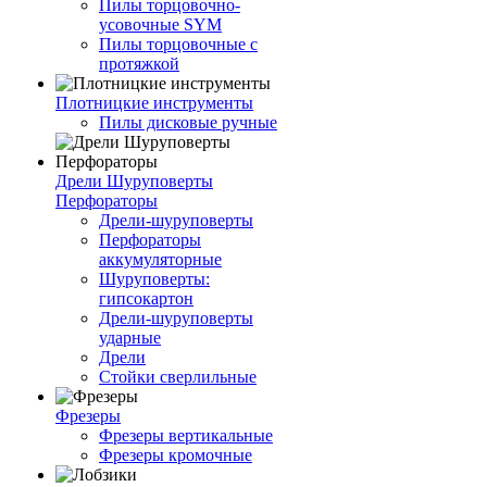
Пилы торцовочно-
усовочные SYM
Пилы торцовочные с
протяжкой
Плотницкие инструменты
Пилы дисковые ручные
Дрели Шуруповерты
Перфораторы
Дрели-шуруповерты
Перфораторы
аккумуляторные
Шуруповерты:
гипсокартон
Дрели-шуруповерты
ударные
Дрели
Стойки сверлильные
Фрезеры
Фрезеры вертикальные
Фрезеры кромочные