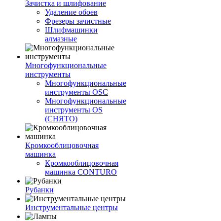
Зачистка и шлифование
Удаление обоев
Фрезеры зачистные
Шлифмашинки
алмазные
Многофункциональные
инструменты
Многофункциональные
инструменты OSC
Многофункциональные
инструменты OS
(СНЯТО)
Кромкооблицовочная
машинка
Кромкооблицовочная
машинка CONTURO
Рубанки
Инструментальные центры