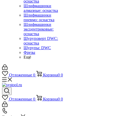
оснастка
Шлифмашинки
алмазные: оснастка
Шлифмашинки
пневмо: оснастка
Шлифмашинки
эксцентриковые:
оснастка
Шуруповерт DWC:
оснастка
Шурупы: DWC
Фрезы
Ещё
Отложенные
0
Корзина
0
0
Отложенные
0
Корзина
0
0