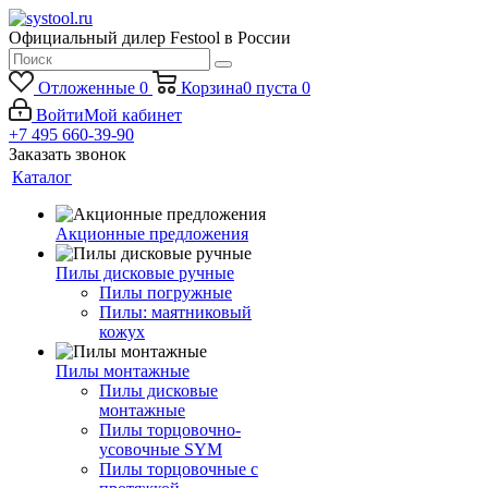
Официальный дилер Festool в России
Отложенные
0
Корзина
0
пуста
0
Войти
Мой кабинет
+7 495 660-39-90
Заказать звонок
Каталог
Акционные предложения
Пилы дисковые ручные
Пилы погружные
Пилы: маятниковый
кожух
Пилы монтажные
Пилы дисковые
монтажные
Пилы торцовочно-
усовочные SYM
Пилы торцовочные с