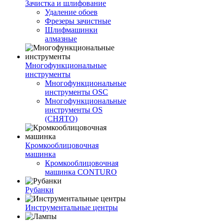
Зачистка и шлифование
Удаление обоев
Фрезеры зачистные
Шлифмашинки
алмазные
Многофункциональные
инструменты
Многофункциональные
инструменты OSC
Многофункциональные
инструменты OS
(СНЯТО)
Кромкооблицовочная
машинка
Кромкооблицовочная
машинка CONTURO
Рубанки
Инструментальные центры