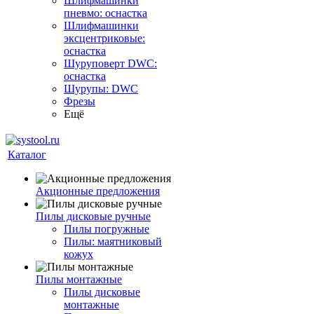
Шлифмашинки
пневмо: оснастка
Шлифмашинки
эксцентриковые:
оснастка
Шуруповерт DWC:
оснастка
Шурупы: DWC
Фрезы
Ещё
Каталог
Акционные предложения
Пилы дисковые ручные
Пилы погружные
Пилы: маятниковый
кожух
Пилы монтажные
Пилы дисковые
монтажные