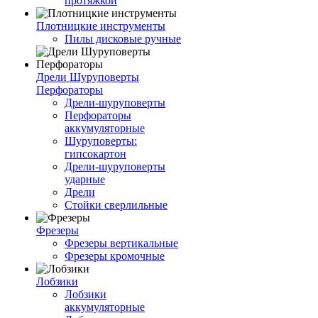
протяжкой
Плотницкие инструменты
Пилы дисковые ручные
Дрели Шуруповерты
Перфораторы
Дрели-шуруповерты
Перфораторы
аккумуляторные
Шуруповерты:
гипсокартон
Дрели-шуруповерты
ударные
Дрели
Стойки сверлильные
Фрезеры
Фрезеры вертикальные
Фрезеры кромочные
Лобзики
Лобзики
аккумуляторные