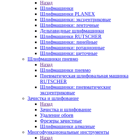
Назад
Шлифмашинки
Шлифмашинки PLANEX
Шлифмашинки: эксцентриковые
Шлифмашинки: ленточные
Дельтавидные шлифмашинки
Шлифмашинки RUTSCHER
Шлифмашинки: линейные
Шлифмашинки: ротационные
Шлифмашинки: щеточные
Шлифмашинки пневмо
Назад
Шлифмашинки пневмо
Пневматическая шлифовальная машинка
RUTSCHER
Шлифмашинки: пневматические
эксцентриковые
Зачистка и шлифование
Назад
Зачистка и шлифование
Удаление обоев
Фрезеры зачистные
Шлифмашинки алмазные
Многофункциональные инструменты
Назад