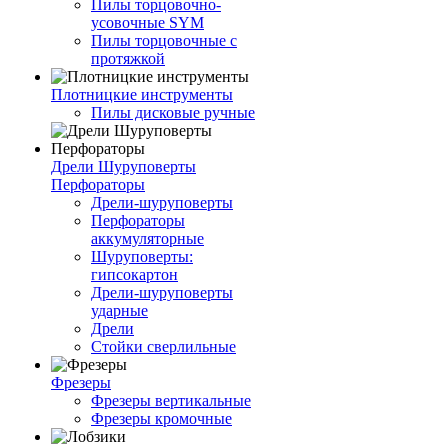
Пилы торцовочно-
усовочные SYM
Пилы торцовочные с
протяжкой
Плотницкие инструменты
Пилы дисковые ручные
Дрели Шуруповерты
Перфораторы
Дрели-шуруповерты
Перфораторы
аккумуляторные
Шуруповерты:
гипсокартон
Дрели-шуруповерты
ударные
Дрели
Стойки сверлильные
Фрезеры
Фрезеры вертикальные
Фрезеры кромочные