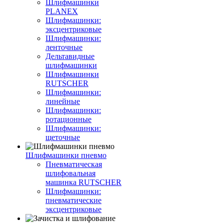
Шлифмашинки
PLANEX
Шлифмашинки:
эксцентриковые
Шлифмашинки:
ленточные
Дельтавидные
шлифмашинки
Шлифмашинки
RUTSCHER
Шлифмашинки:
линейные
Шлифмашинки:
ротационные
Шлифмашинки:
щеточные
Шлифмашинки пневмо
Пневматическая
шлифовальная
машинка RUTSCHER
Шлифмашинки:
пневматические
эксцентриковые