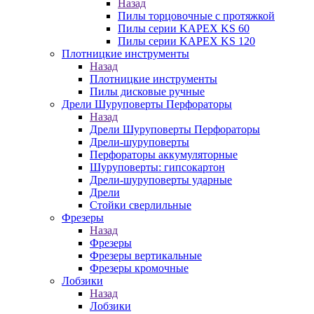
Назад
Пилы торцовочные с протяжкой
Пилы серии KAPEX KS 60
Пилы серии KAPEX KS 120
Плотницкие инструменты
Назад
Плотницкие инструменты
Пилы дисковые ручные
Дрели Шуруповерты Перфораторы
Назад
Дрели Шуруповерты Перфораторы
Дрели-шуруповерты
Перфораторы аккумуляторные
Шуруповерты: гипсокартон
Дрели-шуруповерты ударные
Дрели
Стойки сверлильные
Фрезеры
Назад
Фрезеры
Фрезеры вертикальные
Фрезеры кромочные
Лобзики
Назад
Лобзики