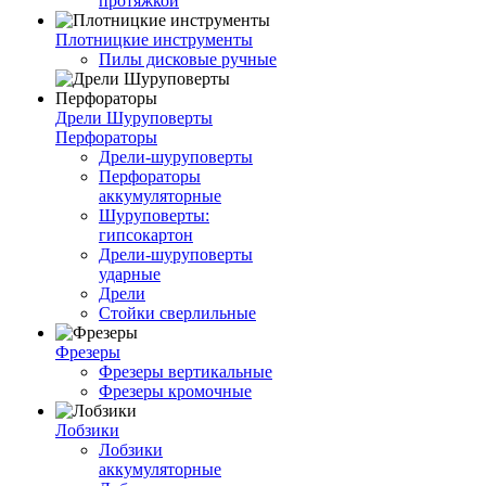
протяжкой
Плотницкие инструменты
Пилы дисковые ручные
Дрели Шуруповерты
Перфораторы
Дрели-шуруповерты
Перфораторы
аккумуляторные
Шуруповерты:
гипсокартон
Дрели-шуруповерты
ударные
Дрели
Стойки сверлильные
Фрезеры
Фрезеры вертикальные
Фрезеры кромочные
Лобзики
Лобзики
аккумуляторные