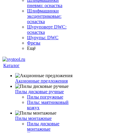
Шлифмашинки
пневмо: оснастка
Шлифмашинки
эксцентриковые:
оснастка
Шуруповерт DWC:
оснастка
Шурупы: DWC
Фрезы
Ещё
Каталог
Акционные предложения
Пилы дисковые ручные
Пилы погружные
Пилы: маятниковый
кожух
Пилы монтажные
Пилы дисковые
монтажные