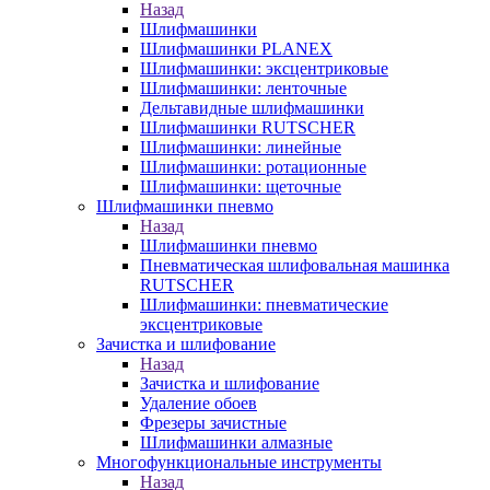
Назад
Шлифмашинки
Шлифмашинки PLANEX
Шлифмашинки: эксцентриковые
Шлифмашинки: ленточные
Дельтавидные шлифмашинки
Шлифмашинки RUTSCHER
Шлифмашинки: линейные
Шлифмашинки: ротационные
Шлифмашинки: щеточные
Шлифмашинки пневмо
Назад
Шлифмашинки пневмо
Пневматическая шлифовальная машинка
RUTSCHER
Шлифмашинки: пневматические
эксцентриковые
Зачистка и шлифование
Назад
Зачистка и шлифование
Удаление обоев
Фрезеры зачистные
Шлифмашинки алмазные
Многофункциональные инструменты
Назад