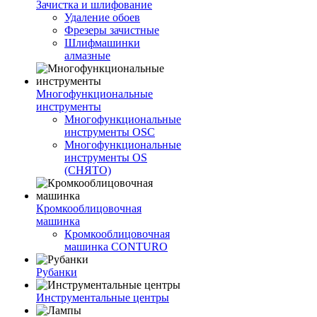
Зачистка и шлифование
Удаление обоев
Фрезеры зачистные
Шлифмашинки
алмазные
Многофункциональные
инструменты
Многофункциональные
инструменты OSC
Многофункциональные
инструменты OS
(СНЯТО)
Кромкооблицовочная
машинка
Кромкооблицовочная
машинка CONTURO
Рубанки
Инструментальные центры