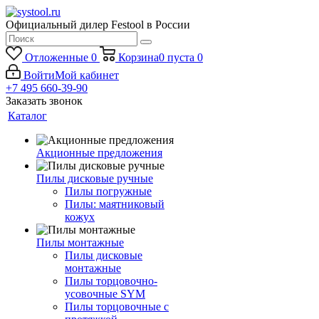
Официальный дилер Festool в России
Отложенные
0
Корзина
0
пуста
0
Войти
Мой кабинет
+7 495 660-39-90
Заказать звонок
Каталог
Акционные предложения
Пилы дисковые ручные
Пилы погружные
Пилы: маятниковый
кожух
Пилы монтажные
Пилы дисковые
монтажные
Пилы торцовочно-
усовочные SYM
Пилы торцовочные с