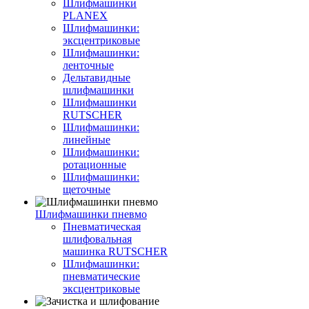
Шлифмашинки
PLANEX
Шлифмашинки:
эксцентриковые
Шлифмашинки:
ленточные
Дельтавидные
шлифмашинки
Шлифмашинки
RUTSCHER
Шлифмашинки:
линейные
Шлифмашинки:
ротационные
Шлифмашинки:
щеточные
Шлифмашинки пневмо
Пневматическая
шлифовальная
машинка RUTSCHER
Шлифмашинки:
пневматические
эксцентриковые