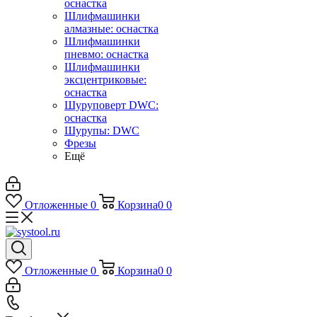
оснастка
Шлифмашинки
алмазные: оснастка
Шлифмашинки
пневмо: оснастка
Шлифмашинки
эксцентриковые:
оснастка
Шуруповерт DWC:
оснастка
Шурупы: DWC
Фрезы
Ещё
Отложенные
0
Корзина
0
0
Отложенные
0
Корзина
0
0