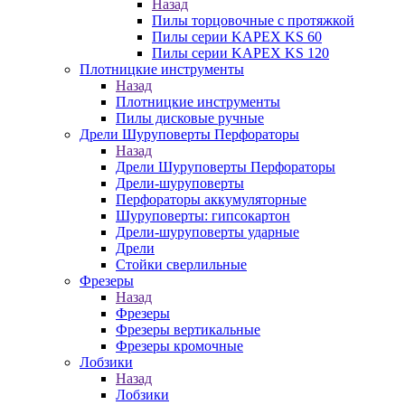
Назад
Пилы торцовочные с протяжкой
Пилы серии KAPEX KS 60
Пилы серии KAPEX KS 120
Плотницкие инструменты
Назад
Плотницкие инструменты
Пилы дисковые ручные
Дрели Шуруповерты Перфораторы
Назад
Дрели Шуруповерты Перфораторы
Дрели-шуруповерты
Перфораторы аккумуляторные
Шуруповерты: гипсокартон
Дрели-шуруповерты ударные
Дрели
Стойки сверлильные
Фрезеры
Назад
Фрезеры
Фрезеры вертикальные
Фрезеры кромочные
Лобзики
Назад
Лобзики