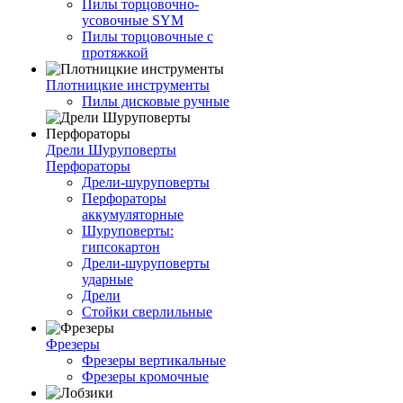
Пилы торцовочно-
усовочные SYM
Пилы торцовочные с
протяжкой
Плотницкие инструменты
Пилы дисковые ручные
Дрели Шуруповерты
Перфораторы
Дрели-шуруповерты
Перфораторы
аккумуляторные
Шуруповерты:
гипсокартон
Дрели-шуруповерты
ударные
Дрели
Стойки сверлильные
Фрезеры
Фрезеры вертикальные
Фрезеры кромочные