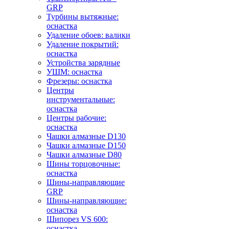
GRP
Турбины вытяжные:
оснастка
Удаление обоев: валики
Удаление покрытий:
оснастка
Устройства зарядные
УШМ: оснастка
Фрезеры: оснастка
Центры
инструментальные:
оснастка
Центры рабочие:
оснастка
Чашки алмазные D130
Чашки алмазные D150
Чашки алмазные D80
Шины торцовочные:
оснастка
Шины-направляющие
GRP
Шины-направляющие:
оснастка
Шипорез VS 600:
оснастка