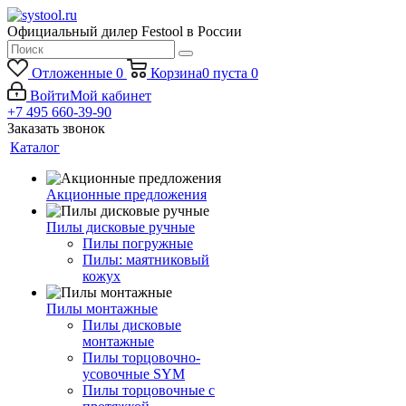
Официальный дилер Festool в России
Отложенные
0
Корзина
0
пуста
0
Войти
Мой кабинет
+7 495 660-39-90
Заказать звонок
Каталог
Акционные предложения
Пилы дисковые ручные
Пилы погружные
Пилы: маятниковый
кожух
Пилы монтажные
Пилы дисковые
монтажные
Пилы торцовочно-
усовочные SYM
Пилы торцовочные с