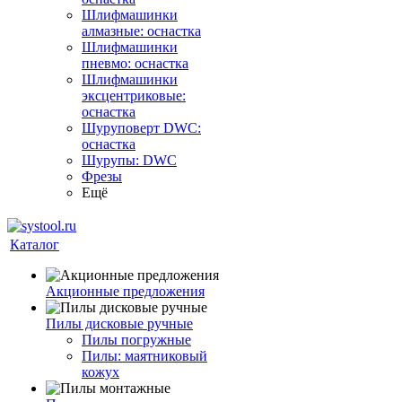
Шлифмашинки
алмазные: оснастка
Шлифмашинки
пневмо: оснастка
Шлифмашинки
эксцентриковые:
оснастка
Шуруповерт DWC:
оснастка
Шурупы: DWC
Фрезы
Ещё
Каталог
Акционные предложения
Пилы дисковые ручные
Пилы погружные
Пилы: маятниковый
кожух