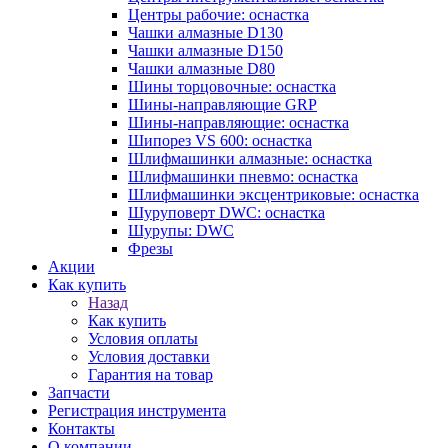
Центры рабочие: оснастка
Чашки алмазные D130
Чашки алмазные D150
Чашки алмазные D80
Шины торцовочные: оснастка
Шины-направляющие GRP
Шины-направляющие: оснастка
Шипорез VS 600: оснастка
Шлифмашинки алмазные: оснастка
Шлифмашинки пневмо: оснастка
Шлифмашинки эксцентриковые: оснастка
Шуруповерт DWC: оснастка
Шурупы: DWC
Фрезы
Акции
Как купить
Назад
Как купить
Условия оплаты
Условия доставки
Гарантия на товар
Запчасти
Регистрация инструмента
Контакты
О компании