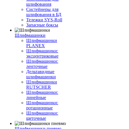
шлифования
Систейнеры для
шлифования в БД
Тележки SYS-Roll
Запасные боксы
Шлифмашинки
Шлифмашинки
PLANEX
Шлифмашинки:
эксцентриковые
Шлифмашинки:
ленточные
Дельтавидные
шлифмашинки
Шлифмашинки
RUTSCHER
Шлифмашинки:
линейные
Шлифмашинки:
ротационные
Шлифмашинки:
щеточные
Шлифмашинки пневмо