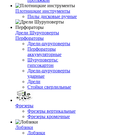
протяжкой
Плотницкие инструменты
Пилы дисковые ручные
Дрели Шуруповерты
Перфораторы
Дрели-шуруповерты
Перфораторы
аккумуляторные
Шуруповерты:
гипсокартон
Дрели-шуруповерты
ударные
Дрели
Стойки сверлильные
Фрезеры
Фрезеры вертикальные
Фрезеры кромочные
Лобзики
Лобзики