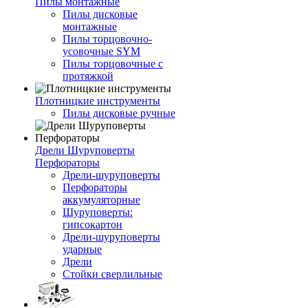
Пилы монтажные
Пилы дисковые
монтажные
Пилы торцовочно-
усовочные SYM
Пилы торцовочные с
протяжкой
Плотницкие инструменты
Пилы дисковые ручные
Дрели Шуруповерты
Перфораторы
Дрели-шуруповерты
Перфораторы
аккумуляторные
Шуруповерты:
гипсокартон
Дрели-шуруповерты
ударные
Дрели
Стойки сверлильные