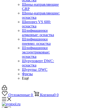
оснастка
Шины-направляющие
GRP
Шины-направляющие:
оснастка
Шипорез VS 600:
оснастка
Шлифмашинки
алмазные: оснастка
Шлифмашинки
пневмо: оснастка
Шлифмашинки
эксцентриковые:
оснастка
Шуруповерт DWC:
оснастка
Шурупы: DWC
Фрезы
Ещё
Отложенные
0
Корзина
0
0