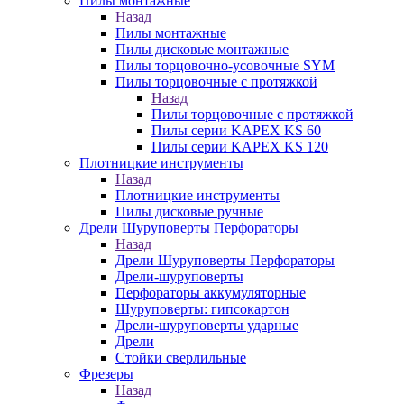
Пилы монтажные
Назад
Пилы монтажные
Пилы дисковые монтажные
Пилы торцовочно-усовочные SYM
Пилы торцовочные с протяжкой
Назад
Пилы торцовочные с протяжкой
Пилы серии KAPEX KS 60
Пилы серии KAPEX KS 120
Плотницкие инструменты
Назад
Плотницкие инструменты
Пилы дисковые ручные
Дрели Шуруповерты Перфораторы
Назад
Дрели Шуруповерты Перфораторы
Дрели-шуруповерты
Перфораторы аккумуляторные
Шуруповерты: гипсокартон
Дрели-шуруповерты ударные
Дрели
Стойки сверлильные
Фрезеры
Назад