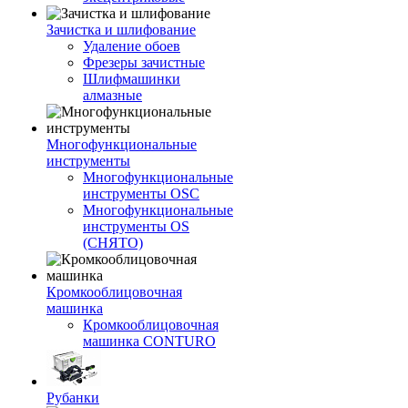
Зачистка и шлифование
Удаление обоев
Фрезеры зачистные
Шлифмашинки
алмазные
Многофункциональные
инструменты
Многофункциональные
инструменты OSC
Многофункциональные
инструменты OS
(СНЯТО)
Кромкооблицовочная
машинка
Кромкооблицовочная
машинка CONTURO
Рубанки