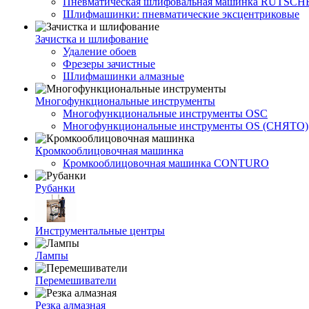
Пневматическая шлифовальная машинка RUTSCH
Шлифмашинки: пневматические эксцентриковые
Зачистка и шлифование
Удаление обоев
Фрезеры зачистные
Шлифмашинки алмазные
Многофункциональные инструменты
Многофункциональные инструменты OSC
Многофункциональные инструменты OS (СНЯТО)
Кромкооблицовочная машинка
Кромкооблицовочная машинка CONTURO
Рубанки
Инструментальные центры
Лампы
Перемешиватели
Резка алмазная