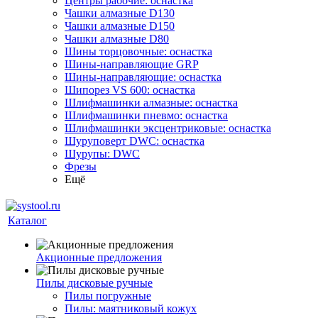
Центры рабочие: оснастка
Чашки алмазные D130
Чашки алмазные D150
Чашки алмазные D80
Шины торцовочные: оснастка
Шины-направляющие GRP
Шины-направляющие: оснастка
Шипорез VS 600: оснастка
Шлифмашинки алмазные: оснастка
Шлифмашинки пневмо: оснастка
Шлифмашинки эксцентриковые: оснастка
Шуруповерт DWC: оснастка
Шурупы: DWC
Фрезы
Ещё
Каталог
Акционные предложения
Пилы дисковые ручные
Пилы погружные
Пилы: маятниковый кожух