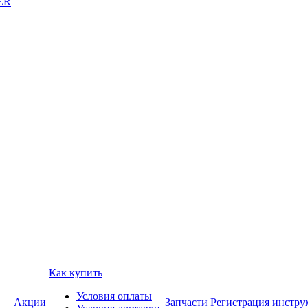
ER
Как купить
Условия оплаты
Акции
Запчасти
Регистрация инстру