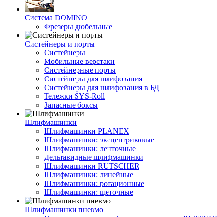
Система DOMINO
Фрезеры дюбельные
Систейнеры и порты
Систейнеры
Мобильные верстаки
Систейнерные порты
Систейнеры для шлифования
Систейнеры для шлифования в БД
Тележки SYS-Roll
Запасные боксы
Шлифмашинки
Шлифмашинки PLANEX
Шлифмашинки: эксцентриковые
Шлифмашинки: ленточные
Дельтавидные шлифмашинки
Шлифмашинки RUTSCHER
Шлифмашинки: линейные
Шлифмашинки: ротационные
Шлифмашинки: щеточные
Шлифмашинки пневмо