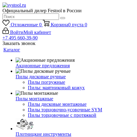
Официальный дилер Festool в России
Отложенные
0
Корзина
0
пуста
0
Войти
Мой кабинет
+7 495 660-39-90
Заказать звонок
Каталог
Акционные предложения
Пилы дисковые ручные
Пилы погружные
Пилы: маятниковый кожух
Пилы монтажные
Пилы дисковые монтажные
Пилы торцовочно-усовочные SYM
Пилы торцовочные с протяжкой
Плотницкие инструменты