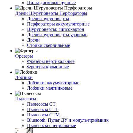
Пилы дисковые ручные
Дрели Шуруповерты Перфораторы
Дрели-шуруповерты
Перфораторы аккумуляторные
Шуруповерты: гипсокартон
Дрели-шуруповерты ударные
Дрели
Стойки сверлильные
Фрезеры
Фрезеры вертикальные
Фрезеры кромочные
Лобзики
Лобзики аккумуляторные
Лобзики маятниковые
Пылесосы
Пылесосы CT
Пылесосы CTL
Пылесосы CTM
Bluetooth: Пульт ДУ и модуль-приёмник
Пылесосы специальные