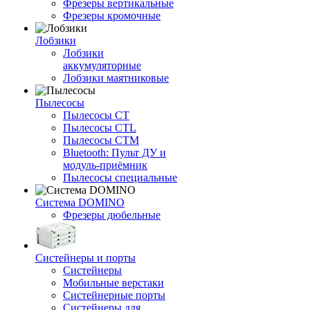
Фрезеры вертикальные
Фрезеры кромочные
Лобзики
Лобзики
аккумуляторные
Лобзики маятниковые
Пылесосы
Пылесосы CT
Пылесосы CTL
Пылесосы CTM
Bluetooth: Пульт ДУ и
модуль-приёмник
Пылесосы специальные
Система DOMINO
Фрезеры дюбельные
Систейнеры и порты
Систейнеры
Мобильные верстаки
Систейнерные порты
Систейнеры для