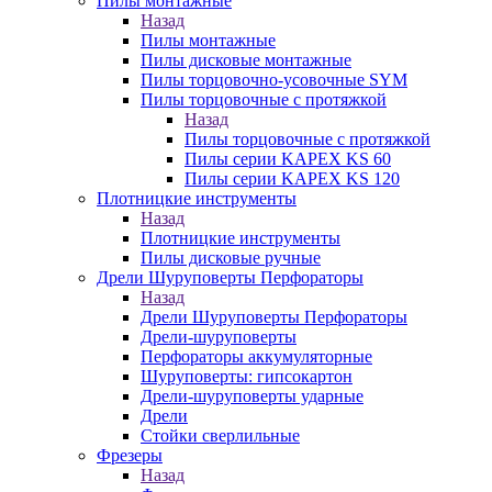
Пилы монтажные
Назад
Пилы монтажные
Пилы дисковые монтажные
Пилы торцовочно-усовочные SYM
Пилы торцовочные с протяжкой
Назад
Пилы торцовочные с протяжкой
Пилы серии KAPEX KS 60
Пилы серии KAPEX KS 120
Плотницкие инструменты
Назад
Плотницкие инструменты
Пилы дисковые ручные
Дрели Шуруповерты Перфораторы
Назад
Дрели Шуруповерты Перфораторы
Дрели-шуруповерты
Перфораторы аккумуляторные
Шуруповерты: гипсокартон
Дрели-шуруповерты ударные
Дрели
Стойки сверлильные
Фрезеры
Назад