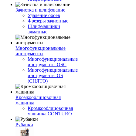
Зачистка и шлифование
Удаление обоев
Фрезеры зачистные
Шлифмашинки
алмазные
Многофункциональные
инструменты
Многофункциональные
инструменты OSC
Многофункциональные
инструменты OS
(СНЯТО)
Кромкооблицовочная
машинка
Кромкооблицовочная
машинка CONTURO
Рубанки