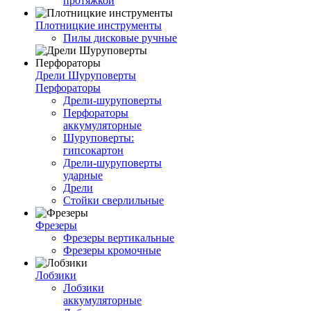
протяжкой
Плотницкие инструменты
Пилы дисковые ручные
Дрели Шуруповерты
Перфораторы
Дрели-шуруповерты
Перфораторы
аккумуляторные
Шуруповерты:
гипсокартон
Дрели-шуруповерты
ударные
Дрели
Стойки сверлильные
Фрезеры
Фрезеры вертикальные
Фрезеры кромочные
Лобзики
Лобзики
аккумуляторные