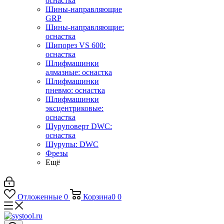
оснастка
Шины-направляющие
GRP
Шины-направляющие:
оснастка
Шипорез VS 600:
оснастка
Шлифмашинки
алмазные: оснастка
Шлифмашинки
пневмо: оснастка
Шлифмашинки
эксцентриковые:
оснастка
Шуруповерт DWC:
оснастка
Шурупы: DWC
Фрезы
Ещё
Отложенные
0
Корзина
0
0