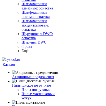
Шлифмашинки
алмазные: оснастка
Шлифмашинки
пневмо: оснастка
Шлифмашинки
эксцентриковые:
оснастка
Шуруповерт DWC:
оснастка
Шурупы: DWC
Фрезы
Ещё
Каталог
Акционные предложения
Пилы дисковые ручные
Пилы погружные
Пилы: маятниковый
кожух