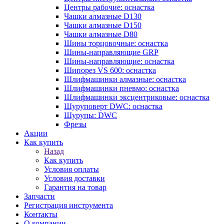
Центры рабочие: оснастка
Чашки алмазные D130
Чашки алмазные D150
Чашки алмазные D80
Шины торцовочные: оснастка
Шины-направляющие GRP
Шины-направляющие: оснастка
Шипорез VS 600: оснастка
Шлифмашинки алмазные: оснастка
Шлифмашинки пневмо: оснастка
Шлифмашинки эксцентриковые: оснастка
Шуруповерт DWC: оснастка
Шурупы: DWC
Фрезы
Акции
Как купить
Назад
Как купить
Условия оплаты
Условия доставки
Гарантия на товар
Запчасти
Регистрация инструмента
Контакты
О компании