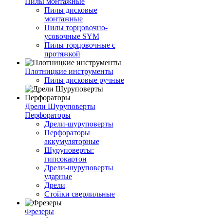
Пилы монтажные
Пилы дисковые
монтажные
Пилы торцовочно-
усовочные SYM
Пилы торцовочные с
протяжкой
Плотницкие инструменты
Пилы дисковые ручные
Дрели Шуруповерты
Перфораторы
Дрели-шуруповерты
Перфораторы
аккумуляторные
Шуруповерты:
гипсокартон
Дрели-шуруповерты
ударные
Дрели
Стойки сверлильные
Фрезеры