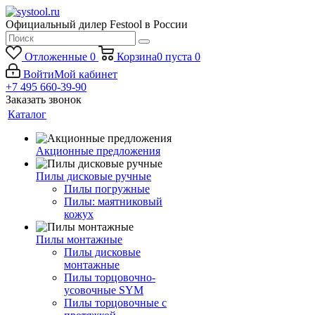
Официальный дилер Festool в России
Отложенные
0
Корзина
0
пуста
0
Войти
Мой кабинет
+7 495 660-39-90
Заказать звонок
Каталог
Акционные предложения
Пилы дисковые ручные
Пилы погружные
Пилы: маятниковый
кожух
Пилы монтажные
Пилы дисковые
монтажные
Пилы торцовочно-
усовочные SYM
Пилы торцовочные с