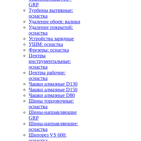
GRP
Турбины вытяжные:
оснастка
Удаление обоев: валики
Удаление покрытий:
оснастка
Устройства зарядные
УШМ: оснастка
Фрезеры: оснастка
Центры
инструментальные:
оснастка
Центры рабочие:
оснастка
Чашки алмазные D130
Чашки алмазные D150
Чашки алмазные D80
Шины торцовочные:
оснастка
Шины-направляющие
GRP
Шины-направляющие:
оснастка
Шипорез VS 600:
оснастка