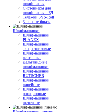
шлифования
Систейнеры для
шлифования в БД
Тележки SYS-Roll
Запасные боксы
Шлифмашинки
Шлифмашинки
PLANEX
Шлифмашинки:
эксцентриковые
Шлифмашинки:
ленточные
Дельтавидные
шлифмашинки
Шлифмашинки
RUTSCHER
Шлифмашинки:
линейные
Шлифмашинки:
ротационные
Шлифмашинки:
щеточные
Шлифмашинки пневмо