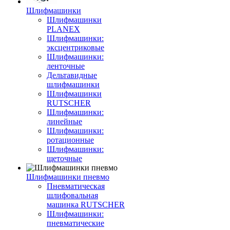
Шлифмашинки
Шлифмашинки
PLANEX
Шлифмашинки:
эксцентриковые
Шлифмашинки:
ленточные
Дельтавидные
шлифмашинки
Шлифмашинки
RUTSCHER
Шлифмашинки:
линейные
Шлифмашинки:
ротационные
Шлифмашинки:
щеточные
Шлифмашинки пневмо
Пневматическая
шлифовальная
машинка RUTSCHER
Шлифмашинки:
пневматические