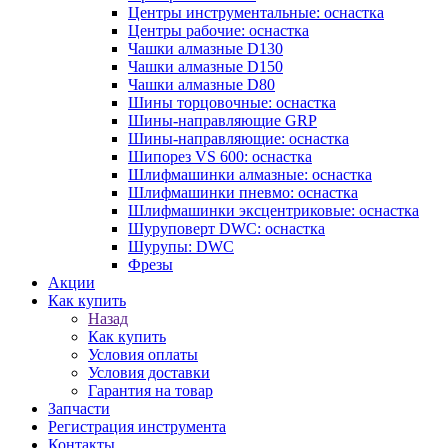
Центры инструментальные: оснастка
Центры рабочие: оснастка
Чашки алмазные D130
Чашки алмазные D150
Чашки алмазные D80
Шины торцовочные: оснастка
Шины-направляющие GRP
Шины-направляющие: оснастка
Шипорез VS 600: оснастка
Шлифмашинки алмазные: оснастка
Шлифмашинки пневмо: оснастка
Шлифмашинки эксцентриковые: оснастка
Шуруповерт DWC: оснастка
Шурупы: DWC
Фрезы
Акции
Как купить
Назад
Как купить
Условия оплаты
Условия доставки
Гарантия на товар
Запчасти
Регистрация инструмента
Контакты