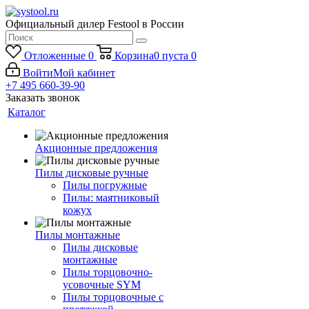
Официальный дилер Festool в России
Отложенные
0
Корзина
0
пуста
0
Войти
Мой кабинет
+7 495 660-39-90
Заказать звонок
Каталог
Акционные предложения
Пилы дисковые ручные
Пилы погружные
Пилы: маятниковый
кожух
Пилы монтажные
Пилы дисковые
монтажные
Пилы торцовочно-
усовочные SYM
Пилы торцовочные с