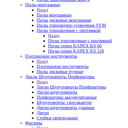
Пилы монтажные
Назад
Пилы монтажные
Пилы дисковые монтажные
Пилы торцовочно-усовочные SYM
Пилы торцовочные с протяжкой
Назад
Пилы торцовочные с протяжкой
Пилы серии KAPEX KS 60
Пилы серии KAPEX KS 120
Плотницкие инструменты
Назад
Плотницкие инструменты
Пилы дисковые ручные
Дрели Шуруповерты Перфораторы
Назад
Дрели Шуруповерты Перфораторы
Дрели-шуруповерты
Перфораторы аккумуляторные
Шуруповерты: гипсокартон
Дрели-шуруповерты ударные
Дрели
Стойки сверлильные
Фрезеры