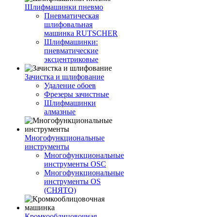
Шлифмашинки пневмо
Пневматическая
шлифовальная
машинка RUTSCHER
Шлифмашинки:
пневматические
эксцентриковые
Зачистка и шлифование
Удаление обоев
Фрезеры зачистные
Шлифмашинки
алмазные
Многофункциональные
инструменты
Многофункциональные
инструменты OSC
Многофункциональные
инструменты OS
(СНЯТО)
Кромкооблицовочная