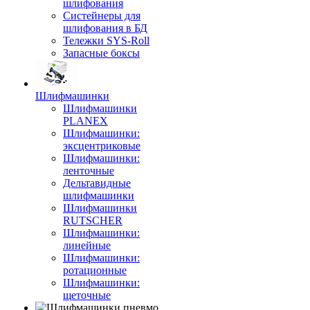
шлифования
Систейнеры для
шлифования в БД
Тележки SYS-Roll
Запасные боксы
Шлифмашинки
Шлифмашинки
PLANEX
Шлифмашинки:
эксцентриковые
Шлифмашинки:
ленточные
Дельтавидные
шлифмашинки
Шлифмашинки
RUTSCHER
Шлифмашинки:
линейные
Шлифмашинки:
ротационные
Шлифмашинки:
щеточные