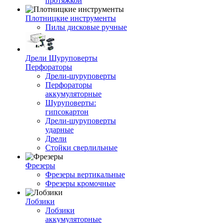
протяжкой
Плотницкие инструменты
Пилы дисковые ручные
Дрели Шуруповерты
Перфораторы
Дрели-шуруповерты
Перфораторы
аккумуляторные
Шуруповерты:
гипсокартон
Дрели-шуруповерты
ударные
Дрели
Стойки сверлильные
Фрезеры
Фрезеры вертикальные
Фрезеры кромочные
Лобзики
Лобзики
аккумуляторные