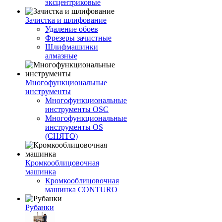
эксцентриковые
Зачистка и шлифование
Удаление обоев
Фрезеры зачистные
Шлифмашинки
алмазные
Многофункциональные
инструменты
Многофункциональные
инструменты OSC
Многофункциональные
инструменты OS
(СНЯТО)
Кромкооблицовочная
машинка
Кромкооблицовочная
машинка CONTURO
Рубанки