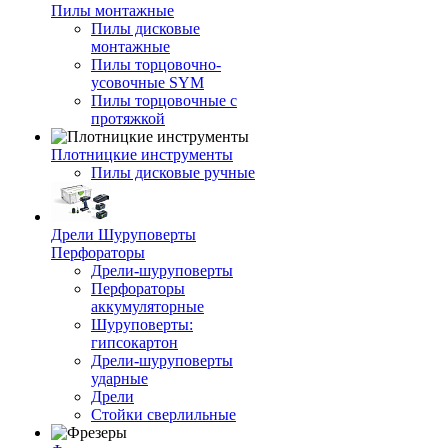
Пилы монтажные
Пилы дисковые
монтажные
Пилы торцовочно-
усовочные SYM
Пилы торцовочные с
протяжкой
Плотницкие инструменты
Пилы дисковые ручные
Дрели Шуруповерты
Перфораторы
Дрели-шуруповерты
Перфораторы
аккумуляторные
Шуруповерты:
гипсокартон
Дрели-шуруповерты
ударные
Дрели
Стойки сверлильные