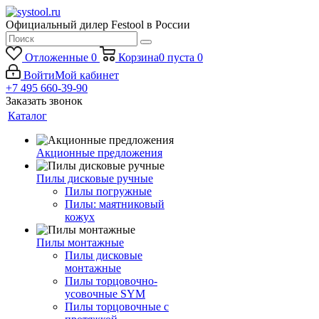
Официальный дилер Festool в России
Отложенные
0
Корзина
0
пуста
0
Войти
Мой кабинет
+7 495 660-39-90
Заказать звонок
Каталог
Акционные предложения
Пилы дисковые ручные
Пилы погружные
Пилы: маятниковый
кожух
Пилы монтажные
Пилы дисковые
монтажные
Пилы торцовочно-
усовочные SYM
Пилы торцовочные с