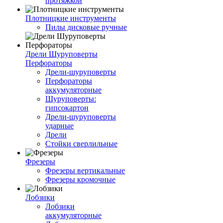
протяжкой
Плотницкие инструменты
Пилы дисковые ручные
Дрели Шуруповерты
Перфораторы
Дрели-шуруповерты
Перфораторы
аккумуляторные
Шуруповерты:
гипсокартон
Дрели-шуруповерты
ударные
Дрели
Стойки сверлильные
Фрезеры
Фрезеры вертикальные
Фрезеры кромочные
Лобзики
Лобзики
аккумуляторные