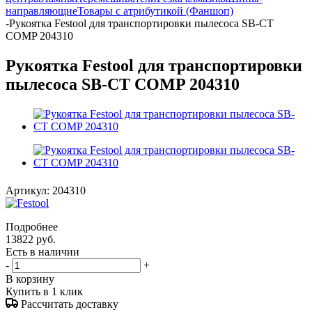
направляющие
Товары с атрибутикой (Фаншоп)
-
Рукоятка Festool для транспортировки пылесоса SB-CT
COMP 204310
Рукоятка Festool для транспортировки
пылесоса SB-CT COMP 204310
Артикул:
204310
Подробнее
13822
руб.
Есть в наличии
-
+
В корзину
Купить в 1 клик
Рассчитать доставку