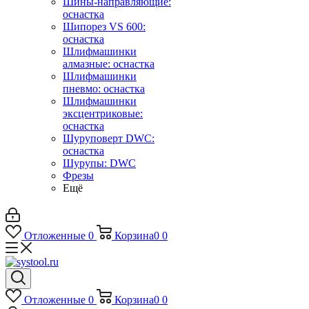
Шины-направляющие:
оснастка
Шипорез VS 600:
оснастка
Шлифмашинки
алмазные: оснастка
Шлифмашинки
пневмо: оснастка
Шлифмашинки
эксцентриковые:
оснастка
Шуруповерт DWC:
оснастка
Шурупы: DWC
Фрезы
Ещё
Отложенные
0
Корзина
0
0
Отложенные
0
Корзина
0
0