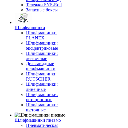
Тележки SYS-Roll
Запасные боксы
Шлифмашинки
Шлифмашинки
PLANEX
Шлифмашинки:
эксцентриковые
Шлифмашинки:
ленточные
Дельтавидные
шлифмашинки
Шлифмашинки
RUTSCHER
Шлифмашинки:
линейные
Шлифмашинки:
ротационные
Шлифмашинки:
щеточные
Шлифмашинки пневмо
Пневматическая