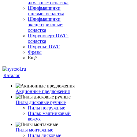
алмазные: оснастка
Шлифмашинки
пневмо: оснастка
Шлифмашинки
эксцентриковые:
оснастка
Шуруповерт DWC:
оснастка
Шурупы: DWC
Фрезы
Ещё
Каталог
Акционные предложения
Пилы дисковые ручные
Пилы погружные
Пилы: маятниковый
кожух
Пилы монтажные
Пилы дисковые