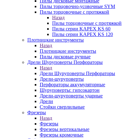
Пилы дисковые монтажные
Пилы торцовочно-усовочные SYM
Пилы торцовочные с протяжкой
Назад
Пилы торцовочные с протяжкой
Пилы серии KAPEX KS 60
Пилы серии KAPEX KS 120
Плотницкие инструменты
Назад
Плотницкие инструменты
Пилы дисковые ручные
Дрели Шуруповерты Перфораторы
Назад
Дрели Шуруповерты Перфораторы
Дрели-шуруповерты
Перфораторы аккумуляторные
Шуруповерты: гипсокартон
Дрели-шуруповерты ударные
Дрели
Стойки сверлильные
Фрезеры
Назад
Фрезеры
Фрезеры вертикальные
Фрезеры кромочные