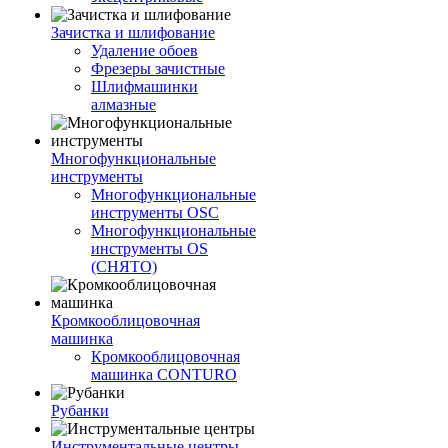
Зачистка и шлифование
Удаление обоев
Фрезеры зачистные
Шлифмашинки
алмазные
Многофункциональные
инструменты
Многофункциональные
инструменты OSC
Многофункциональные
инструменты OS
(СНЯТО)
Кромкооблицовочная
машинка
Кромкооблицовочная
машинка CONTURO
Рубанки
Инструментальные центры