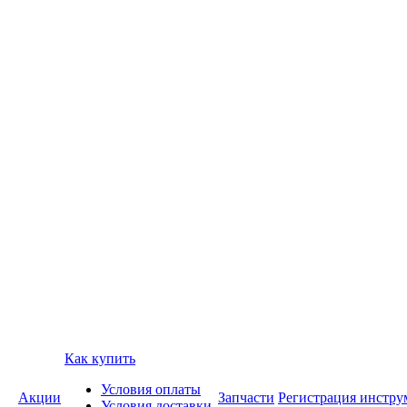
Как купить
Условия оплаты
Акции
Запчасти
Регистрация инстру
Условия доставки