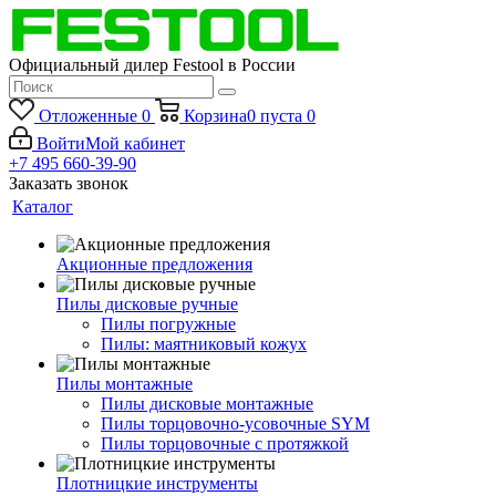
Официальный дилер Festool в России
Отложенные
0
Корзина
0
пуста
0
Войти
Мой кабинет
+7 495 660-39-90
Заказать звонок
Каталог
Акционные предложения
Пилы дисковые ручные
Пилы погружные
Пилы: маятниковый кожух
Пилы монтажные
Пилы дисковые монтажные
Пилы торцовочно-усовочные SYM
Пилы торцовочные с протяжкой
Плотницкие инструменты