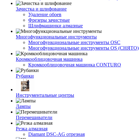
Зачистка и шлифование
Удаление обоев
Фрезеры зачистные
Шлифмашинки алмазные
Многофункциональные инструменты
Многофункциональные инструменты OSC
Многофункциональные инструменты OS (СНЯТО)
Кромкооблицовочная машинка
Кромкооблицовочная машинка CONTURO
Рубанки
Инструментальные центры
Лампы
Перемешиватели
Резка алмазная
Diamant DSC-AG отрезная