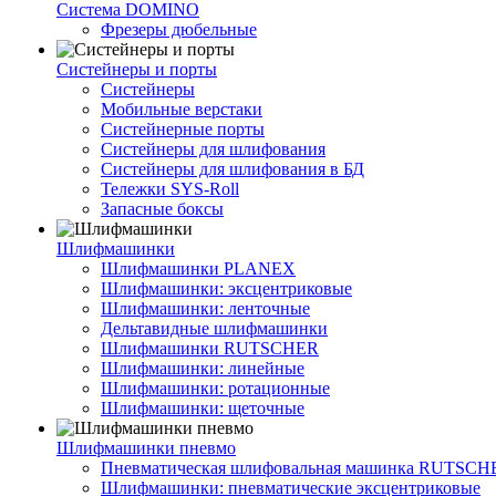
Система DOMINO
Фрезеры дюбельные
Систейнеры и порты
Систейнеры
Мобильные верстаки
Систейнерные порты
Систейнеры для шлифования
Систейнеры для шлифования в БД
Тележки SYS-Roll
Запасные боксы
Шлифмашинки
Шлифмашинки PLANEX
Шлифмашинки: эксцентриковые
Шлифмашинки: ленточные
Дельтавидные шлифмашинки
Шлифмашинки RUTSCHER
Шлифмашинки: линейные
Шлифмашинки: ротационные
Шлифмашинки: щеточные
Шлифмашинки пневмо
Пневматическая шлифовальная машинка RUTSCH
Шлифмашинки: пневматические эксцентриковые