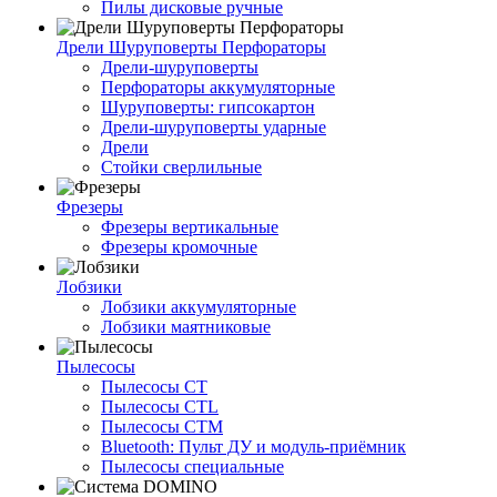
Пилы дисковые ручные
Дрели Шуруповерты Перфораторы
Дрели-шуруповерты
Перфораторы аккумуляторные
Шуруповерты: гипсокартон
Дрели-шуруповерты ударные
Дрели
Стойки сверлильные
Фрезеры
Фрезеры вертикальные
Фрезеры кромочные
Лобзики
Лобзики аккумуляторные
Лобзики маятниковые
Пылесосы
Пылесосы CT
Пылесосы CTL
Пылесосы CTM
Bluetooth: Пульт ДУ и модуль-приёмник
Пылесосы специальные