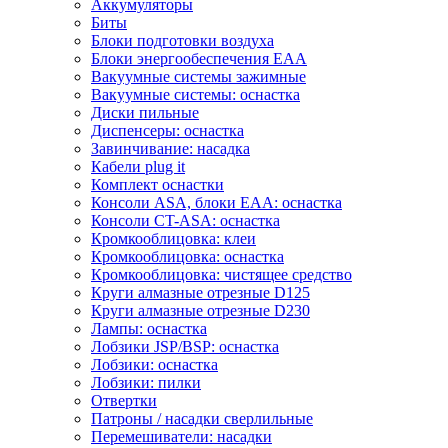
Аккумуляторы
Биты
Блоки подготовки воздуха
Блоки энергообеспечения EAA
Вакуумные системы зажимные
Вакуумные системы: оснастка
Диски пильные
Диспенсеры: оснастка
Завинчивание: насадка
Кабели plug it
Комплект оснастки
Консоли ASA, блоки EAA: оснастка
Консоли CT-ASA: оснастка
Кромкооблицовка: клеи
Кромкооблицовка: оснастка
Кромкооблицовка: чистящее средство
Круги алмазные отрезные D125
Круги алмазные отрезные D230
Лампы: оснастка
Лобзики JSP/BSP: оснастка
Лобзики: оснастка
Лобзики: пилки
Отвертки
Патроны / насадки сверлильные
Перемешиватели: насадки