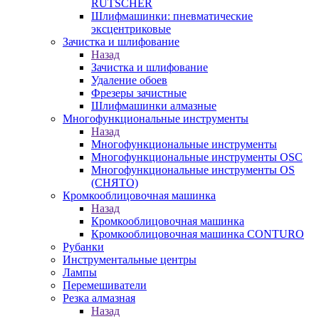
RUTSCHER
Шлифмашинки: пневматические
эксцентриковые
Зачистка и шлифование
Назад
Зачистка и шлифование
Удаление обоев
Фрезеры зачистные
Шлифмашинки алмазные
Многофункциональные инструменты
Назад
Многофункциональные инструменты
Многофункциональные инструменты OSC
Многофункциональные инструменты OS
(СНЯТО)
Кромкооблицовочная машинка
Назад
Кромкооблицовочная машинка
Кромкооблицовочная машинка CONTURO
Рубанки
Инструментальные центры
Лампы
Перемешиватели
Резка алмазная
Назад