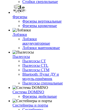
Стойки сверлильные
Фрезеры
Фрезеры вертикальные
Фрезеры кромочные
Лобзики
Лобзики
аккумуляторные
Лобзики маятниковые
Пылесосы
Пылесосы CT
Пылесосы CTL
Пылесосы CTM
Bluetooth: Пульт ДУ и
модуль-приёмник
Пылесосы специальные
Система DOMINO
Фрезеры дюбельные
Систейнеры и порты
Систейнеры