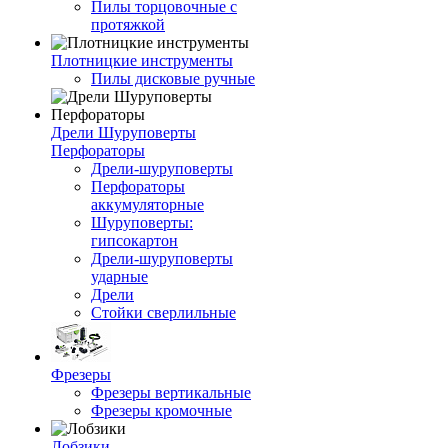
Пилы торцовочные с
протяжкой
Плотницкие инструменты
Пилы дисковые ручные
Дрели Шуруповерты
Перфораторы
Дрели-шуруповерты
Перфораторы
аккумуляторные
Шуруповерты:
гипсокартон
Дрели-шуруповерты
ударные
Дрели
Стойки сверлильные
Фрезеры
Фрезеры вертикальные
Фрезеры кромочные
Лобзики