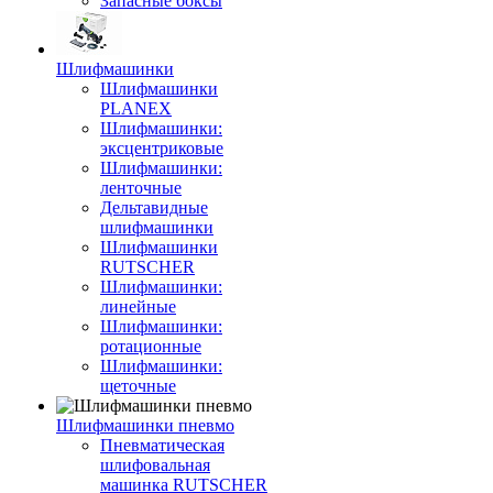
Запасные боксы
Шлифмашинки
Шлифмашинки
PLANEX
Шлифмашинки:
эксцентриковые
Шлифмашинки:
ленточные
Дельтавидные
шлифмашинки
Шлифмашинки
RUTSCHER
Шлифмашинки:
линейные
Шлифмашинки:
ротационные
Шлифмашинки:
щеточные
Шлифмашинки пневмо
Пневматическая
шлифовальная
машинка RUTSCHER