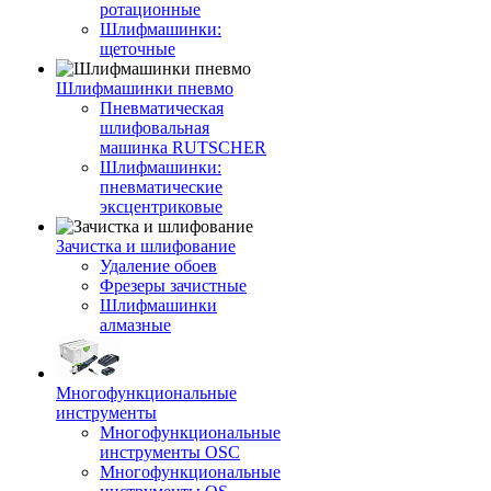
ротационные
Шлифмашинки:
щеточные
Шлифмашинки пневмо
Пневматическая
шлифовальная
машинка RUTSCHER
Шлифмашинки:
пневматические
эксцентриковые
Зачистка и шлифование
Удаление обоев
Фрезеры зачистные
Шлифмашинки
алмазные
Многофункциональные
инструменты
Многофункциональные
инструменты OSC
Многофункциональные