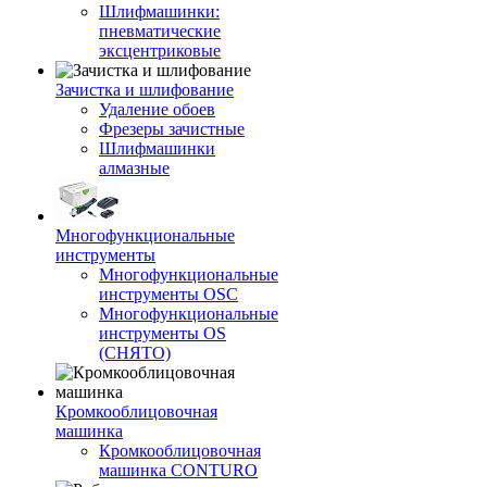
Шлифмашинки:
пневматические
эксцентриковые
Зачистка и шлифование
Удаление обоев
Фрезеры зачистные
Шлифмашинки
алмазные
Многофункциональные
инструменты
Многофункциональные
инструменты OSC
Многофункциональные
инструменты OS
(СНЯТО)
Кромкооблицовочная
машинка
Кромкооблицовочная
машинка CONTURO