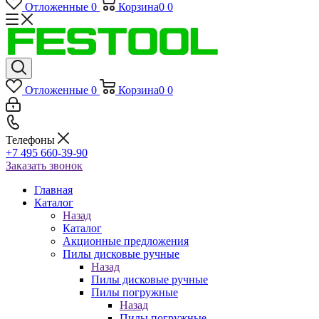
Отложенные
0
Корзина
0
0
Отложенные
0
Корзина
0
0
Телефоны
+7 495 660-39-90
Заказать звонок
Главная
Каталог
Назад
Каталог
Акционные предложения
Пилы дисковые ручные
Назад
Пилы дисковые ручные
Пилы погружные
Назад
Пилы погружные