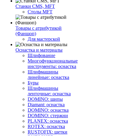
Станки CMS, MFT
Столы MFT
Товары с атрибутикой
(Фаншоп)
Для мастерской
Оснастка и материалы
Шлифование
Многофункциональные
инструменты: оснастка
Шлифмашины
линейные: оснастка
Буры
Шлифмашины
ленточные: оснастка
DOMINO: шипы
Diamant: оснастка
DOMINO: оснастка
DOMINO: стержни
PLANEX: оснастка
ROTEX: оснастка
RUSTOFIX: щетки