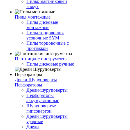
Пилы: маятниковый
кожух
Пилы монтажные
Пилы дисковые
монтажные
Пилы торцовочно-
усовочные SYM
Пилы торцовочные с
протяжкой
Плотницкие инструменты
Пилы дисковые ручные
Дрели Шуруповерты
Перфораторы
Дрели-шуруповерты
Перфораторы
аккумуляторные
Шуруповерты:
гипсокартон
Дрели-шуруповерты
ударные
Дрели