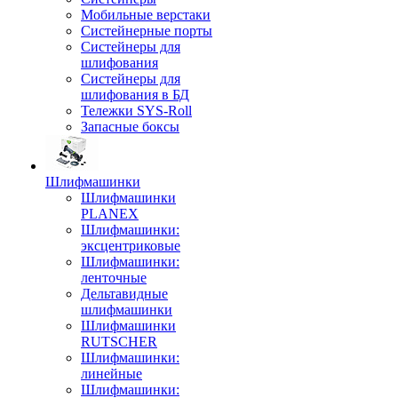
Мобильные верстаки
Систейнерные порты
Систейнеры для
шлифования
Систейнеры для
шлифования в БД
Тележки SYS-Roll
Запасные боксы
Шлифмашинки
Шлифмашинки
PLANEX
Шлифмашинки:
эксцентриковые
Шлифмашинки:
ленточные
Дельтавидные
шлифмашинки
Шлифмашинки
RUTSCHER
Шлифмашинки:
линейные
Шлифмашинки: