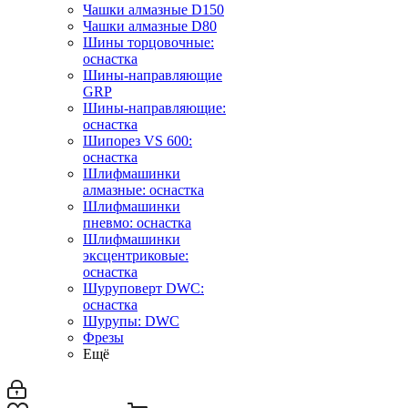
Чашки алмазные D150
Чашки алмазные D80
Шины торцовочные:
оснастка
Шины-направляющие
GRP
Шины-направляющие:
оснастка
Шипорез VS 600:
оснастка
Шлифмашинки
алмазные: оснастка
Шлифмашинки
пневмо: оснастка
Шлифмашинки
эксцентриковые:
оснастка
Шуруповерт DWC:
оснастка
Шурупы: DWC
Фрезы
Ещё