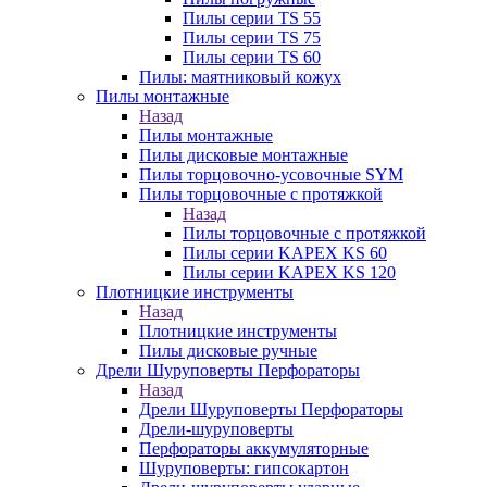
Пилы серии TS 55
Пилы серии TS 75
Пилы серии TS 60
Пилы: маятниковый кожух
Пилы монтажные
Назад
Пилы монтажные
Пилы дисковые монтажные
Пилы торцовочно-усовочные SYM
Пилы торцовочные с протяжкой
Назад
Пилы торцовочные с протяжкой
Пилы серии KAPEX KS 60
Пилы серии KAPEX KS 120
Плотницкие инструменты
Назад
Плотницкие инструменты
Пилы дисковые ручные
Дрели Шуруповерты Перфораторы
Назад
Дрели Шуруповерты Перфораторы
Дрели-шуруповерты
Перфораторы аккумуляторные
Шуруповерты: гипсокартон