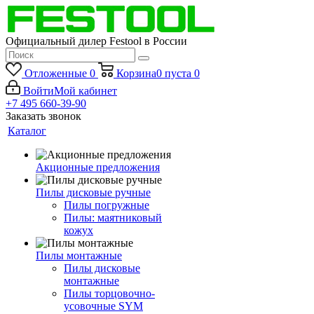
Официальный дилер Festool в России
Отложенные
0
Корзина
0
пуста
0
Войти
Мой кабинет
+7 495 660-39-90
Заказать звонок
Каталог
Акционные предложения
Пилы дисковые ручные
Пилы погружные
Пилы: маятниковый
кожух
Пилы монтажные
Пилы дисковые
монтажные
Пилы торцовочно-
усовочные SYM