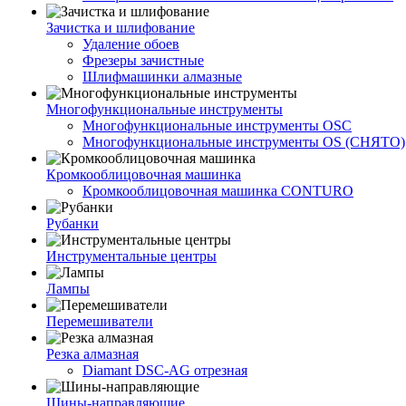
Зачистка и шлифование
Удаление обоев
Фрезеры зачистные
Шлифмашинки алмазные
Многофункциональные инструменты
Многофункциональные инструменты OSC
Многофункциональные инструменты OS (СНЯТО)
Кромкооблицовочная машинка
Кромкооблицовочная машинка CONTURO
Рубанки
Инструментальные центры
Лампы
Перемешиватели
Резка алмазная
Diamant DSC-AG отрезная
Шины-направляющие