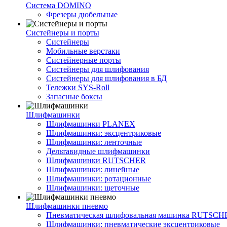
Система DOMINO
Фрезеры дюбельные
Систейнеры и порты
Систейнеры
Мобильные верстаки
Систейнерные порты
Систейнеры для шлифования
Систейнеры для шлифования в БД
Тележки SYS-Roll
Запасные боксы
Шлифмашинки
Шлифмашинки PLANEX
Шлифмашинки: эксцентриковые
Шлифмашинки: ленточные
Дельтавидные шлифмашинки
Шлифмашинки RUTSCHER
Шлифмашинки: линейные
Шлифмашинки: ротационные
Шлифмашинки: щеточные
Шлифмашинки пневмо
Пневматическая шлифовальная машинка RUTSCH
Шлифмашинки: пневматические эксцентриковые