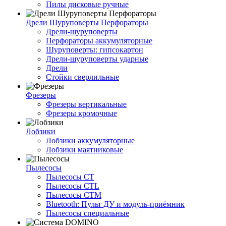
Пилы дисковые ручные
Дрели Шуруповерты Перфораторы
Дрели-шуруповерты
Перфораторы аккумуляторные
Шуруповерты: гипсокартон
Дрели-шуруповерты ударные
Дрели
Стойки сверлильные
Фрезеры
Фрезеры вертикальные
Фрезеры кромочные
Лобзики
Лобзики аккумуляторные
Лобзики маятниковые
Пылесосы
Пылесосы CT
Пылесосы CTL
Пылесосы CTM
Bluetooth: Пульт ДУ и модуль-приёмник
Пылесосы специальные