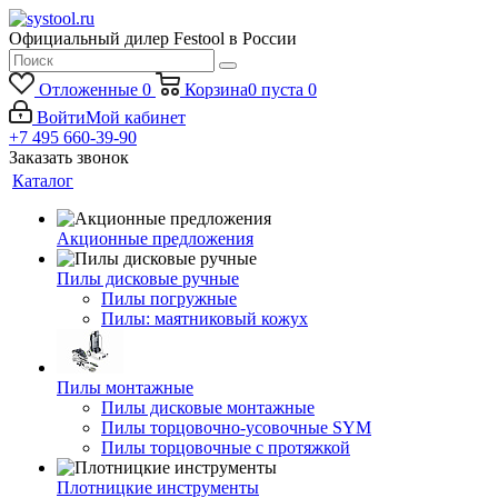
Официальный дилер Festool в России
Отложенные
0
Корзина
0
пуста
0
Войти
Мой кабинет
+7 495 660-39-90
Заказать звонок
Каталог
Акционные предложения
Пилы дисковые ручные
Пилы погружные
Пилы: маятниковый кожух
Пилы монтажные
Пилы дисковые монтажные
Пилы торцовочно-усовочные SYM
Пилы торцовочные с протяжкой
Плотницкие инструменты