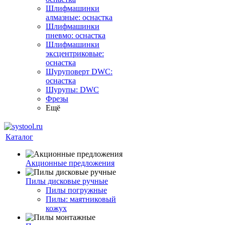
Шлифмашинки
алмазные: оснастка
Шлифмашинки
пневмо: оснастка
Шлифмашинки
эксцентриковые:
оснастка
Шуруповерт DWC:
оснастка
Шурупы: DWC
Фрезы
Ещё
Каталог
Акционные предложения
Пилы дисковые ручные
Пилы погружные
Пилы: маятниковый
кожух