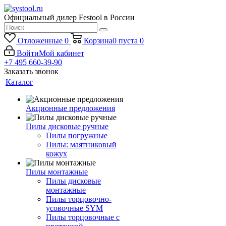
Официальный дилер Festool в России
Отложенные
0
Корзина
0
пуста
0
Войти
Мой кабинет
+7 495 660-39-90
Заказать звонок
Каталог
Акционные предложения
Пилы дисковые ручные
Пилы погружные
Пилы: маятниковый
кожух
Пилы монтажные
Пилы дисковые
монтажные
Пилы торцовочно-
усовочные SYM
Пилы торцовочные с