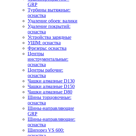
GRP
Турбины вытяжные:
оснастка
Удаление обоев: валики
Удаление покрытий:
оснастка
Устройства зарядные
УШМ: оснастка
Фрезеры: оснастка
Центры
инструментальные:
оснастка
Центры рабочие:
оснастка
Чашки алмазные D130
Чашки алмазные D150
Чашки алмазные D80
Шины торцовочные:
оснастка
Шины-направляющие
GRP
Шины-направляющие:
оснастка
Шипорез VS 600:
оснастка