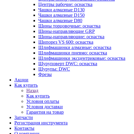
Центры рабочие: оснастка
Чашки алмазные D130
Чашки алмазные D150
Чашки алмазные D80
Шины торцовочные: оснастка
Шины-направляющие GRP
Шины-направляющие: оснастка
Шипорез VS 600: оснастка
Шлифмашинки алмазные: оснастка
Шлифмашинки пневмо: оснастка
Шлифмашинки эксцентриковые: оснастка
Шуруповерт DWC: оснастка
Шурупы: DWC
Фрезы
Акции
Как купить
Назад
Как купить
Условия оплаты
Условия доставки
Гарантия на товар
Запчасти
Регистрация инструмента
Контакты
О компании