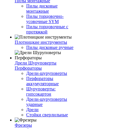
Пилы монтажные
Пилы дисковые
монтажные
Пилы торцовочно-
усовочные SYM
Пилы торцовочные с
протяжкой
Плотницкие инструменты
Пилы дисковые ручные
Дрели Шуруповерты
Перфораторы
Дрели-шуруповерты
Перфораторы
аккумуляторные
Шуруповерты:
гипсокартон
Дрели-шуруповерты
ударные
Дрели
Стойки сверлильные
Фрезеры