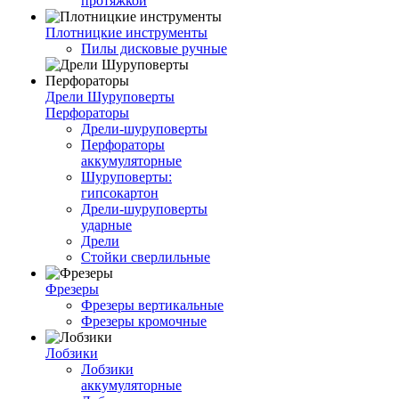
протяжкой
Плотницкие инструменты
Пилы дисковые ручные
Дрели Шуруповерты
Перфораторы
Дрели-шуруповерты
Перфораторы
аккумуляторные
Шуруповерты:
гипсокартон
Дрели-шуруповерты
ударные
Дрели
Стойки сверлильные
Фрезеры
Фрезеры вертикальные
Фрезеры кромочные
Лобзики
Лобзики
аккумуляторные