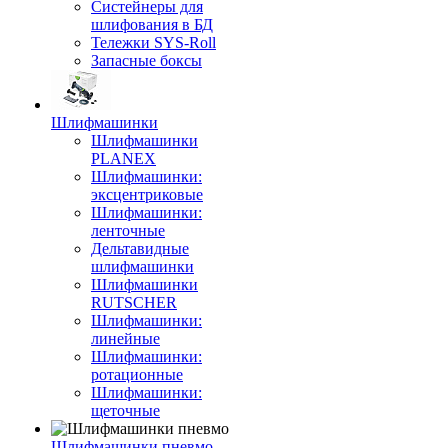
Систейнеры для
шлифования в БД
Тележки SYS-Roll
Запасные боксы
Шлифмашинки
Шлифмашинки
PLANEX
Шлифмашинки:
эксцентриковые
Шлифмашинки:
ленточные
Дельтавидные
шлифмашинки
Шлифмашинки
RUTSCHER
Шлифмашинки:
линейные
Шлифмашинки:
ротационные
Шлифмашинки:
щеточные
Шлифмашинки пневмо