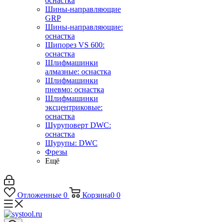
оснастка
Шины-направляющие
GRP
Шины-направляющие:
оснастка
Шипорез VS 600:
оснастка
Шлифмашинки
алмазные: оснастка
Шлифмашинки
пневмо: оснастка
Шлифмашинки
эксцентриковые:
оснастка
Шуруповерт DWC:
оснастка
Шурупы: DWC
Фрезы
Ещё
Отложенные
0
Корзина
0
0