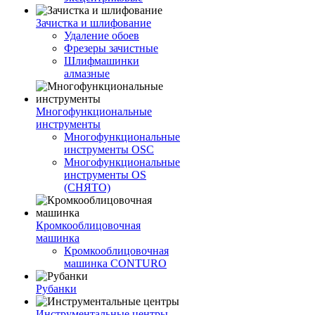
Зачистка и шлифование
Удаление обоев
Фрезеры зачистные
Шлифмашинки
алмазные
Многофункциональные
инструменты
Многофункциональные
инструменты OSC
Многофункциональные
инструменты OS
(СНЯТО)
Кромкооблицовочная
машинка
Кромкооблицовочная
машинка CONTURO
Рубанки
Инструментальные центры