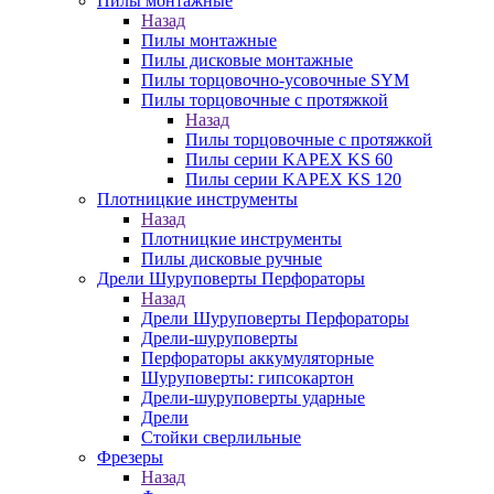
Пилы монтажные
Назад
Пилы монтажные
Пилы дисковые монтажные
Пилы торцовочно-усовочные SYM
Пилы торцовочные с протяжкой
Назад
Пилы торцовочные с протяжкой
Пилы серии KAPEX KS 60
Пилы серии KAPEX KS 120
Плотницкие инструменты
Назад
Плотницкие инструменты
Пилы дисковые ручные
Дрели Шуруповерты Перфораторы
Назад
Дрели Шуруповерты Перфораторы
Дрели-шуруповерты
Перфораторы аккумуляторные
Шуруповерты: гипсокартон
Дрели-шуруповерты ударные
Дрели
Стойки сверлильные
Фрезеры
Назад