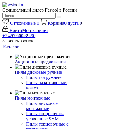
Официальный дилер Festool в России
Отложенные
0
Корзина
0
пуста
0
Войти
Мой кабинет
+7 495 660-39-90
Заказать звонок
Каталог
Акционные предложения
Пилы дисковые ручные
Пилы погружные
Пилы: маятниковый
кожух
Пилы монтажные
Пилы дисковые
монтажные
Пилы торцовочно-
усовочные SYM
Пилы торцовочные с