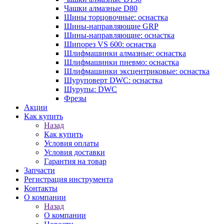
Чашки алмазные D80
Шины торцовочные: оснастка
Шины-направляющие GRP
Шины-направляющие: оснастка
Шипорез VS 600: оснастка
Шлифмашинки алмазные: оснастка
Шлифмашинки пневмо: оснастка
Шлифмашинки эксцентриковые: оснастка
Шуруповерт DWC: оснастка
Шурупы: DWC
Фрезы
Акции
Как купить
Назад
Как купить
Условия оплаты
Условия доставки
Гарантия на товар
Запчасти
Регистрация инструмента
Контакты
О компании
Назад
О компании