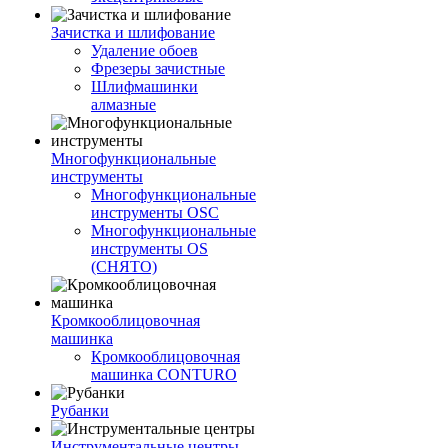
Зачистка и шлифование
Удаление обоев
Фрезеры зачистные
Шлифмашинки
алмазные
Многофункциональные
инструменты
Многофункциональные
инструменты OSC
Многофункциональные
инструменты OS
(СНЯТО)
Кромкооблицовочная
машинка
Кромкооблицовочная
машинка CONTURO
Рубанки
Инструментальные центры