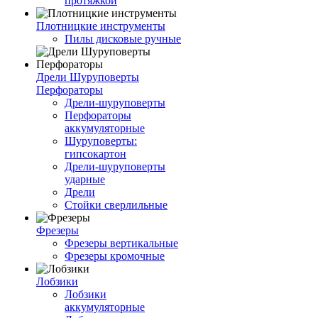
протяжкой
Плотницкие инструменты
Пилы дисковые ручные
Дрели Шуруповерты
Перфораторы
Дрели-шуруповерты
Перфораторы
аккумуляторные
Шуруповерты:
гипсокартон
Дрели-шуруповерты
ударные
Дрели
Стойки сверлильные
Фрезеры
Фрезеры вертикальные
Фрезеры кромочные
Лобзики
Лобзики
аккумуляторные