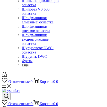
Шины-направляющие:
оснастка
Шипорез VS 600:
оснастка
Шлифмашинки
алмазные: оснастка
Шлифмашинки
пневмо: оснастка
Шлифмашинки
эксцентриковые:
оснастка
Шуруповерт DWC:
оснастка
Шурупы: DWC
Фрезы
Ещё
Отложенные
0
Корзина
0
0
Отложенные
0
Корзина
0
0