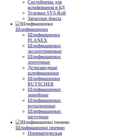
Систейнеры для
шлифования в БД
Тележки SYS-Roll
Запасные боксы
Шлифмашинки
Шлифмашинки
PLANEX
Шлифмашинки:
эксцентриковые
Шлифмашинки:
ленточные
Дельтавидные
шлифмашинки
Шлифмашинки
RUTSCHER
Шлифмашинки:
линейные
Шлифмашинки:
ротационные
Шлифмашинки:
щеточные
Шлифмашинки пневмо
Пневматическая