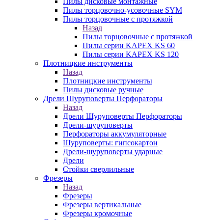
Пилы дисковые монтажные
Пилы торцовочно-усовочные SYM
Пилы торцовочные с протяжкой
Назад
Пилы торцовочные с протяжкой
Пилы серии KAPEX KS 60
Пилы серии KAPEX KS 120
Плотницкие инструменты
Назад
Плотницкие инструменты
Пилы дисковые ручные
Дрели Шуруповерты Перфораторы
Назад
Дрели Шуруповерты Перфораторы
Дрели-шуруповерты
Перфораторы аккумуляторные
Шуруповерты: гипсокартон
Дрели-шуруповерты ударные
Дрели
Стойки сверлильные
Фрезеры
Назад
Фрезеры
Фрезеры вертикальные
Фрезеры кромочные