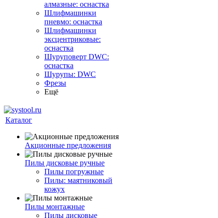
алмазные: оснастка
Шлифмашинки
пневмо: оснастка
Шлифмашинки
эксцентриковые:
оснастка
Шуруповерт DWC:
оснастка
Шурупы: DWC
Фрезы
Ещё
Каталог
Акционные предложения
Пилы дисковые ручные
Пилы погружные
Пилы: маятниковый
кожух
Пилы монтажные
Пилы дисковые