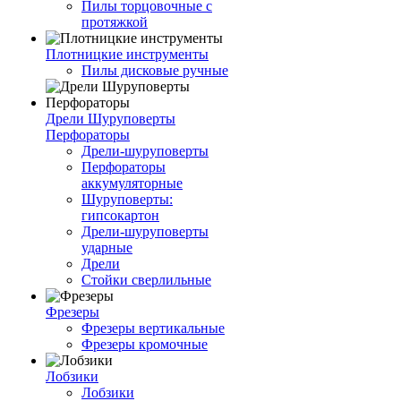
Пилы торцовочные с
протяжкой
Плотницкие инструменты
Пилы дисковые ручные
Дрели Шуруповерты
Перфораторы
Дрели-шуруповерты
Перфораторы
аккумуляторные
Шуруповерты:
гипсокартон
Дрели-шуруповерты
ударные
Дрели
Стойки сверлильные
Фрезеры
Фрезеры вертикальные
Фрезеры кромочные
Лобзики
Лобзики