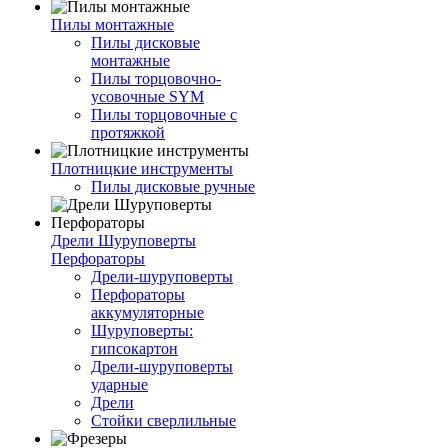
Пилы монтажные
Пилы дисковые
монтажные
Пилы торцовочно-
усовочные SYM
Пилы торцовочные с
протяжкой
Плотницкие инструменты
Пилы дисковые ручные
Дрели Шуруповерты
Перфораторы
Дрели-шуруповерты
Перфораторы
аккумуляторные
Шуруповерты:
гипсокартон
Дрели-шуруповерты
ударные
Дрели
Стойки сверлильные