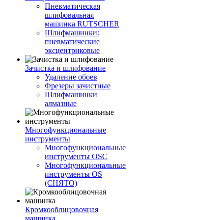
Пневматическая
шлифовальная
машинка RUTSCHER
Шлифмашинки:
пневматические
эксцентриковые
Зачистка и шлифование
Удаление обоев
Фрезеры зачистные
Шлифмашинки
алмазные
Многофункциональные
инструменты
Многофункциональные
инструменты OSC
Многофункциональные
инструменты OS
(СНЯТО)
Кромкооблицовочная
машинка