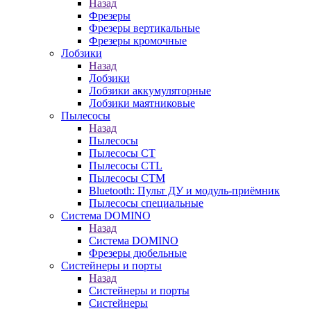
Назад
Фрезеры
Фрезеры вертикальные
Фрезеры кромочные
Лобзики
Назад
Лобзики
Лобзики аккумуляторные
Лобзики маятниковые
Пылесосы
Назад
Пылесосы
Пылесосы CT
Пылесосы CTL
Пылесосы CTM
Bluetooth: Пульт ДУ и модуль-приёмник
Пылесосы специальные
Система DOMINO
Назад
Система DOMINO
Фрезеры дюбельные
Систейнеры и порты
Назад
Систейнеры и порты
Систейнеры