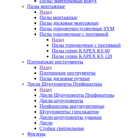
Пилы: маятниковый кожух
Пилы монтажные
Назад
Пилы монтажные
Пилы дисковые монтажные
Пилы торцовочно-усовочные SYM
Пилы торцовочные с протяжкой
Назад
Пилы торцовочные с протяжкой
Пилы серии KAPEX KS 60
Пилы серии KAPEX KS 120
Плотницкие инструменты
Назад
Плотницкие инструменты
Пилы дисковые ручные
Дрели Шуруповерты Перфораторы
Назад
Дрели Шуруповерты Перфораторы
Дрели-шуруповерты
Перфораторы аккумуляторные
Шуруповерты: гипсокартон
Дрели-шуруповерты ударные
Дрели
Стойки сверлильные
Фрезеры