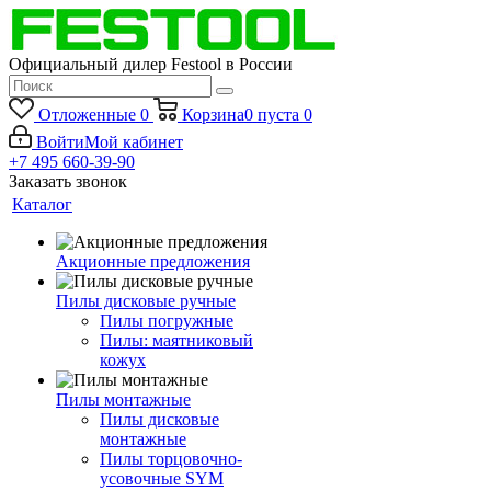
Официальный дилер Festool в России
Отложенные
0
Корзина
0
пуста
0
Войти
Мой кабинет
+7 495 660-39-90
Заказать звонок
Каталог
Акционные предложения
Пилы дисковые ручные
Пилы погружные
Пилы: маятниковый
кожух
Пилы монтажные
Пилы дисковые
монтажные
Пилы торцовочно-
усовочные SYM