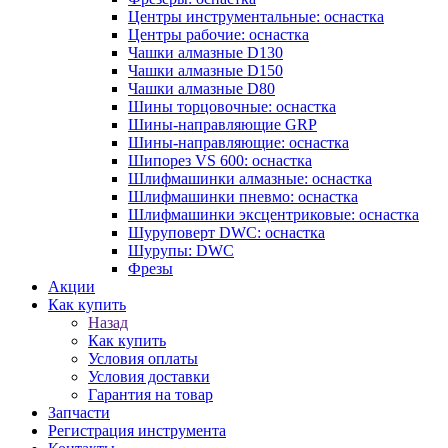
Центры инструментальные: оснастка
Центры рабочие: оснастка
Чашки алмазные D130
Чашки алмазные D150
Чашки алмазные D80
Шины торцовочные: оснастка
Шины-направляющие GRP
Шины-направляющие: оснастка
Шипорез VS 600: оснастка
Шлифмашинки алмазные: оснастка
Шлифмашинки пневмо: оснастка
Шлифмашинки эксцентриковые: оснастка
Шуруповерт DWC: оснастка
Шурупы: DWC
Фрезы
Акции
Как купить
Назад
Как купить
Условия оплаты
Условия доставки
Гарантия на товар
Запчасти
Регистрация инструмента