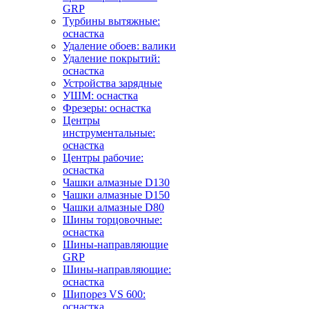
GRP
Турбины вытяжные:
оснастка
Удаление обоев: валики
Удаление покрытий:
оснастка
Устройства зарядные
УШМ: оснастка
Фрезеры: оснастка
Центры
инструментальные:
оснастка
Центры рабочие:
оснастка
Чашки алмазные D130
Чашки алмазные D150
Чашки алмазные D80
Шины торцовочные:
оснастка
Шины-направляющие
GRP
Шины-направляющие:
оснастка
Шипорез VS 600:
оснастка