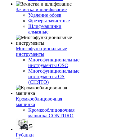
Зачистка и шлифование
Удаление обоев
Фрезеры зачистные
Шлифмашинки
алмазные
Многофункциональные
инструменты
Многофункциональные
инструменты OSC
Многофункциональные
инструменты OS
(СНЯТО)
Кромкооблицовочная
машинка
Кромкооблицовочная
машинка CONTURO
Рубанки