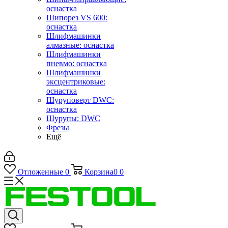
оснастка
Шипорез VS 600:
оснастка
Шлифмашинки
алмазные: оснастка
Шлифмашинки
пневмо: оснастка
Шлифмашинки
эксцентриковые:
оснастка
Шуруповерт DWC:
оснастка
Шурупы: DWC
Фрезы
Ещё
Отложенные
0
Корзина
0
0