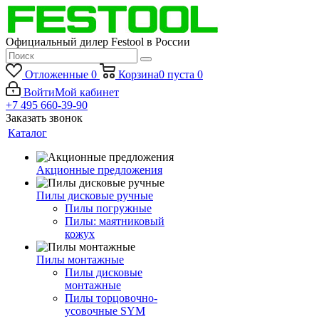
Официальный дилер Festool в России
Отложенные
0
Корзина
0
пуста
0
Войти
Мой кабинет
+7 495 660-39-90
Заказать звонок
Каталог
Акционные предложения
Пилы дисковые ручные
Пилы погружные
Пилы: маятниковый
кожух
Пилы монтажные
Пилы дисковые
монтажные
Пилы торцовочно-
усовочные SYM