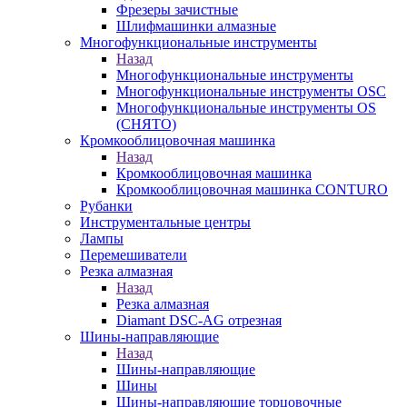
Фрезеры зачистные
Шлифмашинки алмазные
Многофункциональные инструменты
Назад
Многофункциональные инструменты
Многофункциональные инструменты OSC
Многофункциональные инструменты OS
(СНЯТО)
Кромкооблицовочная машинка
Назад
Кромкооблицовочная машинка
Кромкооблицовочная машинка CONTURO
Рубанки
Инструментальные центры
Лампы
Перемешиватели
Резка алмазная
Назад
Резка алмазная
Diamant DSC-AG отрезная
Шины-направляющие
Назад
Шины-направляющие
Шины
Шины-направляющие торцовочные