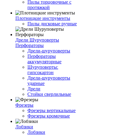
Пилы торцовочные с
протяжкой
Плотницкие инструменты
Пилы дисковые ручные
Дрели Шуруповерты
Перфораторы
Дрели-шуруповерты
Перфораторы
аккумуляторные
Шуруповерты:
гипсокартон
Дрели-шуруповерты
ударные
Дрели
Стойки сверлильные
Фрезеры
Фрезеры вертикальные
Фрезеры кромочные
Лобзики
Лобзики