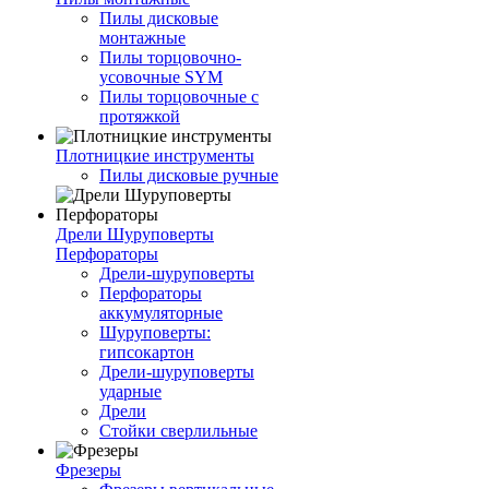
Пилы дисковые
монтажные
Пилы торцовочно-
усовочные SYM
Пилы торцовочные с
протяжкой
Плотницкие инструменты
Пилы дисковые ручные
Дрели Шуруповерты
Перфораторы
Дрели-шуруповерты
Перфораторы
аккумуляторные
Шуруповерты:
гипсокартон
Дрели-шуруповерты
ударные
Дрели
Стойки сверлильные
Фрезеры