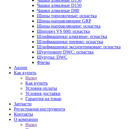
Чашки алмазные D130
Чашки алмазные D150
Чашки алмазные D80
Шины торцовочные: оснастка
Шины-направляющие GRP
Шины-направляющие: оснастка
Шипорез VS 600: оснастка
Шлифмашинки алмазные: оснастка
Шлифмашинки пневмо: оснастка
Шлифмашинки эксцентриковые: оснастка
Шуруповерт DWC: оснастка
Шурупы: DWC
Фрезы
Акции
Как купить
Назад
Как купить
Условия оплаты
Условия доставки
Гарантия на товар
Запчасти
Регистрация инструмента
Контакты
О компании
Назад