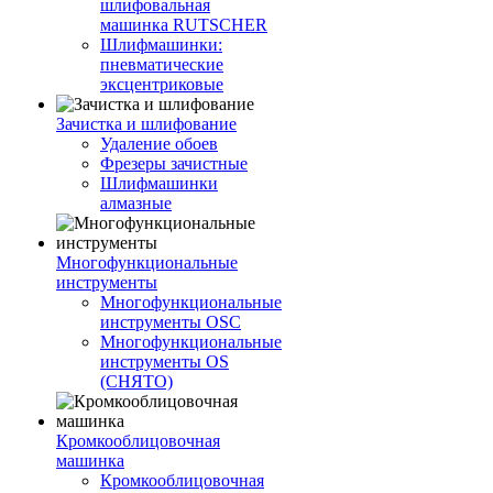
шлифовальная
машинка RUTSCHER
Шлифмашинки:
пневматические
эксцентриковые
Зачистка и шлифование
Удаление обоев
Фрезеры зачистные
Шлифмашинки
алмазные
Многофункциональные
инструменты
Многофункциональные
инструменты OSC
Многофункциональные
инструменты OS
(СНЯТО)
Кромкооблицовочная
машинка
Кромкооблицовочная