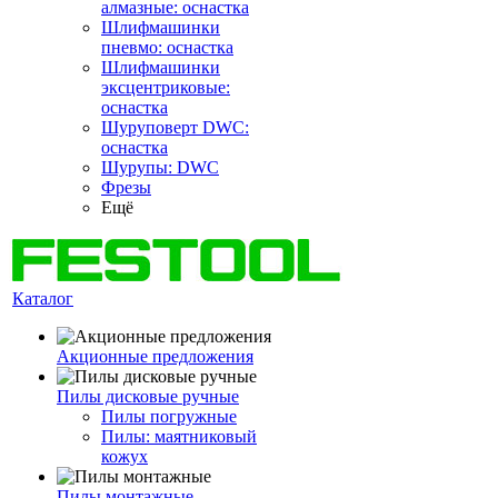
алмазные: оснастка
Шлифмашинки
пневмо: оснастка
Шлифмашинки
эксцентриковые:
оснастка
Шуруповерт DWC:
оснастка
Шурупы: DWC
Фрезы
Ещё
Каталог
Акционные предложения
Пилы дисковые ручные
Пилы погружные
Пилы: маятниковый
кожух
Пилы монтажные