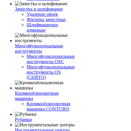
Зачистка и шлифование
Удаление обоев
Фрезеры зачистные
Шлифмашинки
алмазные
Многофункциональные
инструменты
Многофункциональные
инструменты OSC
Многофункциональные
инструменты OS
(СНЯТО)
Кромкооблицовочная
машинка
Кромкооблицовочная
машинка CONTURO
Рубанки
Инструментальные центры