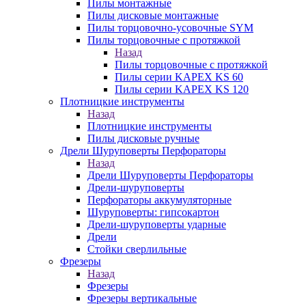
Пилы монтажные
Пилы дисковые монтажные
Пилы торцовочно-усовочные SYM
Пилы торцовочные с протяжкой
Назад
Пилы торцовочные с протяжкой
Пилы серии KAPEX KS 60
Пилы серии KAPEX KS 120
Плотницкие инструменты
Назад
Плотницкие инструменты
Пилы дисковые ручные
Дрели Шуруповерты Перфораторы
Назад
Дрели Шуруповерты Перфораторы
Дрели-шуруповерты
Перфораторы аккумуляторные
Шуруповерты: гипсокартон
Дрели-шуруповерты ударные
Дрели
Стойки сверлильные
Фрезеры
Назад
Фрезеры
Фрезеры вертикальные