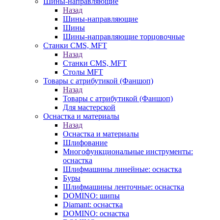
Шины-направляющие
Назад
Шины-направляющие
Шины
Шины-направляющие торцовочные
Станки CMS, MFT
Назад
Станки CMS, MFT
Столы MFT
Товары с атрибутикой (Фаншоп)
Назад
Товары с атрибутикой (Фаншоп)
Для мастерской
Оснастка и материалы
Назад
Оснастка и материалы
Шлифование
Многофункциональные инструменты:
оснастка
Шлифмашины линейные: оснастка
Буры
Шлифмашины ленточные: оснастка
DOMINO: шипы
Diamant: оснастка
DOMINO: оснастка