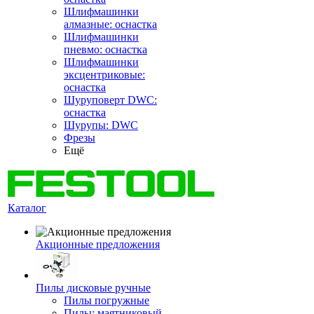
Шлифмашинки
алмазные: оснастка
Шлифмашинки
пневмо: оснастка
Шлифмашинки
эксцентриковые:
оснастка
Шуруповерт DWC:
оснастка
Шурупы: DWC
Фрезы
Ещё
Каталог
Акционные предложения
Пилы дисковые ручные
Пилы погружные
Пилы: маятниковый