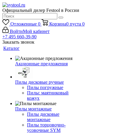
Официальный дилер Festool в России
Отложенные
0
Корзина
0
пуста
0
Войти
Мой кабинет
+7 495 660-39-90
Заказать звонок
Каталог
Акционные предложения
Пилы дисковые ручные
Пилы погружные
Пилы: маятниковый
кожух
Пилы монтажные
Пилы дисковые
монтажные
Пилы торцовочно-
усовочные SYM