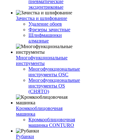
пневматические
эксцентриковые
Зачистка и шлифование
Удаление обоев
Фрезеры зачистные
Шлифмашинки
алмазные
Многофункциональные
инструменты
Многофункциональные
инструменты OSC
Многофункциональные
инструменты OS
(СНЯТО)
Кромкооблицовочная
машинка
Кромкооблицовочная
машинка CONTURO
Рубанки