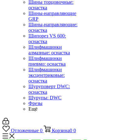
Шины торцовочные:
оснастка
Шины-направляющие
GRP
Шины-направляющие:
оснастка
Шипорез VS 600:
оснастка
Шлифмашинки
алмазные: оснастка
Шлифмашинки
пневмо: оснастка
Шлифмашинки
эксцентриковые:
оснастка
Шуруповерт DWC:
оснастка
Шурупы: DWC
Фрезы
Ещё
Отложенные
0
Корзина
0
0