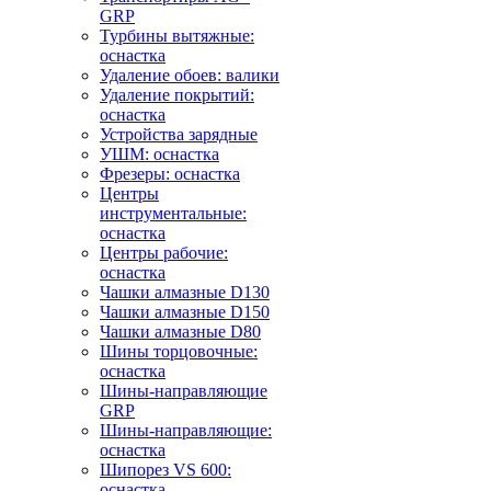
GRP
Турбины вытяжные:
оснастка
Удаление обоев: валики
Удаление покрытий:
оснастка
Устройства зарядные
УШМ: оснастка
Фрезеры: оснастка
Центры
инструментальные:
оснастка
Центры рабочие:
оснастка
Чашки алмазные D130
Чашки алмазные D150
Чашки алмазные D80
Шины торцовочные:
оснастка
Шины-направляющие
GRP
Шины-направляющие:
оснастка
Шипорез VS 600:
оснастка