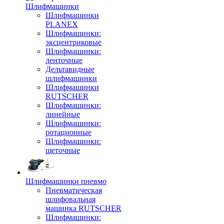
Шлифмашинки
Шлифмашинки
PLANEX
Шлифмашинки:
эксцентриковые
Шлифмашинки:
ленточные
Дельтавидные
шлифмашинки
Шлифмашинки
RUTSCHER
Шлифмашинки:
линейные
Шлифмашинки:
ротационные
Шлифмашинки:
щеточные
Шлифмашинки пневмо
Пневматическая
шлифовальная
машинка RUTSCHER
Шлифмашинки: