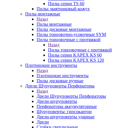
Пилы серии TS 60
Пилы: маятниковый кожух
Пилы монтажные
Назад
Пилы монтажные
Пилы дисковые монтажные
Пилы торцовочно-усовочные SYM
Пилы торцовочные с протяжкой
Назад
Пилы торцовочные с протяжкой
Пилы серии KAPEX KS 60
Пилы серии KAPEX KS 120
Плотницкие инструменты
Назад
Плотницкие инструменты
Пилы дисковые ручные
Дрели Шуруповерты Перфораторы
Назад
Дрели Шуруповерты Перфораторы
Дрели-шуруповерты
Перфораторы аккумуляторные
Шуруповерты: гипсокартон
Дрели-шуруповерты ударные
Дрели
Стойки сверлильные