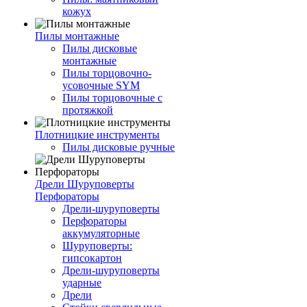
кожух
Пилы монтажные
Пилы дисковые
монтажные
Пилы торцовочно-
усовочные SYM
Пилы торцовочные с
протяжкой
Плотницкие инструменты
Пилы дисковые ручные
Дрели Шуруповерты
Перфораторы
Дрели-шуруповерты
Перфораторы
аккумуляторные
Шуруповерты:
гипсокартон
Дрели-шуруповерты
ударные
Дрели