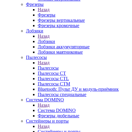
Фрезеры
Назад
Фрезеры
Фрезеры вертикальные
Фрезеры кромочные
Лобзики
Назад
Лобзики
Лобзики аккумуляторные
Лобзики маятниковые
Пылесосы
Назад
Пылесосы
Пылесосы CT
Пылесосы CTL
Пылесосы CTM
Bluetooth: Пульт ДУ и модуль-приёмник
Пылесосы специальные
Система DOMINO
Назад
Система DOMINO
Фрезеры дюбельные
Систейнеры и порты
Назад
Систейнеры и порты