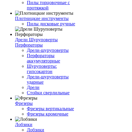
Пилы торцовочные с
протяжкой
Плотницкие инструменты
Пилы дисковые ручные
Дрели Шуруповерты
Перфораторы
Дрели-шуруповерты
Перфораторы
аккумуляторные
Шуруповерты:
гипсокартон
Дрели-шуруповерты
ударные
Дрели
Стойки сверлильные
Фрезеры
Фрезеры вертикальные
Фрезеры кромочные
Лобзики
Лобзики