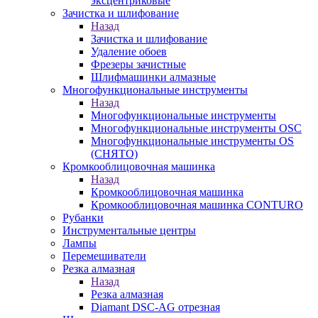
эксцентриковые
Зачистка и шлифование
Назад
Зачистка и шлифование
Удаление обоев
Фрезеры зачистные
Шлифмашинки алмазные
Многофункциональные инструменты
Назад
Многофункциональные инструменты
Многофункциональные инструменты OSC
Многофункциональные инструменты OS
(СНЯТО)
Кромкооблицовочная машинка
Назад
Кромкооблицовочная машинка
Кромкооблицовочная машинка CONTURO
Рубанки
Инструментальные центры
Лампы
Перемешиватели
Резка алмазная
Назад
Резка алмазная
Diamant DSC-AG отрезная