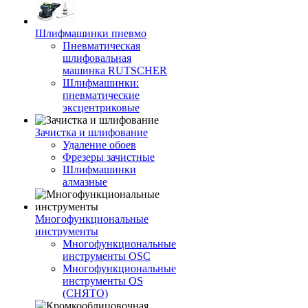
Шлифмашинки пневмо
Пневматическая
шлифовальная
машинка RUTSCHER
Шлифмашинки:
пневматические
эксцентриковые
Зачистка и шлифование
Удаление обоев
Фрезеры зачистные
Шлифмашинки
алмазные
Многофункциональные
инструменты
Многофункциональные
инструменты OSC
Многофункциональные
инструменты OS
(СНЯТО)