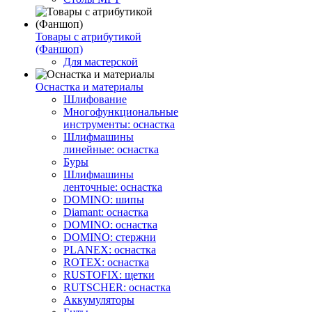
Товары с атрибутикой
(Фаншоп)
Для мастерской
Оснастка и материалы
Шлифование
Многофункциональные
инструменты: оснастка
Шлифмашины
линейные: оснастка
Буры
Шлифмашины
ленточные: оснастка
DOMINO: шипы
Diamant: оснастка
DOMINO: оснастка
DOMINO: стержни
PLANEX: оснастка
ROTEX: оснастка
RUSTOFIX: щетки
RUTSCHER: оснастка
Аккумуляторы