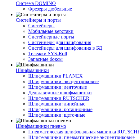
Система DOMINO
Фрезеры дюбельные
Систейнеры и порты
Систейнеры
Мобильные верстаки
Систейнерные порты
Систейнеры для шлифования
Систейнеры для шлифования в БД
Тележки SYS-Roll
Запасные боксы
Шлифмашинки
Шлифмашинки PLANEX
Шлифмашинки: эксцентриковые
Шлифмашинки: ленточные
Дельтавидные шлифмашинки
Шлифмашинки RUTSCHER
Шлифмашинки: линейные
Шлифмашинки: ротационные
Шлифмашинки: щеточные
Шлифмашинки пневмо
Пневматическая шлифовальная машинка RUTSCH
Шлифмашинки: пневматические эксцентриковые