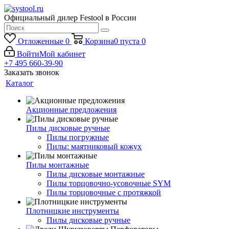
Официальный дилер Festool в России
Отложенные
0
Корзина
0
пуста
0
Войти
Мой кабинет
+7 495 660-39-90
Заказать звонок
Каталог
Акционные предложения
Пилы дисковые ручные
Пилы погружные
Пилы: маятниковый кожух
Пилы монтажные
Пилы дисковые монтажные
Пилы торцовочно-усовочные SYM
Пилы торцовочные с протяжкой
Плотницкие инструменты
Пилы дисковые ручные