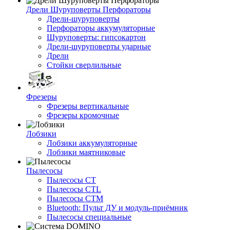
Дрели Шуруповерты Перфораторы
Дрели-шуруповерты
Перфораторы аккумуляторные
Шуруповерты: гипсокартон
Дрели-шуруповерты ударные
Дрели
Стойки сверлильные
Фрезеры
Фрезеры вертикальные
Фрезеры кромочные
Лобзики
Лобзики аккумуляторные
Лобзики маятниковые
Пылесосы
Пылесосы CT
Пылесосы CTL
Пылесосы CTM
Bluetooth: Пульт ДУ и модуль-приёмник
Пылесосы специальные