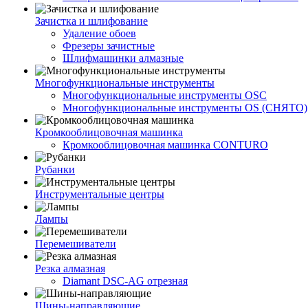
Зачистка и шлифование
Удаление обоев
Фрезеры зачистные
Шлифмашинки алмазные
Многофункциональные инструменты
Многофункциональные инструменты OSC
Многофункциональные инструменты OS (СНЯТО)
Кромкооблицовочная машинка
Кромкооблицовочная машинка CONTURO
Рубанки
Инструментальные центры
Лампы
Перемешиватели
Резка алмазная
Diamant DSC-AG отрезная
Шины-направляющие