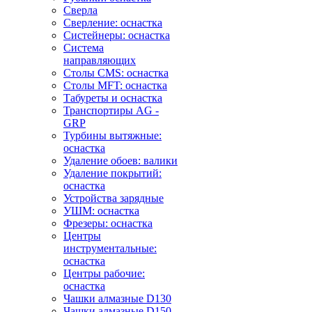
Сверла
Сверление: оснастка
Систейнеры: оснастка
Система
направляющих
Столы CMS: оснастка
Столы MFT: оснастка
Табуреты и оснастка
Транспортиры AG -
GRP
Турбины вытяжные:
оснастка
Удаление обоев: валики
Удаление покрытий:
оснастка
Устройства зарядные
УШМ: оснастка
Фрезеры: оснастка
Центры
инструментальные:
оснастка
Центры рабочие:
оснастка
Чашки алмазные D130
Чашки алмазные D150