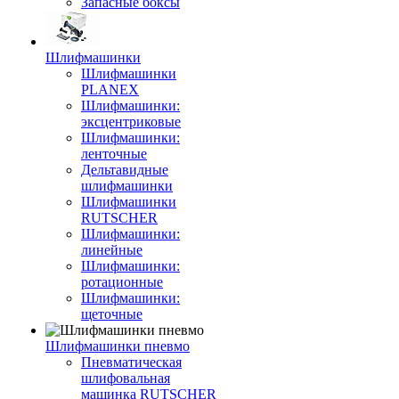
Запасные боксы
Шлифмашинки
Шлифмашинки
PLANEX
Шлифмашинки:
эксцентриковые
Шлифмашинки:
ленточные
Дельтавидные
шлифмашинки
Шлифмашинки
RUTSCHER
Шлифмашинки:
линейные
Шлифмашинки:
ротационные
Шлифмашинки:
щеточные
Шлифмашинки пневмо
Пневматическая
шлифовальная
машинка RUTSCHER