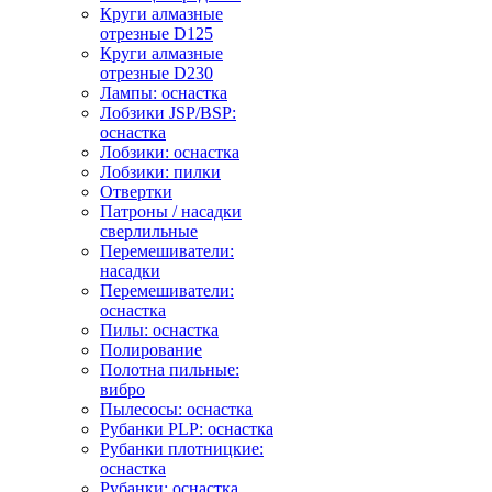
Круги алмазные
отрезные D125
Круги алмазные
отрезные D230
Лампы: оснастка
Лобзики JSP/BSP:
оснастка
Лобзики: оснастка
Лобзики: пилки
Отвертки
Патроны / насадки
сверлильные
Перемешиватели:
насадки
Перемешиватели:
оснастка
Пилы: оснастка
Полирование
Полотна пильные:
вибро
Пылесосы: оснастка
Рубанки PLP: оснастка
Рубанки плотницкие:
оснастка
Рубанки: оснастка