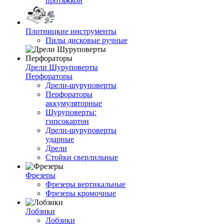
протяжкой
Плотницкие инструменты
Пилы дисковые ручные
Дрели Шуруповерты
Перфораторы
Дрели-шуруповерты
Перфораторы
аккумуляторные
Шуруповерты:
гипсокартон
Дрели-шуруповерты
ударные
Дрели
Стойки сверлильные
Фрезеры
Фрезеры вертикальные
Фрезеры кромочные
Лобзики
Лобзики