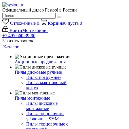
Официальный дилер Festool в России
Отложенные
0
Корзина
0
пуста
0
Войти
Мой кабинет
+7 495 660-39-90
Заказать звонок
Каталог
Акционные предложения
Пилы дисковые ручные
Пилы погружные
Пилы: маятниковый
кожух
Пилы монтажные
Пилы дисковые
монтажные
Пилы торцовочно-
усовочные SYM
Пилы торцовочные с