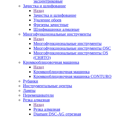
эксцентриковые
Зачистка и шлифование
Назад
Зачистка и шлифование
Удаление обоев
Фрезеры зачистные
Шлифмашинки алмазные
Многофункциональные инструменты
Назад
Многофункциональные инструменты
Многофункциональные инструменты OSC
Многофункциональные инструменты OS
(СНЯТО)
Кромкооблицовочная машинка
Назад
Кромкооблицовочная машинка
Кромкооблицовочная машинка CONTURO
Рубанки
Инструментальные центры
Лампы
Перемешиватели
Резка алмазная
Назад
Резка алмазная
Diamant DSC-AG отрезная