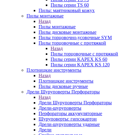
Пилы серии TS 60
Пилы: маятниковый кожух
Пилы монтажные
Назад
Пилы монтажные
Пилы дисковые монтажные
Пилы торцовочно-усовочные SYM
Пилы торцовочные с протяжкой
Назад
Пилы торцовочные с протяжкой
Пилы серии KAPEX KS 60
Пилы серии KAPEX KS 120
Плотницкие инструменты
Назад
Плотницкие инструменты
Пилы дисковые ручные
Дрели Шуруповерты Перфораторы
Назад
Дрели Шуруповерты Перфораторы
Дрели-шуруповерты
Перфораторы аккумуляторные
Шуруповерты: гипсокартон
Дрели-шуруповерты ударные
Дрели