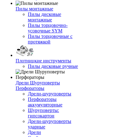
Пилы монтажные
Пилы дисковые
монтажные
Пилы торцовочно-
усовочные SYM
Пилы торцовочные с
протяжкой
Плотницкие инструменты
Пилы дисковые ручные
Дрели Шуруповерты
Перфораторы
Дрели-шуруповерты
Перфораторы
аккумуляторные
Шуруповерты:
гипсокартон
Дрели-шуруповерты
ударные
Дрели