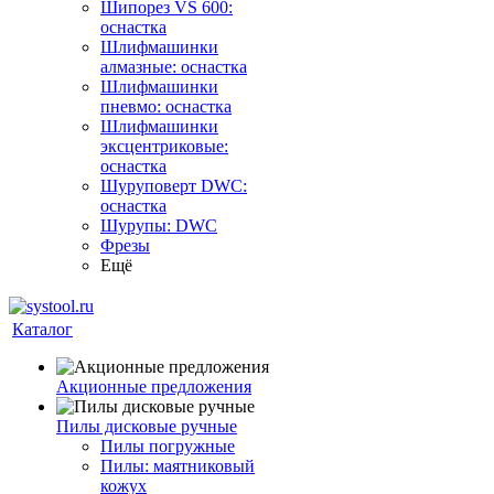
Шипорез VS 600:
оснастка
Шлифмашинки
алмазные: оснастка
Шлифмашинки
пневмо: оснастка
Шлифмашинки
эксцентриковые:
оснастка
Шуруповерт DWC:
оснастка
Шурупы: DWC
Фрезы
Ещё
Каталог
Акционные предложения
Пилы дисковые ручные
Пилы погружные
Пилы: маятниковый
кожух