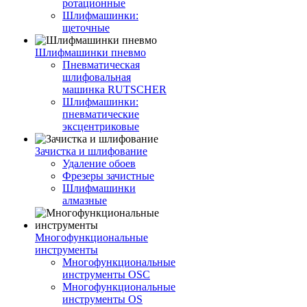
ротационные
Шлифмашинки:
щеточные
Шлифмашинки пневмо
Пневматическая
шлифовальная
машинка RUTSCHER
Шлифмашинки:
пневматические
эксцентриковые
Зачистка и шлифование
Удаление обоев
Фрезеры зачистные
Шлифмашинки
алмазные
Многофункциональные
инструменты
Многофункциональные
инструменты OSC
Многофункциональные
инструменты OS