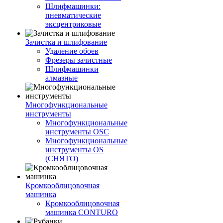
Шлифмашинки:
пневматические
эксцентриковые
Зачистка и шлифование
Удаление обоев
Фрезеры зачистные
Шлифмашинки
алмазные
Многофункциональные
инструменты
Многофункциональные
инструменты OSC
Многофункциональные
инструменты OS
(СНЯТО)
Кромкооблицовочная
машинка
Кромкооблицовочная
машинка CONTURO