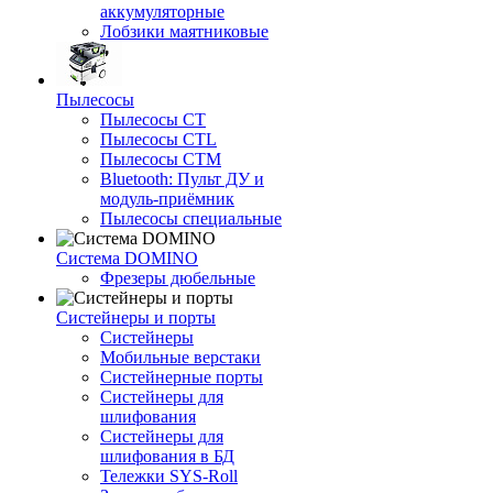
аккумуляторные
Лобзики маятниковые
Пылесосы
Пылесосы CT
Пылесосы CTL
Пылесосы CTM
Bluetooth: Пульт ДУ и
модуль-приёмник
Пылесосы специальные
Система DOMINO
Фрезеры дюбельные
Систейнеры и порты
Систейнеры
Мобильные верстаки
Систейнерные порты
Систейнеры для
шлифования
Систейнеры для
шлифования в БД
Тележки SYS-Roll