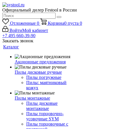
Официальный дилер Festool в России
Отложенные
0
Корзина
0
пуста
0
Войти
Мой кабинет
+7 495 660-39-90
Заказать звонок
Каталог
Акционные предложения
Пилы дисковые ручные
Пилы погружные
Пилы: маятниковый
кожух
Пилы монтажные
Пилы дисковые
монтажные
Пилы торцовочно-
усовочные SYM
Пилы торцовочные с