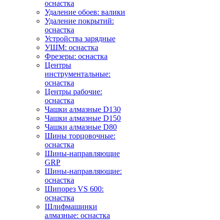
оснастка
Удаление обоев: валики
Удаление покрытий:
оснастка
Устройства зарядные
УШМ: оснастка
Фрезеры: оснастка
Центры
инструментальные:
оснастка
Центры рабочие:
оснастка
Чашки алмазные D130
Чашки алмазные D150
Чашки алмазные D80
Шины торцовочные:
оснастка
Шины-направляющие
GRP
Шины-направляющие:
оснастка
Шипорез VS 600:
оснастка
Шлифмашинки
алмазные: оснастка