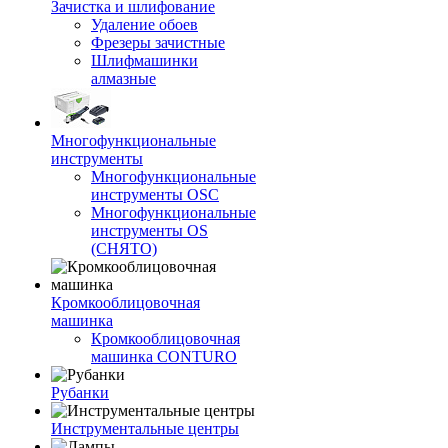
Зачистка и шлифование
Удаление обоев
Фрезеры зачистные
Шлифмашинки
алмазные
Многофункциональные
инструменты
Многофункциональные
инструменты OSC
Многофункциональные
инструменты OS
(СНЯТО)
Кромкооблицовочная
машинка
Кромкооблицовочная
машинка CONTURO
Рубанки
Инструментальные центры