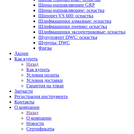
Шины-направляющие GRP
Шины-направляющие: оснастка
Шипорез VS 600: оснастка
Шлифмашинки алмазные: оснастка
Шлифмашинки пневмо: оснастка
Шлифмашинки эксцентриковые: оснастка
Шуруповерт DWC: оснастка
Шурупы: DWC
Фрезы
Акции
Как купить
Назад
Как купить
Условия оплаты
Условия доставки
Гарантия на товар
Запчасти
Регистрация инструмента
Контакты
О компании
Назад
О компании
Новости
Сертификаты