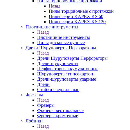
Пилы торцовочные с протяжкой
Назад
Пилы торцовочные с протяжкой
Пилы серии KAPEX KS 60
Пилы серии KAPEX KS 120
Плотницкие инструменты
Назад
Плотницкие инструменты
Пилы дисковые ручные
Дрели Шуруповерты Перфораторы
Назад
Дрели Шуруповерты Перфораторы
Дрели-шуруповерты
Перфораторы аккумуляторные
Шуруповерты: гипсокартон
Дрели-шуруповерты ударные
Дрели
Стойки сверлильные
Фрезеры
Назад
Фрезеры
Фрезеры вертикальные
Фрезеры кромочные
Лобзики
Назад