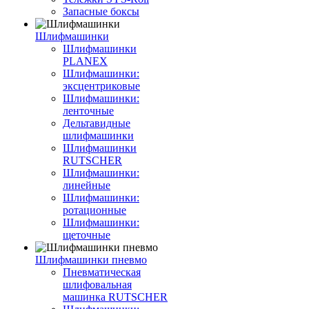
Запасные боксы
Шлифмашинки
Шлифмашинки
PLANEX
Шлифмашинки:
эксцентриковые
Шлифмашинки:
ленточные
Дельтавидные
шлифмашинки
Шлифмашинки
RUTSCHER
Шлифмашинки:
линейные
Шлифмашинки:
ротационные
Шлифмашинки:
щеточные
Шлифмашинки пневмо
Пневматическая
шлифовальная
машинка RUTSCHER