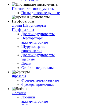
протяжкой
Плотницкие инструменты
Пилы дисковые ручные
Дрели Шуруповерты
Перфораторы
Дрели-шуруповерты
Перфораторы
аккумуляторные
Шуруповерты:
гипсокартон
Дрели-шуруповерты
ударные
Дрели
Стойки сверлильные
Фрезеры
Фрезеры вертикальные
Фрезеры кромочные
Лобзики
Лобзики
аккумуляторные