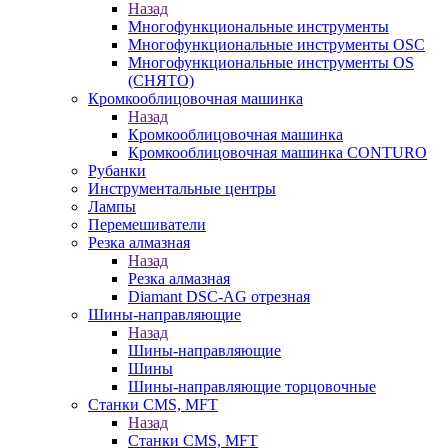
Назад
Многофункциональные инструменты
Многофункциональные инструменты OSC
Многофункциональные инструменты OS
(СНЯТО)
Кромкооблицовочная машинка
Назад
Кромкооблицовочная машинка
Кромкооблицовочная машинка CONTURO
Рубанки
Инструментальные центры
Лампы
Перемешиватели
Резка алмазная
Назад
Резка алмазная
Diamant DSC-AG отрезная
Шины-направляющие
Назад
Шины-направляющие
Шины
Шины-направляющие торцовочные
Станки CMS, MFT
Назад
Станки CMS, MFT