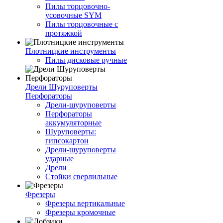
Пилы торцовочно-
усовочные SYM
Пилы торцовочные с
протяжкой
Плотницкие инструменты
Пилы дисковые ручные
Дрели Шуруповерты
Перфораторы
Дрели-шуруповерты
Перфораторы
аккумуляторные
Шуруповерты:
гипсокартон
Дрели-шуруповерты
ударные
Дрели
Стойки сверлильные
Фрезеры
Фрезеры вертикальные
Фрезеры кромочные