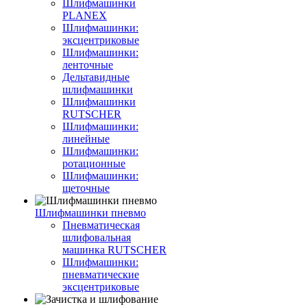
Шлифмашинки
PLANEX
Шлифмашинки:
эксцентриковые
Шлифмашинки:
ленточные
Дельтавидные
шлифмашинки
Шлифмашинки
RUTSCHER
Шлифмашинки:
линейные
Шлифмашинки:
ротационные
Шлифмашинки:
щеточные
Шлифмашинки пневмо
Пневматическая
шлифовальная
машинка RUTSCHER
Шлифмашинки:
пневматические
эксцентриковые