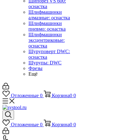
Шипорез VS 600:
оснастка
Шлифмашинки
алмазные: оснастка
Шлифмашинки
пневмо: оснастка
Шлифмашинки
эксцентриковые:
оснастка
Шуруповерт DWC:
оснастка
Шурупы: DWC
Фрезы
Ещё
Отложенные
0
Корзина
0
0
Отложенные
0
Корзина
0
0