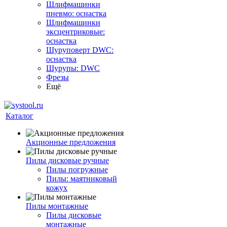
Шлифмашинки
пневмо: оснастка
Шлифмашинки
эксцентриковые:
оснастка
Шуруповерт DWC:
оснастка
Шурупы: DWC
Фрезы
Ещё
Каталог
Акционные предложения
Пилы дисковые ручные
Пилы погружные
Пилы: маятниковый
кожух
Пилы монтажные
Пилы дисковые
монтажные