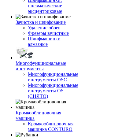
Шлифмашинки:
пневматические
эксцентриковые
Зачистка и шлифование
Удаление обоев
Фрезеры зачистные
Шлифмашинки
алмазные
Многофункциональные
инструменты
Многофункциональные
инструменты OSC
Многофункциональные
инструменты OS
(СНЯТО)
Кромкооблицовочная
машинка
Кромкооблицовочная
машинка CONTURO