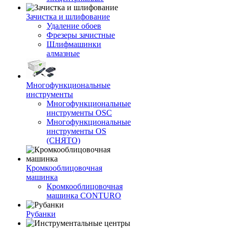
Зачистка и шлифование
Удаление обоев
Фрезеры зачистные
Шлифмашинки
алмазные
Многофункциональные
инструменты
Многофункциональные
инструменты OSC
Многофункциональные
инструменты OS
(СНЯТО)
Кромкооблицовочная
машинка
Кромкооблицовочная
машинка CONTURO
Рубанки