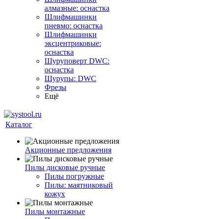
алмазные: оснастка
Шлифмашинки
пневмо: оснастка
Шлифмашинки
эксцентриковые:
оснастка
Шуруповерт DWC:
оснастка
Шурупы: DWC
Фрезы
Ещё
Каталог
Акционные предложения
Пилы дисковые ручные
Пилы погружные
Пилы: маятниковый
кожух
Пилы монтажные