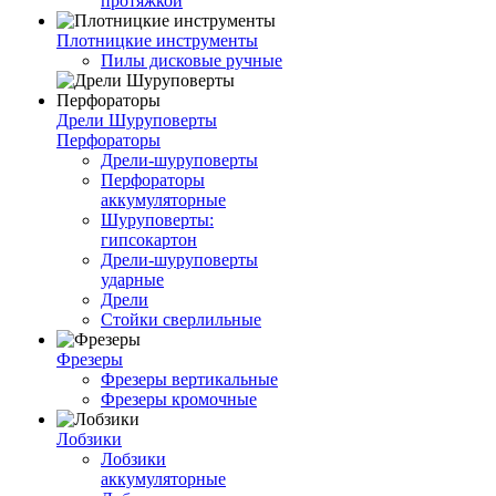
протяжкой
Плотницкие инструменты
Пилы дисковые ручные
Дрели Шуруповерты
Перфораторы
Дрели-шуруповерты
Перфораторы
аккумуляторные
Шуруповерты:
гипсокартон
Дрели-шуруповерты
ударные
Дрели
Стойки сверлильные
Фрезеры
Фрезеры вертикальные
Фрезеры кромочные
Лобзики
Лобзики
аккумуляторные