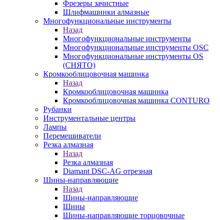
Фрезеры зачистные
Шлифмашинки алмазные
Многофункциональные инструменты
Назад
Многофункциональные инструменты
Многофункциональные инструменты OSC
Многофункциональные инструменты OS
(СНЯТО)
Кромкооблицовочная машинка
Назад
Кромкооблицовочная машинка
Кромкооблицовочная машинка CONTURO
Рубанки
Инструментальные центры
Лампы
Перемешиватели
Резка алмазная
Назад
Резка алмазная
Diamant DSC-AG отрезная
Шины-направляющие
Назад
Шины-направляющие
Шины
Шины-направляющие торцовочные