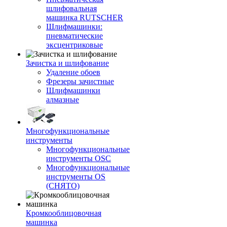
шлифовальная
машинка RUTSCHER
Шлифмашинки:
пневматические
эксцентриковые
Зачистка и шлифование
Удаление обоев
Фрезеры зачистные
Шлифмашинки
алмазные
Многофункциональные
инструменты
Многофункциональные
инструменты OSC
Многофункциональные
инструменты OS
(СНЯТО)
Кромкооблицовочная
машинка