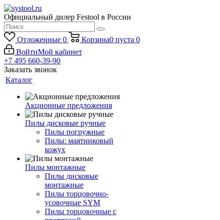
Официальный дилер Festool в России
Отложенные
0
Корзина
0
пуста
0
Войти
Мой кабинет
+7 495 660-39-90
Заказать звонок
Каталог
Акционные предложения
Пилы дисковые ручные
Пилы погружные
Пилы: маятниковый
кожух
Пилы монтажные
Пилы дисковые
монтажные
Пилы торцовочно-
усовочные SYM
Пилы торцовочные с