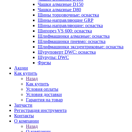
Чашки алмазные D150
Чашки алмазные D80
Шины торцовочные: оснастка
Шины-направляющие GRP
Шины-направляющие: оснастка
Шипорез VS 600: оснастка
Шлифмашинки алмазные: оснастка
Шлифмашинки пневмо: оснастка
Шлифмашинки эксцентриковые: оснастка
Шуруповерт DWC: оснастка
Шурупы: DWC
Фрезы
Акции
Как купить
Назад
Как купить
Условия оплаты
Условия доставки
Гарантия на товар
Запчасти
Регистрация инструмента
Контакты
О компании
Назад
О компании