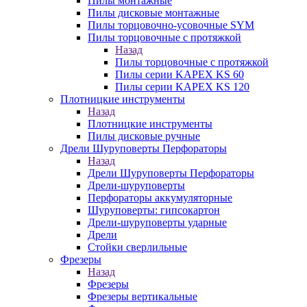
Пилы монтажные
Пилы дисковые монтажные
Пилы торцовочно-усовочные SYM
Пилы торцовочные с протяжкой
Назад
Пилы торцовочные с протяжкой
Пилы серии KAPEX KS 60
Пилы серии KAPEX KS 120
Плотницкие инструменты
Назад
Плотницкие инструменты
Пилы дисковые ручные
Дрели Шуруповерты Перфораторы
Назад
Дрели Шуруповерты Перфораторы
Дрели-шуруповерты
Перфораторы аккумуляторные
Шуруповерты: гипсокартон
Дрели-шуруповерты ударные
Дрели
Стойки сверлильные
Фрезеры
Назад
Фрезеры
Фрезеры вертикальные