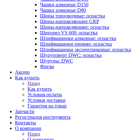
Чашки алмазные D150
Чашки алмазные D80
Шины торцовочные: оснастка
Шины-направляющие GRP
Шины-направляющие: оснастка
Шипорез VS 600: оснастка
Шлифмашинки алмазные: оснастка
Шлифмашинки пневмо: оснастка
Шлифмашинки эксцентриковые: оснастка
Шуруповерт DWC: оснастка
Шурупы: DWC
Фрезы
Акции
Как купить
Назад
Как купить
Условия оплаты
Условия доставки
Гарантия на товар
Запчасти
Регистрация инструмента
Контакты
О компании
Назад
О компании