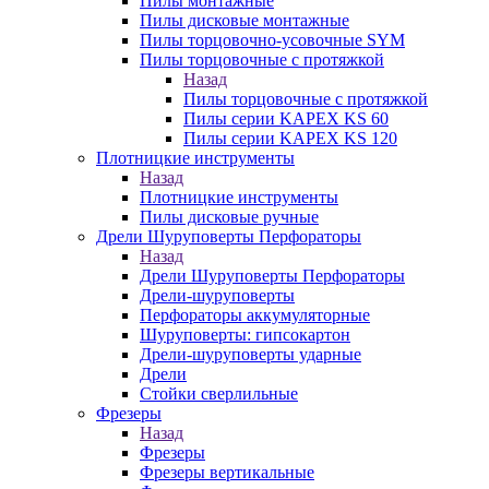
Пилы монтажные
Пилы дисковые монтажные
Пилы торцовочно-усовочные SYM
Пилы торцовочные с протяжкой
Назад
Пилы торцовочные с протяжкой
Пилы серии KAPEX KS 60
Пилы серии KAPEX KS 120
Плотницкие инструменты
Назад
Плотницкие инструменты
Пилы дисковые ручные
Дрели Шуруповерты Перфораторы
Назад
Дрели Шуруповерты Перфораторы
Дрели-шуруповерты
Перфораторы аккумуляторные
Шуруповерты: гипсокартон
Дрели-шуруповерты ударные
Дрели
Стойки сверлильные
Фрезеры
Назад
Фрезеры
Фрезеры вертикальные