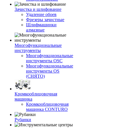
Зачистка и шлифование
Удаление обоев
Фрезеры зачистные
Шлифмашинки
алмазные
Многофункциональные
инструменты
Многофункциональные
инструменты OSC
Многофункциональные
инструменты OS
(СНЯТО)
Кромкооблицовочная
машинка
Кромкооблицовочная
машинка CONTURO
Рубанки