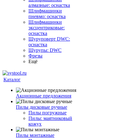
алмазные: оснастка
Шлифмашинки
пневмо: оснастка
Шлифмашинки
эксцентриковые:
оснастка
Шуруповерт DWC:
оснастка
Шурупы: DWC
Фрезы
Ещё
Каталог
Акционные предложения
Пилы дисковые ручные
Пилы погружные
Пилы: маятниковый
кожух
Пилы монтажные