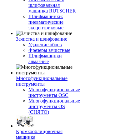
шлифовальная
машинка RUTSCHER
Шлифмашинки:
пневматические
эксцентриковые
Зачистка и шлифование
Удаление обоев
Фрезеры зачистные
Шлифмашинки
алмазные
Многофункциональные
инструменты
Многофункциональные
инструменты OSC
Многофункциональные
инструменты OS
(СНЯТО)
Кромкооблицовочная
машинка