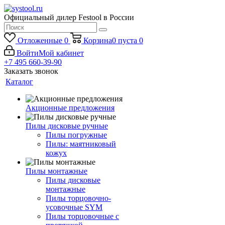
Официальный дилер Festool в России
Отложенные
0
Корзина
0
пуста
0
Войти
Мой кабинет
+7 495 660-39-90
Заказать звонок
Каталог
Акционные предложения
Пилы дисковые ручные
Пилы погружные
Пилы: маятниковый
кожух
Пилы монтажные
Пилы дисковые
монтажные
Пилы торцовочно-
усовочные SYM
Пилы торцовочные с