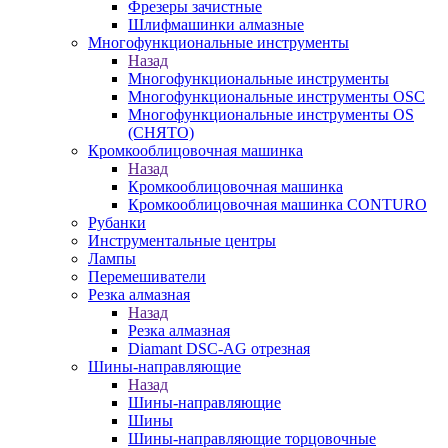
Фрезеры зачистные
Шлифмашинки алмазные
Многофункциональные инструменты
Назад
Многофункциональные инструменты
Многофункциональные инструменты OSC
Многофункциональные инструменты OS
(СНЯТО)
Кромкооблицовочная машинка
Назад
Кромкооблицовочная машинка
Кромкооблицовочная машинка CONTURO
Рубанки
Инструментальные центры
Лампы
Перемешиватели
Резка алмазная
Назад
Резка алмазная
Diamant DSC-AG отрезная
Шины-направляющие
Назад
Шины-направляющие
Шины
Шины-направляющие торцовочные