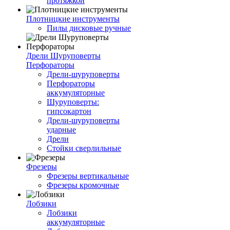
протяжкой
Плотницкие инструменты
Пилы дисковые ручные
Дрели Шуруповерты
Перфораторы
Дрели-шуруповерты
Перфораторы
аккумуляторные
Шуруповерты:
гипсокартон
Дрели-шуруповерты
ударные
Дрели
Стойки сверлильные
Фрезеры
Фрезеры вертикальные
Фрезеры кромочные
Лобзики
Лобзики
аккумуляторные