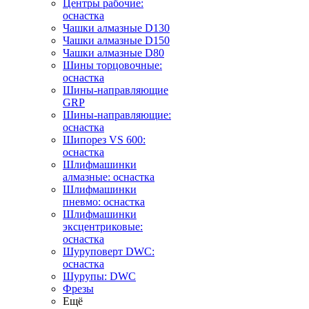
Центры рабочие:
оснастка
Чашки алмазные D130
Чашки алмазные D150
Чашки алмазные D80
Шины торцовочные:
оснастка
Шины-направляющие
GRP
Шины-направляющие:
оснастка
Шипорез VS 600:
оснастка
Шлифмашинки
алмазные: оснастка
Шлифмашинки
пневмо: оснастка
Шлифмашинки
эксцентриковые:
оснастка
Шуруповерт DWC:
оснастка
Шурупы: DWC
Фрезы
Ещё