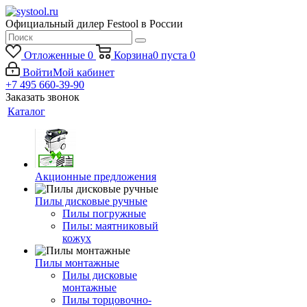
Официальный дилер Festool в России
Отложенные
0
Корзина
0
пуста
0
Войти
Мой кабинет
+7 495 660-39-90
Заказать звонок
Каталог
Акционные предложения
Пилы дисковые ручные
Пилы погружные
Пилы: маятниковый
кожух
Пилы монтажные
Пилы дисковые
монтажные
Пилы торцовочно-