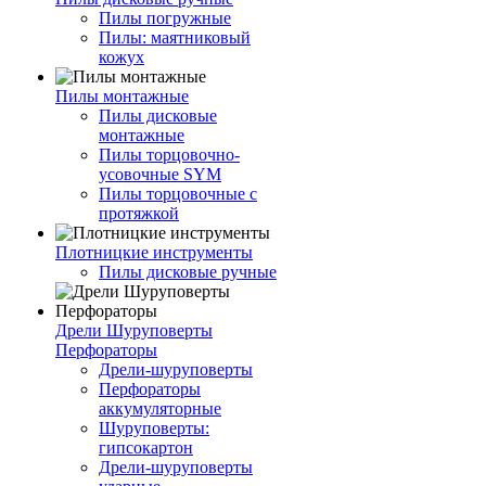
Пилы погружные
Пилы: маятниковый
кожух
Пилы монтажные
Пилы дисковые
монтажные
Пилы торцовочно-
усовочные SYM
Пилы торцовочные с
протяжкой
Плотницкие инструменты
Пилы дисковые ручные
Дрели Шуруповерты
Перфораторы
Дрели-шуруповерты
Перфораторы
аккумуляторные
Шуруповерты:
гипсокартон
Дрели-шуруповерты