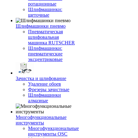
ротационные
Шлифмашинки:
щеточные
Шлифмашинки пневмо
Пневматическая
шлифовальная
машинка RUTSCHER
Шлифмашинки:
пневматические
эксцентриковые
Зачистка и шлифование
Удаление обоев
Фрезеры зачистные
Шлифмашинки
алмазные
Многофункциональные
инструменты
Многофункциональные
инструменты OSC