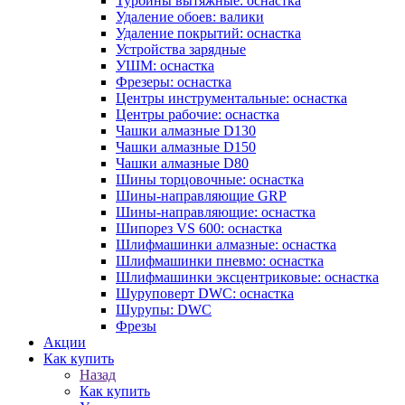
Турбины вытяжные: оснастка
Удаление обоев: валики
Удаление покрытий: оснастка
Устройства зарядные
УШМ: оснастка
Фрезеры: оснастка
Центры инструментальные: оснастка
Центры рабочие: оснастка
Чашки алмазные D130
Чашки алмазные D150
Чашки алмазные D80
Шины торцовочные: оснастка
Шины-направляющие GRP
Шины-направляющие: оснастка
Шипорез VS 600: оснастка
Шлифмашинки алмазные: оснастка
Шлифмашинки пневмо: оснастка
Шлифмашинки эксцентриковые: оснастка
Шуруповерт DWC: оснастка
Шурупы: DWC
Фрезы
Акции
Как купить
Назад
Как купить