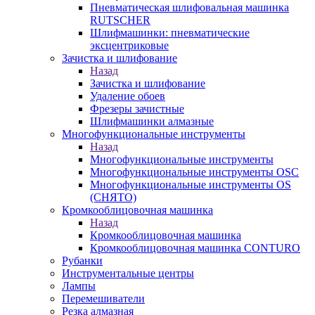
Пневматическая шлифовальная машинка
RUTSCHER
Шлифмашинки: пневматические
эксцентриковые
Зачистка и шлифование
Назад
Зачистка и шлифование
Удаление обоев
Фрезеры зачистные
Шлифмашинки алмазные
Многофункциональные инструменты
Назад
Многофункциональные инструменты
Многофункциональные инструменты OSC
Многофункциональные инструменты OS
(СНЯТО)
Кромкооблицовочная машинка
Назад
Кромкооблицовочная машинка
Кромкооблицовочная машинка CONTURO
Рубанки
Инструментальные центры
Лампы
Перемешиватели
Резка алмазная