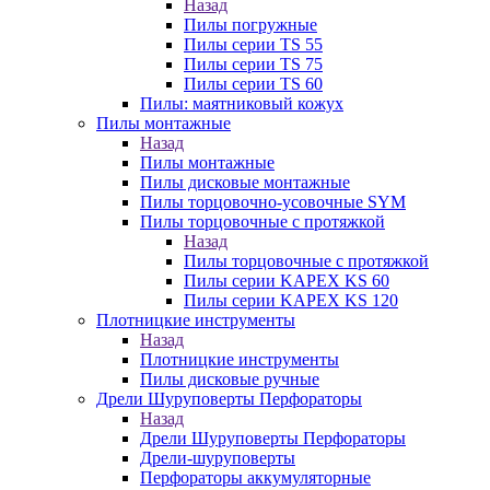
Назад
Пилы погружные
Пилы серии TS 55
Пилы серии TS 75
Пилы серии TS 60
Пилы: маятниковый кожух
Пилы монтажные
Назад
Пилы монтажные
Пилы дисковые монтажные
Пилы торцовочно-усовочные SYM
Пилы торцовочные с протяжкой
Назад
Пилы торцовочные с протяжкой
Пилы серии KAPEX KS 60
Пилы серии KAPEX KS 120
Плотницкие инструменты
Назад
Плотницкие инструменты
Пилы дисковые ручные
Дрели Шуруповерты Перфораторы
Назад
Дрели Шуруповерты Перфораторы
Дрели-шуруповерты
Перфораторы аккумуляторные