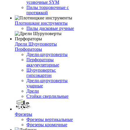
усовочные SYM
Пилы торцовочные с
протяжкой
Плотницкие инструменты
Пилы дисковые ручные
Дрели Шуруповерты
Перфораторы
Дрели-шуруповерты
Перфораторы
аккумуляторные
Шуруповерты:
гипсокартон
Дрели-шуруповерты
ударные
Дрели
Стойки сверлильные
Фрезеры
Фрезеры вертикальные
Фрезеры кромочные