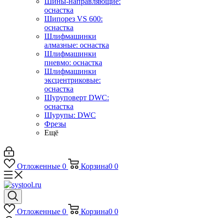
Шины-направляющие:
оснастка
Шипорез VS 600:
оснастка
Шлифмашинки
алмазные: оснастка
Шлифмашинки
пневмо: оснастка
Шлифмашинки
эксцентриковые:
оснастка
Шуруповерт DWC:
оснастка
Шурупы: DWC
Фрезы
Ещё
Отложенные
0
Корзина
0
0
Отложенные
0
Корзина
0
0