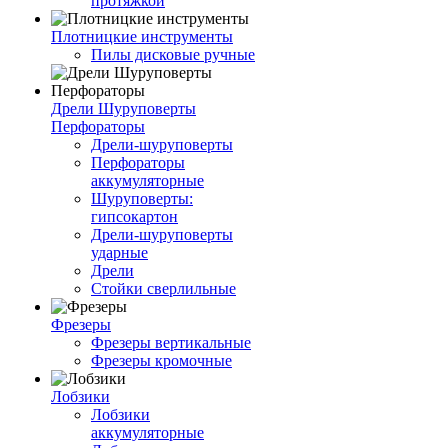
протяжкой
Плотницкие инструменты
Пилы дисковые ручные
Дрели Шуруповерты
Перфораторы
Дрели-шуруповерты
Перфораторы
аккумуляторные
Шуруповерты:
гипсокартон
Дрели-шуруповерты
ударные
Дрели
Стойки сверлильные
Фрезеры
Фрезеры вертикальные
Фрезеры кромочные
Лобзики
Лобзики
аккумуляторные