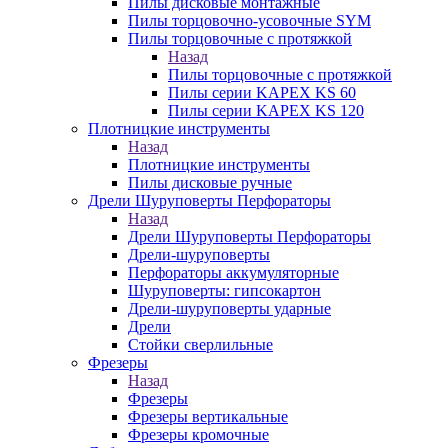
Пилы дисковые монтажные
Пилы торцовочно-усовочные SYM
Пилы торцовочные с протяжкой
Назад
Пилы торцовочные с протяжкой
Пилы серии KAPEX KS 60
Пилы серии KAPEX KS 120
Плотницкие инструменты
Назад
Плотницкие инструменты
Пилы дисковые ручные
Дрели Шуруповерты Перфораторы
Назад
Дрели Шуруповерты Перфораторы
Дрели-шуруповерты
Перфораторы аккумуляторные
Шуруповерты: гипсокартон
Дрели-шуруповерты ударные
Дрели
Стойки сверлильные
Фрезеры
Назад
Фрезеры
Фрезеры вертикальные
Фрезеры кромочные