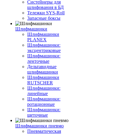
Систейнеры для
шлифования в БД
Тележки SYS-Roll
Запасные боксы
Шлифмашинки
Шлифмашинки
PLANEX
Шлифмашинки:
эксцентриковые
Шлифмашинки:
ленточные
Дельтавидные
шлифмашинки
Шлифмашинки
RUTSCHER
Шлифмашинки:
линейные
Шлифмашинки:
ротационные
Шлифмашинки:
щеточные
Шлифмашинки пневмо
Пневматическая