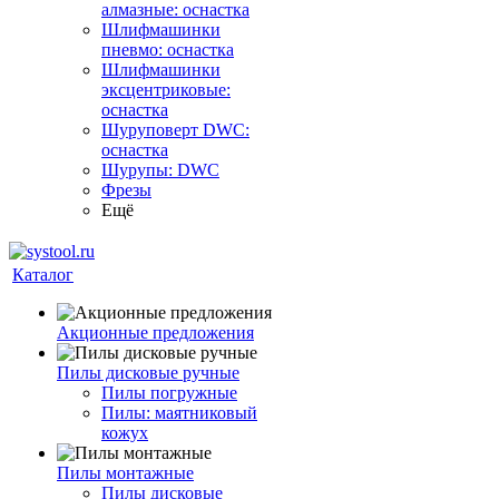
алмазные: оснастка
Шлифмашинки
пневмо: оснастка
Шлифмашинки
эксцентриковые:
оснастка
Шуруповерт DWC:
оснастка
Шурупы: DWC
Фрезы
Ещё
Каталог
Акционные предложения
Пилы дисковые ручные
Пилы погружные
Пилы: маятниковый
кожух
Пилы монтажные
Пилы дисковые