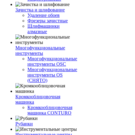
Зачистка и шлифование
Удаление обоев
Фрезеры зачистные
Шлифмашинки
алмазные
Многофункциональные
инструменты
Многофункциональные
инструменты OSC
Многофункциональные
инструменты OS
(СНЯТО)
Кромкооблицовочная
машинка
Кромкооблицовочная
машинка CONTURO
Рубанки
Инструментальные центры