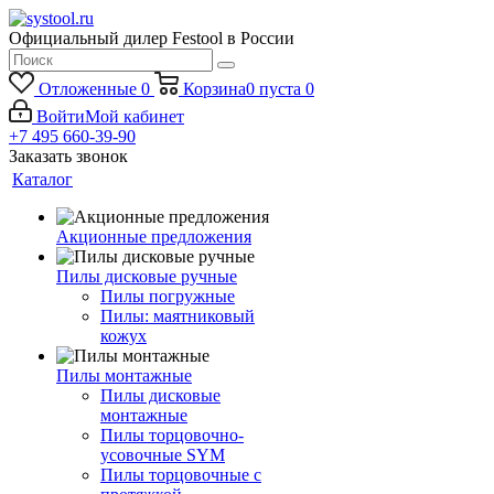
Официальный дилер Festool в России
Отложенные
0
Корзина
0
пуста
0
Войти
Мой кабинет
+7 495 660-39-90
Заказать звонок
Каталог
Акционные предложения
Пилы дисковые ручные
Пилы погружные
Пилы: маятниковый
кожух
Пилы монтажные
Пилы дисковые
монтажные
Пилы торцовочно-
усовочные SYM
Пилы торцовочные с