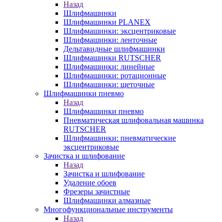
Назад
Шлифмашинки
Шлифмашинки PLANEX
Шлифмашинки: эксцентриковые
Шлифмашинки: ленточные
Дельтавидные шлифмашинки
Шлифмашинки RUTSCHER
Шлифмашинки: линейные
Шлифмашинки: ротационные
Шлифмашинки: щеточные
Шлифмашинки пневмо
Назад
Шлифмашинки пневмо
Пневматическая шлифовальная машинка
RUTSCHER
Шлифмашинки: пневматические
эксцентриковые
Зачистка и шлифование
Назад
Зачистка и шлифование
Удаление обоев
Фрезеры зачистные
Шлифмашинки алмазные
Многофункциональные инструменты
Назад