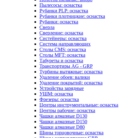
Пылесосы: оснастка
Рубанки PLP: оснастка
Рубанки плотницкие: оснастка
Рубанки: оснастка
Сверла
Сверление: оснастка
Систейнеры: оснастка
Система направляющих
Столы CMS: оснастка
Столы MFT: оснастка
Табуреты и оснастка
Транспортиры AG - GRP
Турбины вытяжные: оснастка
Удаление обоев: валики
Удаление покрытий: оснастка
Устройства зарядные
УШМ: оснастка
Фрезеры: оснастка
Центры инструментальные: оснастка
Центры рабочие: оснастка
Чашки алмазные D130
Чашки алмазные D150
Чашки алмазные D80
Шины торцовочные: оснастка