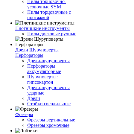
Пилы торцовочно-
усовочные SYM
Пилы торцовочные с
протяжкой
Плотницкие инструменты
Пилы дисковые ручные
Дрели Шуруповерты
Перфораторы
Дрели-шуруповерты
Перфораторы
аккумуляторные
Шуруповерты:
гипсокартон
Дрели-шуруповерты
ударные
Дрели
Стойки сверлильные
Фрезеры
Фрезеры вертикальные
Фрезеры кромочные