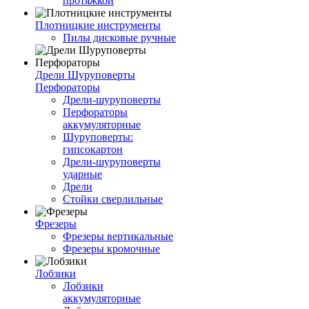
протяжкой
Плотницкие инструменты
Пилы дисковые ручные
Дрели Шуруповерты
Перфораторы
Дрели-шуруповерты
Перфораторы
аккумуляторные
Шуруповерты:
гипсокартон
Дрели-шуруповерты
ударные
Дрели
Стойки сверлильные
Фрезеры
Фрезеры вертикальные
Фрезеры кромочные
Лобзики
Лобзики
аккумуляторные