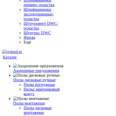
Шлифмашинки
пневмо: оснастка
Шлифмашинки
эксцентриковые:
оснастка
Шуруповерт DWC:
оснастка
Шурупы: DWC
Фрезы
Ещё
Каталог
Акционные предложения
Пилы дисковые ручные
Пилы погружные
Пилы: маятниковый
кожух
Пилы монтажные
Пилы дисковые
монтажные