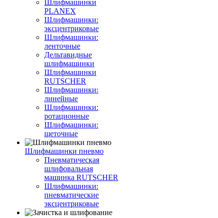
Шлифмашинки
PLANEX
Шлифмашинки:
эксцентриковые
Шлифмашинки:
ленточные
Дельтавидные
шлифмашинки
Шлифмашинки
RUTSCHER
Шлифмашинки:
линейные
Шлифмашинки:
ротационные
Шлифмашинки:
щеточные
Шлифмашинки пневмо
Пневматическая
шлифовальная
машинка RUTSCHER
Шлифмашинки:
пневматические
эксцентриковые