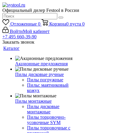
Официальный дилер Festool в России
Отложенные
0
Корзина
0
пуста
0
Войти
Мой кабинет
+7 495 660-39-90
Заказать звонок
Каталог
Акционные предложения
Пилы дисковые ручные
Пилы погружные
Пилы: маятниковый
кожух
Пилы монтажные
Пилы дисковые
монтажные
Пилы торцовочно-
усовочные SYM
Пилы торцовочные с