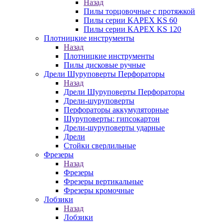
Назад
Пилы торцовочные с протяжкой
Пилы серии KAPEX KS 60
Пилы серии KAPEX KS 120
Плотницкие инструменты
Назад
Плотницкие инструменты
Пилы дисковые ручные
Дрели Шуруповерты Перфораторы
Назад
Дрели Шуруповерты Перфораторы
Дрели-шуруповерты
Перфораторы аккумуляторные
Шуруповерты: гипсокартон
Дрели-шуруповерты ударные
Дрели
Стойки сверлильные
Фрезеры
Назад
Фрезеры
Фрезеры вертикальные
Фрезеры кромочные
Лобзики
Назад
Лобзики