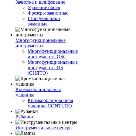
Зачистка и шлифование
Удаление обоев
Фрезеры зачистные
Шлифмашинки
алмазные
Многофункциональные
инструменты
Многофункциональные
инструменты OSC
Многофункциональные
инструменты OS
(СНЯТО)
Кромкооблицовочная
машинка
Кромкооблицовочная
машинка CONTURO
Рубанки
Инструментальные центры