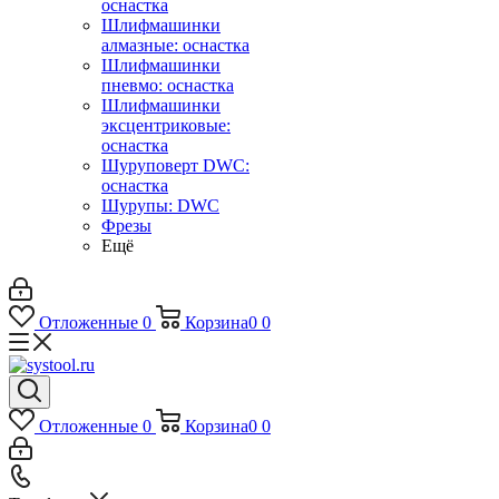
оснастка
Шлифмашинки
алмазные: оснастка
Шлифмашинки
пневмо: оснастка
Шлифмашинки
эксцентриковые:
оснастка
Шуруповерт DWC:
оснастка
Шурупы: DWC
Фрезы
Ещё
Отложенные
0
Корзина
0
0
Отложенные
0
Корзина
0
0