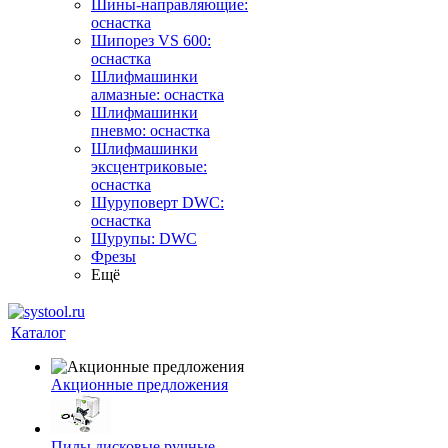
Шины-направляющие:
оснастка
Шипорез VS 600:
оснастка
Шлифмашинки
алмазные: оснастка
Шлифмашинки
пневмо: оснастка
Шлифмашинки
эксцентриковые:
оснастка
Шуруповерт DWC:
оснастка
Шурупы: DWC
Фрезы
Ещё
Каталог
Акционные предложения
Пилы дисковые ручные