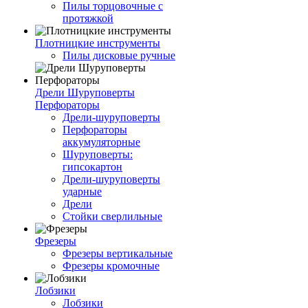
Пилы торцовочные с
протяжкой
Плотницкие инструменты
Пилы дисковые ручные
Дрели Шуруповерты
Перфораторы
Дрели-шуруповерты
Перфораторы
аккумуляторные
Шуруповерты:
гипсокартон
Дрели-шуруповерты
ударные
Дрели
Стойки сверлильные
Фрезеры
Фрезеры вертикальные
Фрезеры кромочные
Лобзики
Лобзики