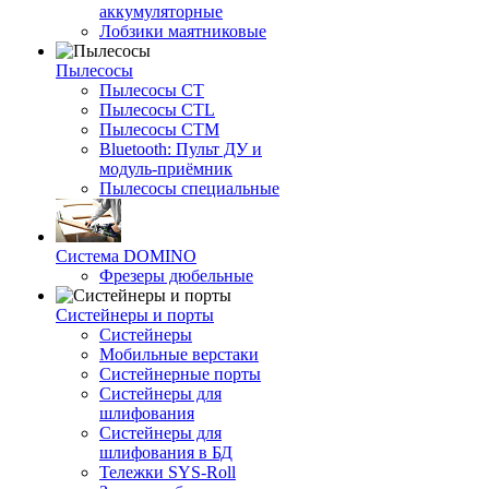
аккумуляторные
Лобзики маятниковые
Пылесосы
Пылесосы CT
Пылесосы CTL
Пылесосы CTM
Bluetooth: Пульт ДУ и
модуль-приёмник
Пылесосы специальные
Система DOMINO
Фрезеры дюбельные
Систейнеры и порты
Систейнеры
Мобильные верстаки
Систейнерные порты
Систейнеры для
шлифования
Систейнеры для
шлифования в БД
Тележки SYS-Roll