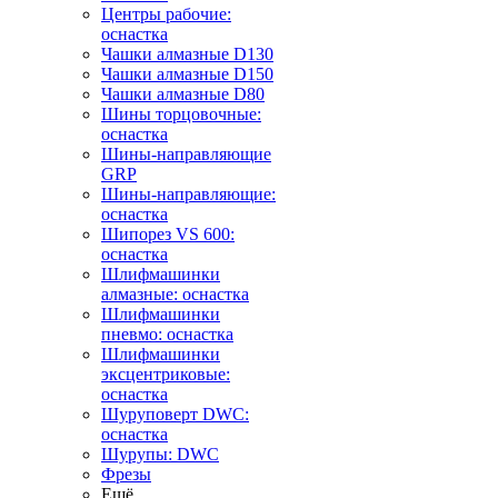
Центры рабочие:
оснастка
Чашки алмазные D130
Чашки алмазные D150
Чашки алмазные D80
Шины торцовочные:
оснастка
Шины-направляющие
GRP
Шины-направляющие:
оснастка
Шипорез VS 600:
оснастка
Шлифмашинки
алмазные: оснастка
Шлифмашинки
пневмо: оснастка
Шлифмашинки
эксцентриковые:
оснастка
Шуруповерт DWC:
оснастка
Шурупы: DWC
Фрезы
Ещё