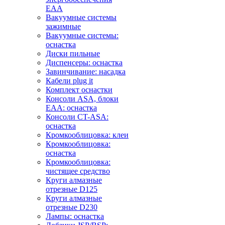
EAA
Вакуумные системы
зажимные
Вакуумные системы:
оснастка
Диски пильные
Диспенсеры: оснастка
Завинчивание: насадка
Кабели plug it
Комплект оснастки
Консоли ASA, блоки
EAA: оснастка
Консоли CT-ASA:
оснастка
Кромкооблицовка: клеи
Кромкооблицовка:
оснастка
Кромкооблицовка:
чистящее средство
Круги алмазные
отрезные D125
Круги алмазные
отрезные D230
Лампы: оснастка