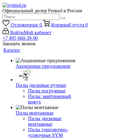
Официальный дилер Festool в России
Отложенные
0
Корзина
0
пуста
0
Войти
Мой кабинет
+7 495 660-39-90
Заказать звонок
Каталог
Акционные предложения
Пилы дисковые ручные
Пилы погружные
Пилы: маятниковый
кожух
Пилы монтажные
Пилы дисковые
монтажные
Пилы торцовочно-
усовочные SYM