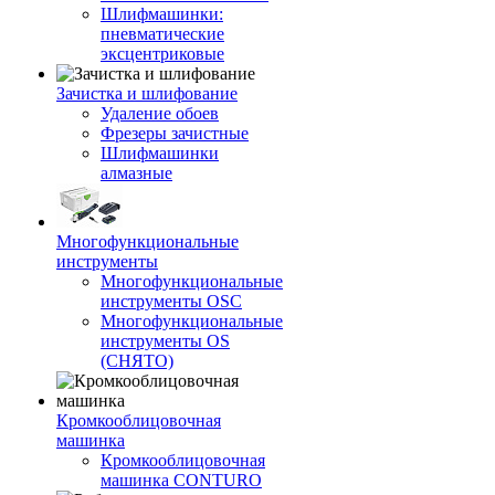
Шлифмашинки:
пневматические
эксцентриковые
Зачистка и шлифование
Удаление обоев
Фрезеры зачистные
Шлифмашинки
алмазные
Многофункциональные
инструменты
Многофункциональные
инструменты OSC
Многофункциональные
инструменты OS
(СНЯТО)
Кромкооблицовочная
машинка
Кромкооблицовочная
машинка CONTURO