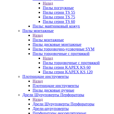
Назад
Пилы погружные
Пилы серии TS 55
Пилы серии TS 75
Пилы серии TS 60
Пилы: маятниковый кожух
Пилы монтажные
Назад
Пилы монтажные
Пилы дисковые монтажные
Пилы торцовочно-усовочные SYM
Пилы торцовочные с протяжкой
Назад
Пилы торцовочные с протяжкой
Пилы серии KAPEX KS 60
Пилы серии KAPEX KS 120
Плотницкие инструменты
Назад
Плотницкие инструменты
Пилы дисковые ручные
Дрели Шуруповерты Перфораторы
Назад
Дрели Шуруповерты Перфораторы
Дрели-шуруповерты
Перфораторы аккумуляторные