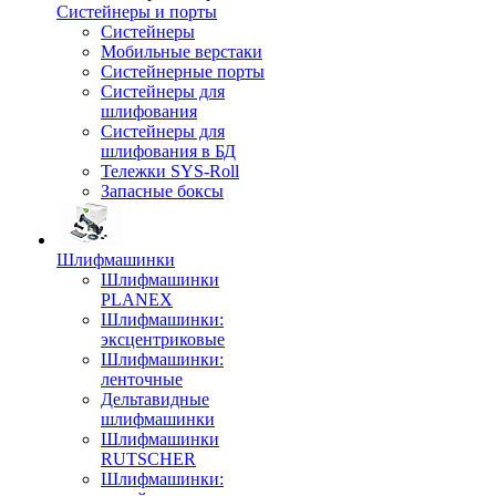
Систейнеры и порты
Систейнеры
Мобильные верстаки
Систейнерные порты
Систейнеры для
шлифования
Систейнеры для
шлифования в БД
Тележки SYS-Roll
Запасные боксы
Шлифмашинки
Шлифмашинки
PLANEX
Шлифмашинки:
эксцентриковые
Шлифмашинки:
ленточные
Дельтавидные
шлифмашинки
Шлифмашинки
RUTSCHER
Шлифмашинки: