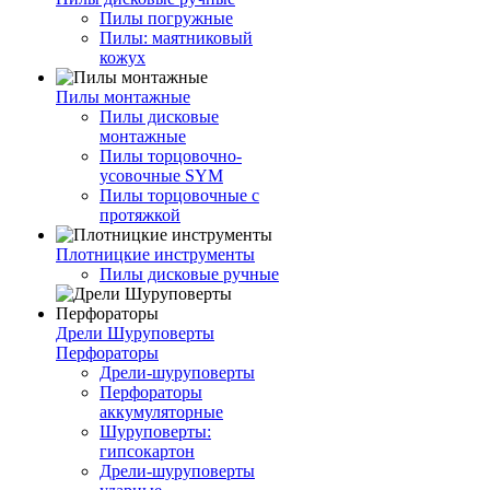
Пилы погружные
Пилы: маятниковый
кожух
Пилы монтажные
Пилы дисковые
монтажные
Пилы торцовочно-
усовочные SYM
Пилы торцовочные с
протяжкой
Плотницкие инструменты
Пилы дисковые ручные
Дрели Шуруповерты
Перфораторы
Дрели-шуруповерты
Перфораторы
аккумуляторные
Шуруповерты:
гипсокартон
Дрели-шуруповерты