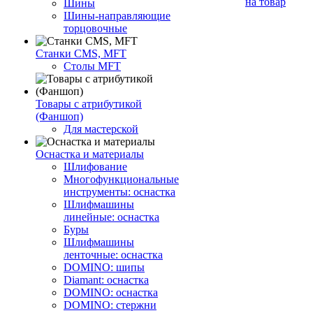
на товар
Шины
Шины-направляющие
торцовочные
Станки CMS, MFT
Столы MFT
Товары с атрибутикой
(Фаншоп)
Для мастерской
Оснастка и материалы
Шлифование
Многофункциональные
инструменты: оснастка
Шлифмашины
линейные: оснастка
Буры
Шлифмашины
ленточные: оснастка
DOMINO: шипы
Diamant: оснастка
DOMINO: оснастка
DOMINO: стержни