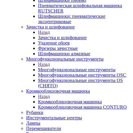
Шлифмашинки пневмо
Пневматическая шлифовальная машинка
RUTSCHER
Шлифмашинки: пневматические
эксцентриковые
Зачистка и шлифование
Назад
Зачистка и шлифование
Удаление обоев
Фрезеры зачистные
Шлифмашинки алмазные
Многофункциональные инструменты
Назад
Многофункциональные инструменты
Многофункциональные инструменты OSC
Многофункциональные инструменты OS
(СНЯТО)
Кромкооблицовочная машинка
Назад
Кромкооблицовочная машинка
Кромкооблицовочная машинка CONTURO
Рубанки
Инструментальные центры
Лампы
Перемешиватели