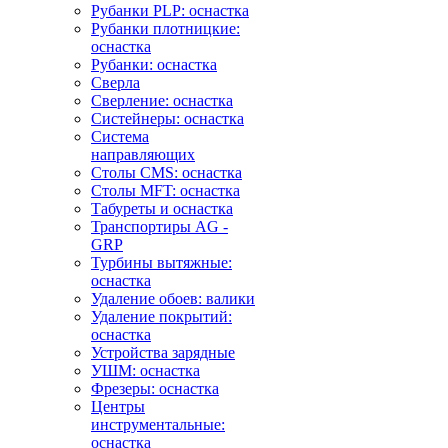
Рубанки PLP: оснастка
Рубанки плотницкие:
оснастка
Рубанки: оснастка
Сверла
Сверление: оснастка
Систейнеры: оснастка
Система
направляющих
Столы CMS: оснастка
Столы MFT: оснастка
Табуреты и оснастка
Транспортиры AG -
GRP
Турбины вытяжные:
оснастка
Удаление обоев: валики
Удаление покрытий:
оснастка
Устройства зарядные
УШМ: оснастка
Фрезеры: оснастка
Центры
инструментальные:
оснастка