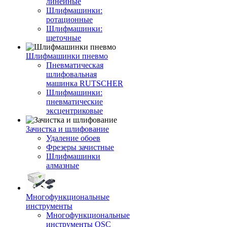
линейные
Шлифмашинки:
ротационные
Шлифмашинки:
щеточные
Шлифмашинки пневмо
Пневматическая
шлифовальная
машинка RUTSCHER
Шлифмашинки:
пневматические
эксцентриковые
Зачистка и шлифование
Удаление обоев
Фрезеры зачистные
Шлифмашинки
алмазные
Многофункциональные
инструменты
Многофункциональные
инструменты OSC