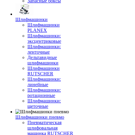
Запасные боксы
Шлифмашинки
Шлифмашинки
PLANEX
Шлифмашинки:
эксцентриковые
Шлифмашинки:
ленточные
Дельтавидные
шлифмашинки
Шлифмашинки
RUTSCHER
Шлифмашинки:
линейные
Шлифмашинки:
ротационные
Шлифмашинки:
щеточные
Шлифмашинки пневмо
Пневматическая
шлифовальная
машинка RUTSCHER