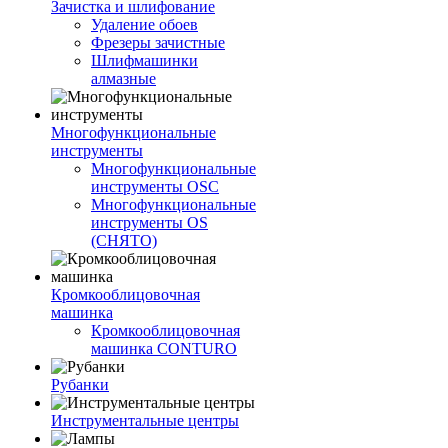
Зачистка и шлифование
Удаление обоев
Фрезеры зачистные
Шлифмашинки
алмазные
Многофункциональные
инструменты
Многофункциональные
инструменты OSC
Многофункциональные
инструменты OS
(СНЯТО)
Кромкооблицовочная
машинка
Кромкооблицовочная
машинка CONTURO
Рубанки
Инструментальные центры