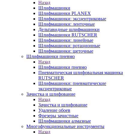
Назад
Шлифмашинки
Шлифмашинки PLANEX
Шлифмашинки: эксцентриковые
Шлифмашинки: ленточные
Дельтавидные шлифмашинки
Шлифмашинки RUTSCHER
Шлифмашинки: линейные
Шлифмашинки: ротационные
Шлифмашинки: щеточные
Шлифмашинки пневмо
Назад
Шлифмашинки пневмо
Пневматическая шлифовальная машинка
RUTSCHER
Шлифмашинки: пневматические
эксцентриковые
Зачистка и шлифование
Назад
Зачистка и шлифование
Удаление обоев
Фрезеры зачистные
Шлифмашинки алмазные
Многофункциональные инструменты
Назад