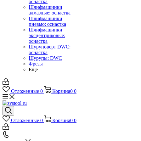
оснастка
Шлифмашинки
алмазные: оснастка
Шлифмашинки
пневмо: оснастка
Шлифмашинки
эксцентриковые:
оснастка
Шуруповерт DWC:
оснастка
Шурупы: DWC
Фрезы
Ещё
Отложенные
0
Корзина
0
0
Отложенные
0
Корзина
0
0