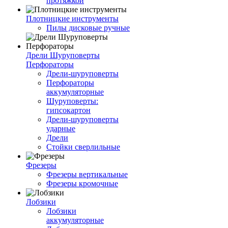
протяжкой
Плотницкие инструменты
Пилы дисковые ручные
Дрели Шуруповерты
Перфораторы
Дрели-шуруповерты
Перфораторы
аккумуляторные
Шуруповерты:
гипсокартон
Дрели-шуруповерты
ударные
Дрели
Стойки сверлильные
Фрезеры
Фрезеры вертикальные
Фрезеры кромочные
Лобзики
Лобзики
аккумуляторные