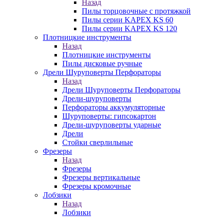
Назад
Пилы торцовочные с протяжкой
Пилы серии KAPEX KS 60
Пилы серии KAPEX KS 120
Плотницкие инструменты
Назад
Плотницкие инструменты
Пилы дисковые ручные
Дрели Шуруповерты Перфораторы
Назад
Дрели Шуруповерты Перфораторы
Дрели-шуруповерты
Перфораторы аккумуляторные
Шуруповерты: гипсокартон
Дрели-шуруповерты ударные
Дрели
Стойки сверлильные
Фрезеры
Назад
Фрезеры
Фрезеры вертикальные
Фрезеры кромочные
Лобзики
Назад
Лобзики