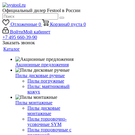
Официальный дилер Festool в России
Отложенные
0
Корзина
0
пуста
0
Войти
Мой кабинет
+7 495 660-39-90
Заказать звонок
Каталог
Акционные предложения
Пилы дисковые ручные
Пилы погружные
Пилы: маятниковый
кожух
Пилы монтажные
Пилы дисковые
монтажные
Пилы торцовочно-
усовочные SYM
Пилы торцовочные с