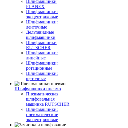
Шлифмашинки
PLANEX
Шлифмашинки:
эксцентриковые
Шлифмашинки:
ленточные
Дельтавидные
шлифмашинки
Шлифмашинки
RUTSCHER
Шлифмашинки:
линейные
Шлифмашинки:
ротационные
Шлифмашинки:
щеточные
Шлифмашинки пневмо
Пневматическая
шлифовальная
машинка RUTSCHER
Шлифмашинки:
пневматические
эксцентриковые