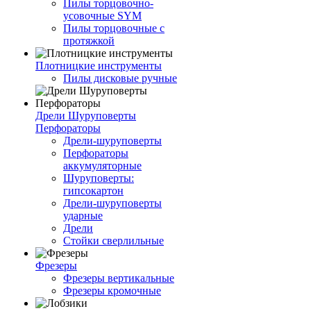
Пилы торцовочно-
усовочные SYM
Пилы торцовочные с
протяжкой
Плотницкие инструменты
Пилы дисковые ручные
Дрели Шуруповерты
Перфораторы
Дрели-шуруповерты
Перфораторы
аккумуляторные
Шуруповерты:
гипсокартон
Дрели-шуруповерты
ударные
Дрели
Стойки сверлильные
Фрезеры
Фрезеры вертикальные
Фрезеры кромочные