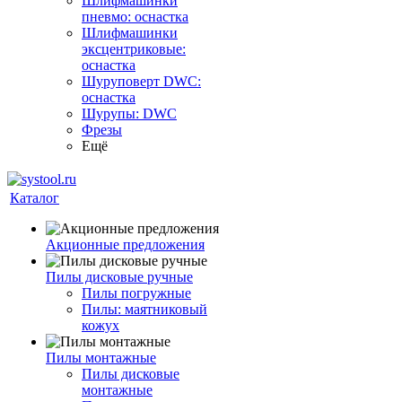
Шлифмашинки
пневмо: оснастка
Шлифмашинки
эксцентриковые:
оснастка
Шуруповерт DWC:
оснастка
Шурупы: DWC
Фрезы
Ещё
Каталог
Акционные предложения
Пилы дисковые ручные
Пилы погружные
Пилы: маятниковый
кожух
Пилы монтажные
Пилы дисковые
монтажные