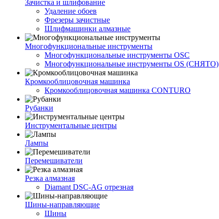
Зачистка и шлифование
Удаление обоев
Фрезеры зачистные
Шлифмашинки алмазные
Многофункциональные инструменты
Многофункциональные инструменты OSC
Многофункциональные инструменты OS (СНЯТО)
Кромкооблицовочная машинка
Кромкооблицовочная машинка CONTURO
Рубанки
Инструментальные центры
Лампы
Перемешиватели
Резка алмазная
Diamant DSC-AG отрезная
Шины-направляющие
Шины