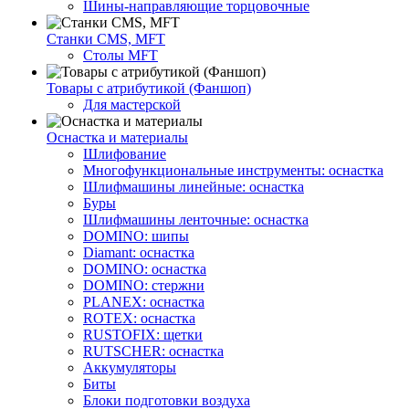
Шины-направляющие торцовочные
Станки CMS, MFT
Столы MFT
Товары с атрибутикой (Фаншоп)
Для мастерской
Оснастка и материалы
Шлифование
Многофункциональные инструменты: оснастка
Шлифмашины линейные: оснастка
Буры
Шлифмашины ленточные: оснастка
DOMINO: шипы
Diamant: оснастка
DOMINO: оснастка
DOMINO: стержни
PLANEX: оснастка
ROTEX: оснастка
RUSTOFIX: щетки
RUTSCHER: оснастка
Аккумуляторы
Биты
Блоки подготовки воздуха