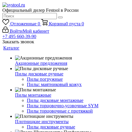
Официальный дилер Festool в России
Отложенные
0
Корзина
0
пуста
0
Войти
Мой кабинет
+7 495 660-39-90
Заказать звонок
Каталог
Акционные предложения
Пилы дисковые ручные
Пилы погружные
Пилы: маятниковый кожух
Пилы монтажные
Пилы дисковые монтажные
Пилы торцовочно-усовочные SYM
Пилы торцовочные с протяжкой
Плотницкие инструменты
Пилы дисковые ручные