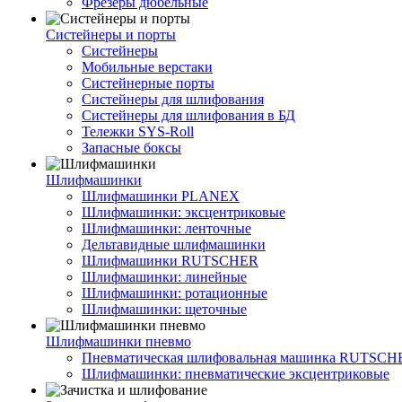
Фрезеры дюбельные
Систейнеры и порты
Систейнеры
Мобильные верстаки
Систейнерные порты
Систейнеры для шлифования
Систейнеры для шлифования в БД
Тележки SYS-Roll
Запасные боксы
Шлифмашинки
Шлифмашинки PLANEX
Шлифмашинки: эксцентриковые
Шлифмашинки: ленточные
Дельтавидные шлифмашинки
Шлифмашинки RUTSCHER
Шлифмашинки: линейные
Шлифмашинки: ротационные
Шлифмашинки: щеточные
Шлифмашинки пневмо
Пневматическая шлифовальная машинка RUTSCH
Шлифмашинки: пневматические эксцентриковые