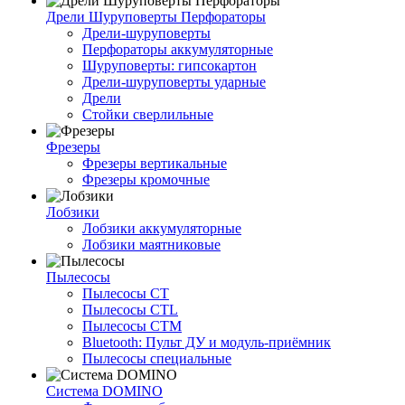
Дрели Шуруповерты Перфораторы
Дрели-шуруповерты
Перфораторы аккумуляторные
Шуруповерты: гипсокартон
Дрели-шуруповерты ударные
Дрели
Стойки сверлильные
Фрезеры
Фрезеры вертикальные
Фрезеры кромочные
Лобзики
Лобзики аккумуляторные
Лобзики маятниковые
Пылесосы
Пылесосы CT
Пылесосы CTL
Пылесосы CTM
Bluetooth: Пульт ДУ и модуль-приёмник
Пылесосы специальные
Система DOMINO