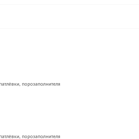
шпатлёвки, порозаполнителя
шпатлёвки, порозаполнителя