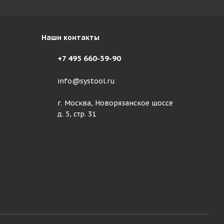
Наши контакты
+7 495 660-39-90
info@systool.ru
г. Москва, Новорязанское шоссе
д. 5, стр. 31