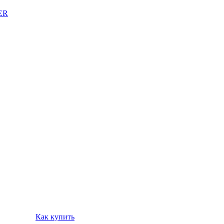
ER
Как купить