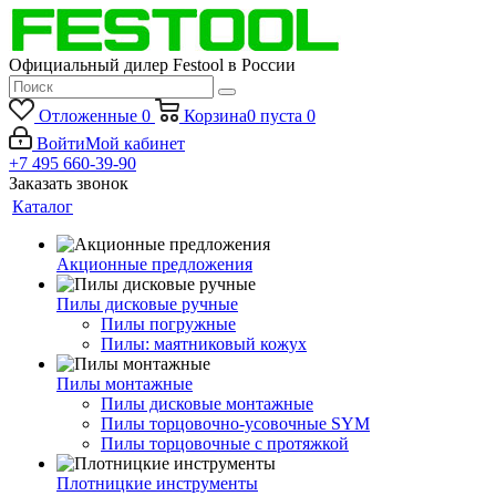
Официальный дилер Festool в России
Отложенные
0
Корзина
0
пуста
0
Войти
Мой кабинет
+7 495 660-39-90
Заказать звонок
Каталог
Акционные предложения
Пилы дисковые ручные
Пилы погружные
Пилы: маятниковый кожух
Пилы монтажные
Пилы дисковые монтажные
Пилы торцовочно-усовочные SYM
Пилы торцовочные с протяжкой
Плотницкие инструменты