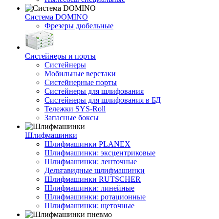
Система DOMINO
Фрезеры дюбельные
Систейнеры и порты
Систейнеры
Мобильные верстаки
Систейнерные порты
Систейнеры для шлифования
Систейнеры для шлифования в БД
Тележки SYS-Roll
Запасные боксы
Шлифмашинки
Шлифмашинки PLANEX
Шлифмашинки: эксцентриковые
Шлифмашинки: ленточные
Дельтавидные шлифмашинки
Шлифмашинки RUTSCHER
Шлифмашинки: линейные
Шлифмашинки: ротационные
Шлифмашинки: щеточные