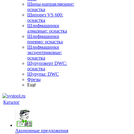
Шины-направляющие:
оснастка
Шипорез VS 600:
оснастка
Шлифмашинки
алмазные: оснастка
Шлифмашинки
пневмо: оснастка
Шлифмашинки
эксцентриковые:
оснастка
Шуруповерт DWC:
оснастка
Шурупы: DWC
Фрезы
Ещё
Каталог
Акционные предложения