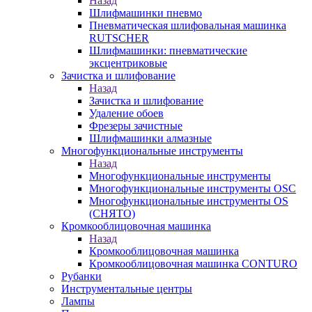
Назад
Шлифмашинки пневмо
Пневматическая шлифовальная машинка
RUTSCHER
Шлифмашинки: пневматические
эксцентриковые
Зачистка и шлифование
Назад
Зачистка и шлифование
Удаление обоев
Фрезеры зачистные
Шлифмашинки алмазные
Многофункциональные инструменты
Назад
Многофункциональные инструменты
Многофункциональные инструменты OSC
Многофункциональные инструменты OS
(СНЯТО)
Кромкооблицовочная машинка
Назад
Кромкооблицовочная машинка
Кромкооблицовочная машинка CONTURO
Рубанки
Инструментальные центры
Лампы