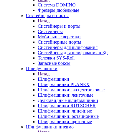
Система DOMINO
Фрезеры дюбельные
Систейнеры и порты
Назад
Систейнеры и порты
Систейнеры
Мобильные верстаки
Систейнерные порты
Систейнеры для шлифования
Систейнеры для шлифования в БД
Тележки SYS-Roll
Запасные боксы
Шлифмашинки
Назад
Шлифмашинки
Шлифмашинки PLANEX
Шлифмашинки: эксцентриковые
Шлифмашинки: ленточные
Дельтавидные шлифмашинки
Шлифмашинки RUTSCHER
Шлифмашинки: линейные
Шлифмашинки: ротационные
Шлифмашинки: щеточные
Шлифмашинки пневмо