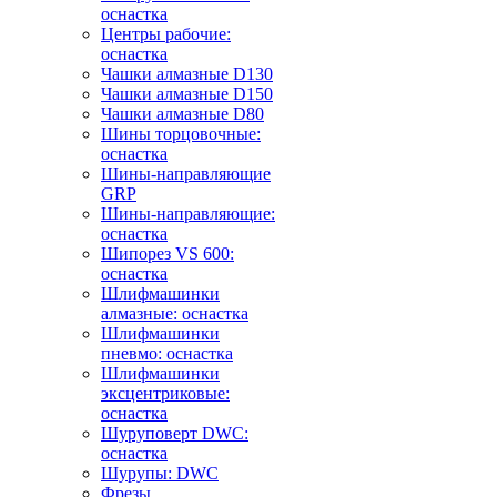
оснастка
Центры рабочие:
оснастка
Чашки алмазные D130
Чашки алмазные D150
Чашки алмазные D80
Шины торцовочные:
оснастка
Шины-направляющие
GRP
Шины-направляющие:
оснастка
Шипорез VS 600:
оснастка
Шлифмашинки
алмазные: оснастка
Шлифмашинки
пневмо: оснастка
Шлифмашинки
эксцентриковые:
оснастка
Шуруповерт DWC:
оснастка
Шурупы: DWC
Фрезы