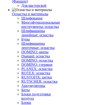
(Фаншоп)
Для мастерской
Оснастка и материалы
Шлифование
Многофункциональные
инструменты: оснастка
Шлифмашины
линейные: оснастка
Буры
Шлифмашины
ленточные: оснастка
DOMINO: шипы
Diamant: оснастка
DOMINO: оснастка
DOMINO: стержни
PLANEX: оснастка
ROTEX: оснастка
RUSTOFIX: щетки
RUTSCHER: оснастка
Аккумуляторы
Биты
Блоки подготовки
воздуха
Блоки