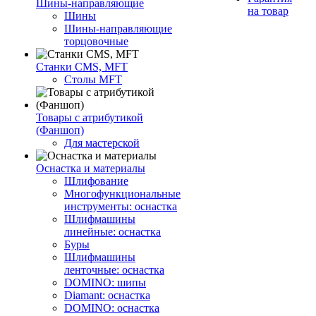
Шины-направляющие
на товар
Шины
Шины-направляющие
торцовочные
Станки CMS, MFT
Столы MFT
Товары с атрибутикой
(Фаншоп)
Для мастерской
Оснастка и материалы
Шлифование
Многофункциональные
инструменты: оснастка
Шлифмашины
линейные: оснастка
Буры
Шлифмашины
ленточные: оснастка
DOMINO: шипы
Diamant: оснастка
DOMINO: оснастка