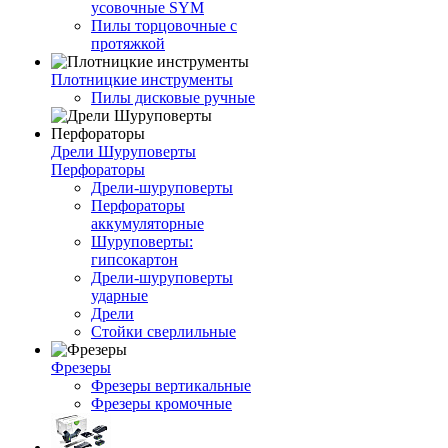
усовочные SYM
Пилы торцовочные с
протяжкой
Плотницкие инструменты
Пилы дисковые ручные
Дрели Шуруповерты
Перфораторы
Дрели-шуруповерты
Перфораторы
аккумуляторные
Шуруповерты:
гипсокартон
Дрели-шуруповерты
ударные
Дрели
Стойки сверлильные
Фрезеры
Фрезеры вертикальные
Фрезеры кромочные