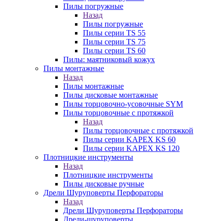
Пилы погружные
Назад
Пилы погружные
Пилы серии TS 55
Пилы серии TS 75
Пилы серии TS 60
Пилы: маятниковый кожух
Пилы монтажные
Назад
Пилы монтажные
Пилы дисковые монтажные
Пилы торцовочно-усовочные SYM
Пилы торцовочные с протяжкой
Назад
Пилы торцовочные с протяжкой
Пилы серии KAPEX KS 60
Пилы серии KAPEX KS 120
Плотницкие инструменты
Назад
Плотницкие инструменты
Пилы дисковые ручные
Дрели Шуруповерты Перфораторы
Назад
Дрели Шуруповерты Перфораторы
Дрели-шуруповерты