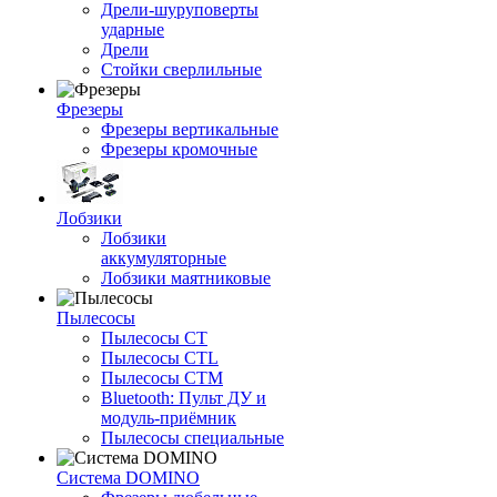
Дрели-шуруповерты
ударные
Дрели
Стойки сверлильные
Фрезеры
Фрезеры вертикальные
Фрезеры кромочные
Лобзики
Лобзики
аккумуляторные
Лобзики маятниковые
Пылесосы
Пылесосы CT
Пылесосы CTL
Пылесосы CTM
Bluetooth: Пульт ДУ и
модуль-приёмник
Пылесосы специальные
Система DOMINO