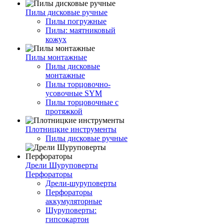
Пилы дисковые ручные
Пилы погружные
Пилы: маятниковый
кожух
Пилы монтажные
Пилы дисковые
монтажные
Пилы торцовочно-
усовочные SYM
Пилы торцовочные с
протяжкой
Плотницкие инструменты
Пилы дисковые ручные
Дрели Шуруповерты
Перфораторы
Дрели-шуруповерты
Перфораторы
аккумуляторные
Шуруповерты:
гипсокартон