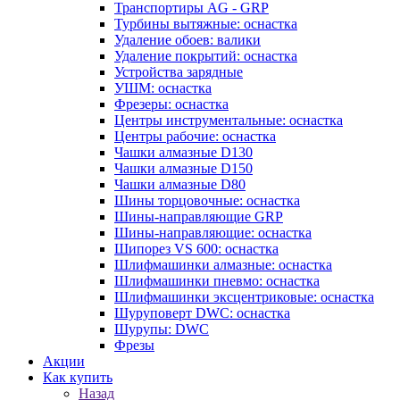
Транспортиры AG - GRP
Турбины вытяжные: оснастка
Удаление обоев: валики
Удаление покрытий: оснастка
Устройства зарядные
УШМ: оснастка
Фрезеры: оснастка
Центры инструментальные: оснастка
Центры рабочие: оснастка
Чашки алмазные D130
Чашки алмазные D150
Чашки алмазные D80
Шины торцовочные: оснастка
Шины-направляющие GRP
Шины-направляющие: оснастка
Шипорез VS 600: оснастка
Шлифмашинки алмазные: оснастка
Шлифмашинки пневмо: оснастка
Шлифмашинки эксцентриковые: оснастка
Шуруповерт DWC: оснастка
Шурупы: DWC
Фрезы
Акции
Как купить
Назад