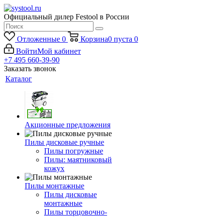
Официальный дилер Festool в России
Отложенные
0
Корзина
0
пуста
0
Войти
Мой кабинет
+7 495 660-39-90
Заказать звонок
Каталог
Акционные предложения
Пилы дисковые ручные
Пилы погружные
Пилы: маятниковый
кожух
Пилы монтажные
Пилы дисковые
монтажные
Пилы торцовочно-