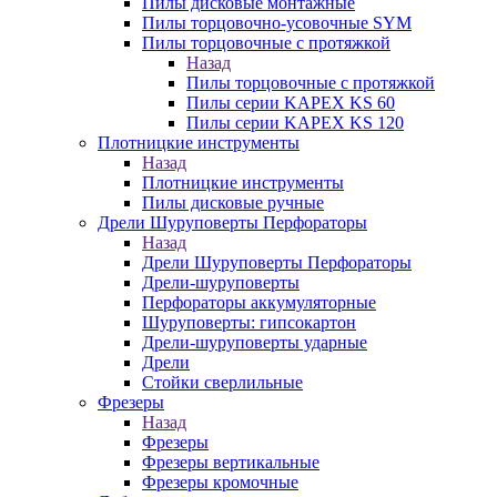
Пилы дисковые монтажные
Пилы торцовочно-усовочные SYM
Пилы торцовочные с протяжкой
Назад
Пилы торцовочные с протяжкой
Пилы серии KAPEX KS 60
Пилы серии KAPEX KS 120
Плотницкие инструменты
Назад
Плотницкие инструменты
Пилы дисковые ручные
Дрели Шуруповерты Перфораторы
Назад
Дрели Шуруповерты Перфораторы
Дрели-шуруповерты
Перфораторы аккумуляторные
Шуруповерты: гипсокартон
Дрели-шуруповерты ударные
Дрели
Стойки сверлильные
Фрезеры
Назад
Фрезеры
Фрезеры вертикальные
Фрезеры кромочные