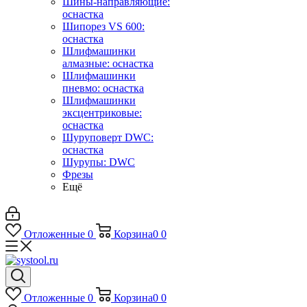
Шины-направляющие:
оснастка
Шипорез VS 600:
оснастка
Шлифмашинки
алмазные: оснастка
Шлифмашинки
пневмо: оснастка
Шлифмашинки
эксцентриковые:
оснастка
Шуруповерт DWC:
оснастка
Шурупы: DWC
Фрезы
Ещё
Отложенные
0
Корзина
0
0
Отложенные
0
Корзина
0
0