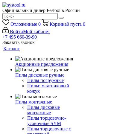
Официальный дилер Festool в России
Отложенные
0
Корзина
0
пуста
0
Войти
Мой кабинет
+7 495 660-39-90
Заказать звонок
Каталог
Акционные предложения
Пилы дисковые ручные
Пилы погружные
Пилы: маятниковый
кожух
Пилы монтажные
Пилы дисковые
монтажные
Пилы торцовочно-
усовочные SYM
Пилы торцовочные с