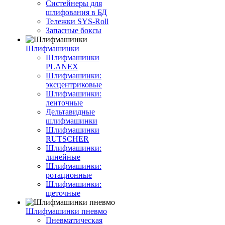
Систейнеры для
шлифования в БД
Тележки SYS-Roll
Запасные боксы
Шлифмашинки
Шлифмашинки
PLANEX
Шлифмашинки:
эксцентриковые
Шлифмашинки:
ленточные
Дельтавидные
шлифмашинки
Шлифмашинки
RUTSCHER
Шлифмашинки:
линейные
Шлифмашинки:
ротационные
Шлифмашинки:
щеточные
Шлифмашинки пневмо
Пневматическая