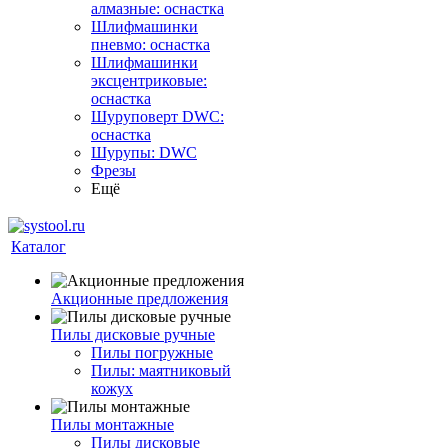
алмазные: оснастка
Шлифмашинки
пневмо: оснастка
Шлифмашинки
эксцентриковые:
оснастка
Шуруповерт DWC:
оснастка
Шурупы: DWC
Фрезы
Ещё
Каталог
Акционные предложения
Пилы дисковые ручные
Пилы погружные
Пилы: маятниковый
кожух
Пилы монтажные
Пилы дисковые