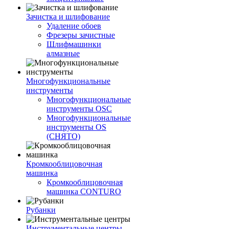
Зачистка и шлифование
Удаление обоев
Фрезеры зачистные
Шлифмашинки
алмазные
Многофункциональные
инструменты
Многофункциональные
инструменты OSC
Многофункциональные
инструменты OS
(СНЯТО)
Кромкооблицовочная
машинка
Кромкооблицовочная
машинка CONTURO
Рубанки
Инструментальные центры