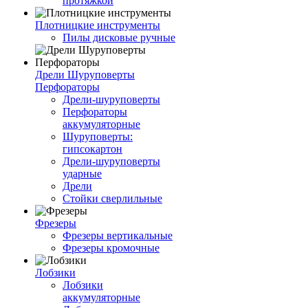
протяжкой
Плотницкие инструменты
Пилы дисковые ручные
Дрели Шуруповерты
Перфораторы
Дрели-шуруповерты
Перфораторы
аккумуляторные
Шуруповерты:
гипсокартон
Дрели-шуруповерты
ударные
Дрели
Стойки сверлильные
Фрезеры
Фрезеры вертикальные
Фрезеры кромочные
Лобзики
Лобзики
аккумуляторные