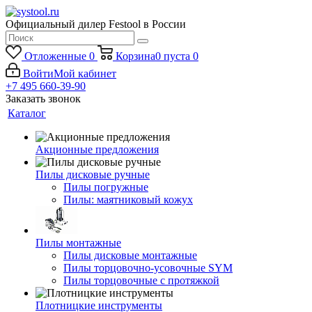
Официальный дилер Festool в России
Отложенные
0
Корзина
0
пуста
0
Войти
Мой кабинет
+7 495 660-39-90
Заказать звонок
Каталог
Акционные предложения
Пилы дисковые ручные
Пилы погружные
Пилы: маятниковый кожух
Пилы монтажные
Пилы дисковые монтажные
Пилы торцовочно-усовочные SYM
Пилы торцовочные с протяжкой
Плотницкие инструменты