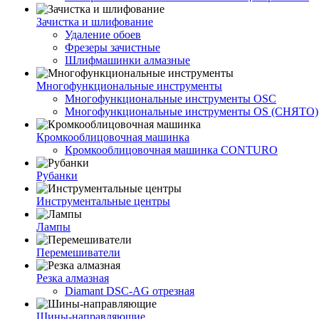
Зачистка и шлифование
Удаление обоев
Фрезеры зачистные
Шлифмашинки алмазные
Многофункциональные инструменты
Многофункциональные инструменты OSC
Многофункциональные инструменты OS (СНЯТО)
Кромкооблицовочная машинка
Кромкооблицовочная машинка CONTURO
Рубанки
Инструментальные центры
Лампы
Перемешиватели
Резка алмазная
Diamant DSC-AG отрезная
Шины-направляющие