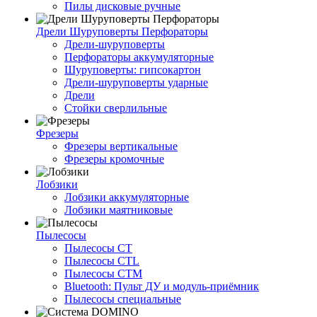
Пилы дисковые ручные
Дрели Шуруповерты Перфораторы
Дрели-шуруповерты
Перфораторы аккумуляторные
Шуруповерты: гипсокартон
Дрели-шуруповерты ударные
Дрели
Стойки сверлильные
Фрезеры
Фрезеры вертикальные
Фрезеры кромочные
Лобзики
Лобзики аккумуляторные
Лобзики маятниковые
Пылесосы
Пылесосы CT
Пылесосы CTL
Пылесосы CTM
Bluetooth: Пульт ДУ и модуль-приёмник
Пылесосы специальные