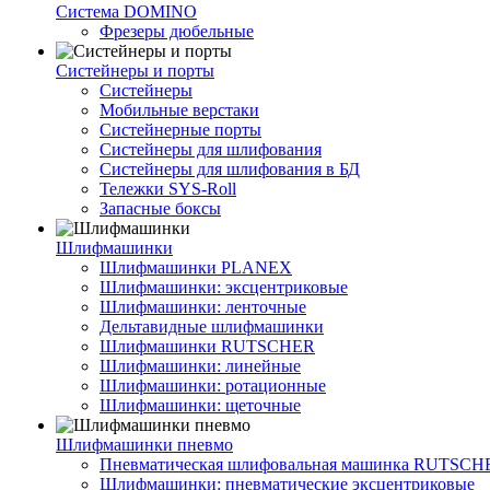
Система DOMINO
Фрезеры дюбельные
Систейнеры и порты
Систейнеры
Мобильные верстаки
Систейнерные порты
Систейнеры для шлифования
Систейнеры для шлифования в БД
Тележки SYS-Roll
Запасные боксы
Шлифмашинки
Шлифмашинки PLANEX
Шлифмашинки: эксцентриковые
Шлифмашинки: ленточные
Дельтавидные шлифмашинки
Шлифмашинки RUTSCHER
Шлифмашинки: линейные
Шлифмашинки: ротационные
Шлифмашинки: щеточные
Шлифмашинки пневмо
Пневматическая шлифовальная машинка RUTSCH
Шлифмашинки: пневматические эксцентриковые