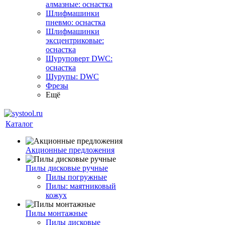
алмазные: оснастка
Шлифмашинки
пневмо: оснастка
Шлифмашинки
эксцентриковые:
оснастка
Шуруповерт DWC:
оснастка
Шурупы: DWC
Фрезы
Ещё
Каталог
Акционные предложения
Пилы дисковые ручные
Пилы погружные
Пилы: маятниковый
кожух
Пилы монтажные
Пилы дисковые