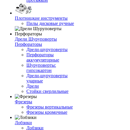
протяжкой
Плотницкие инструменты
Пилы дисковые ручные
Дрели Шуруповерты
Перфораторы
Дрели-шуруповерты
Перфораторы
аккумуляторные
Шуруповерты:
гипсокартон
Дрели-шуруповерты
ударные
Дрели
Стойки сверлильные
Фрезеры
Фрезеры вертикальные
Фрезеры кромочные
Лобзики
Лобзики