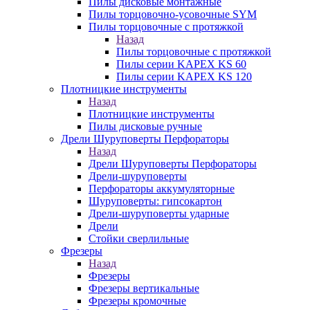
Пилы дисковые монтажные
Пилы торцовочно-усовочные SYM
Пилы торцовочные с протяжкой
Назад
Пилы торцовочные с протяжкой
Пилы серии KAPEX KS 60
Пилы серии KAPEX KS 120
Плотницкие инструменты
Назад
Плотницкие инструменты
Пилы дисковые ручные
Дрели Шуруповерты Перфораторы
Назад
Дрели Шуруповерты Перфораторы
Дрели-шуруповерты
Перфораторы аккумуляторные
Шуруповерты: гипсокартон
Дрели-шуруповерты ударные
Дрели
Стойки сверлильные
Фрезеры
Назад
Фрезеры
Фрезеры вертикальные
Фрезеры кромочные