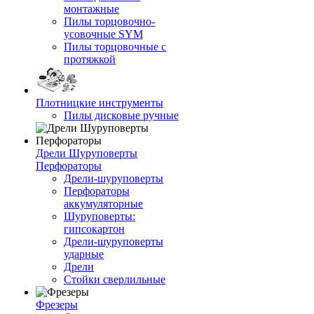
монтажные
Пилы торцовочно-
усовочные SYM
Пилы торцовочные с
протяжкой
Плотницкие инструменты
Пилы дисковые ручные
Дрели Шуруповерты
Перфораторы
Дрели-шуруповерты
Перфораторы
аккумуляторные
Шуруповерты:
гипсокартон
Дрели-шуруповерты
ударные
Дрели
Стойки сверлильные
Фрезеры