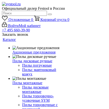
Официальный дилер Festool в России
Отложенные
0
Корзина
0
пуста
0
Войти
Мой кабинет
+7 495 660-39-90
Заказать звонок
Каталог
Акционные предложения
Пилы дисковые ручные
Пилы погружные
Пилы: маятниковый
кожух
Пилы монтажные
Пилы дисковые
монтажные
Пилы торцовочно-
усовочные SYM
Пилы торцовочные с