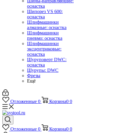
Шины-направляющие:
оснастка
Шипорез VS 600:
оснастка
Шлифмашинки
алмазные: оснастка
Шлифмашинки
пневмо: оснастка
Шлифмашинки
эксцентриковые:
оснастка
Шуруповерт DWC:
оснастка
Шурупы: DWC
Фрезы
Ещё
Отложенные
0
Корзина
0
0
Отложенные
0
Корзина
0
0