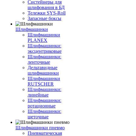
Систейнеры для
шлифования в БД
Тележки SYS-Roll
Запасные боксы
Шлифмашинки
Шлифмашинки
PLANEX
Шлифмашинки:
эксцентриковые
Шлифмашинки:
ленточные
Дельтавидные
шлифмашинки
Шлифмашинки
RUTSCHER
Шлифмашинки:
линейные
Шлифмашинки:
ротационные
Шлифмашинки:
щеточные
Шлифмашинки пневмо
Пневматическая