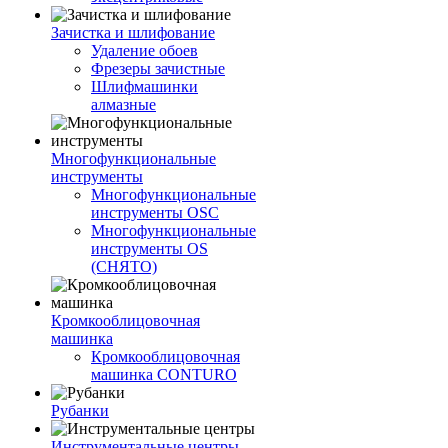
Зачистка и шлифование
Удаление обоев
Фрезеры зачистные
Шлифмашинки
алмазные
Многофункциональные
инструменты
Многофункциональные
инструменты OSC
Многофункциональные
инструменты OS
(СНЯТО)
Кромкооблицовочная
машинка
Кромкооблицовочная
машинка CONTURO
Рубанки
Инструментальные центры