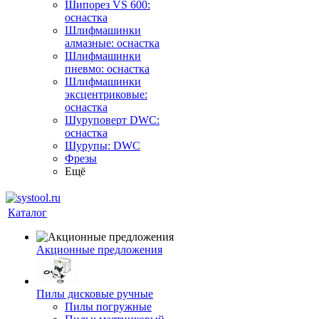
Шипорез VS 600:
оснастка
Шлифмашинки
алмазные: оснастка
Шлифмашинки
пневмо: оснастка
Шлифмашинки
эксцентриковые:
оснастка
Шуруповерт DWC:
оснастка
Шурупы: DWC
Фрезы
Ещё
Каталог
Акционные предложения
Пилы дисковые ручные
Пилы погружные