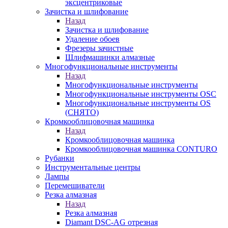
эксцентриковые
Зачистка и шлифование
Назад
Зачистка и шлифование
Удаление обоев
Фрезеры зачистные
Шлифмашинки алмазные
Многофункциональные инструменты
Назад
Многофункциональные инструменты
Многофункциональные инструменты OSC
Многофункциональные инструменты OS
(СНЯТО)
Кромкооблицовочная машинка
Назад
Кромкооблицовочная машинка
Кромкооблицовочная машинка CONTURO
Рубанки
Инструментальные центры
Лампы
Перемешиватели
Резка алмазная
Назад
Резка алмазная
Diamant DSC-AG отрезная