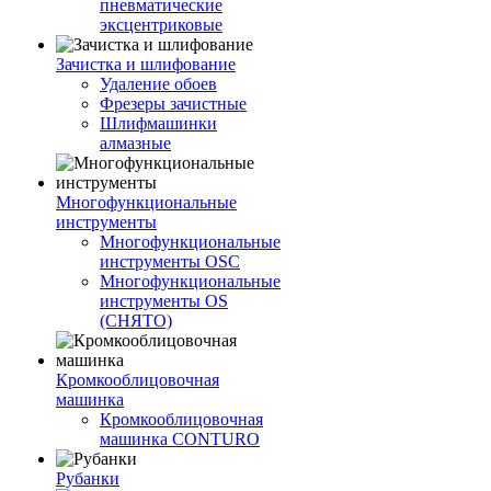
пневматические
эксцентриковые
Зачистка и шлифование
Удаление обоев
Фрезеры зачистные
Шлифмашинки
алмазные
Многофункциональные
инструменты
Многофункциональные
инструменты OSC
Многофункциональные
инструменты OS
(СНЯТО)
Кромкооблицовочная
машинка
Кромкооблицовочная
машинка CONTURO
Рубанки