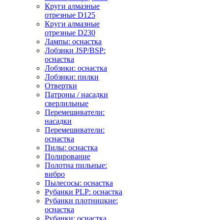
Круги алмазные
отрезные D125
Круги алмазные
отрезные D230
Лампы: оснастка
Лобзики JSP/BSP:
оснастка
Лобзики: оснастка
Лобзики: пилки
Отвертки
Патроны / насадки
сверлильные
Перемешиватели:
насадки
Перемешиватели:
оснастка
Пилы: оснастка
Полирование
Полотна пильные:
вибро
Пылесосы: оснастка
Рубанки PLP: оснастка
Рубанки плотницкие:
оснастка
Рубанки: оснастка