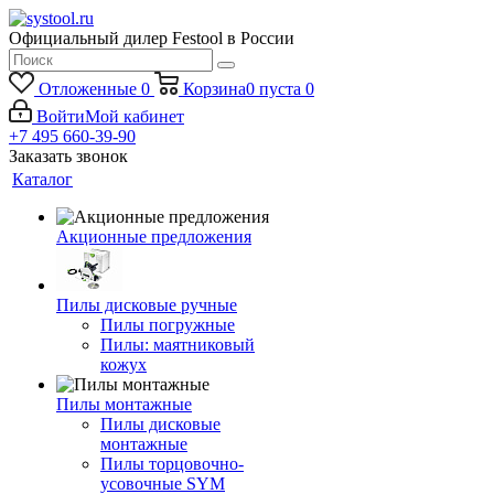
Официальный дилер Festool в России
Отложенные
0
Корзина
0
пуста
0
Войти
Мой кабинет
+7 495 660-39-90
Заказать звонок
Каталог
Акционные предложения
Пилы дисковые ручные
Пилы погружные
Пилы: маятниковый
кожух
Пилы монтажные
Пилы дисковые
монтажные
Пилы торцовочно-
усовочные SYM