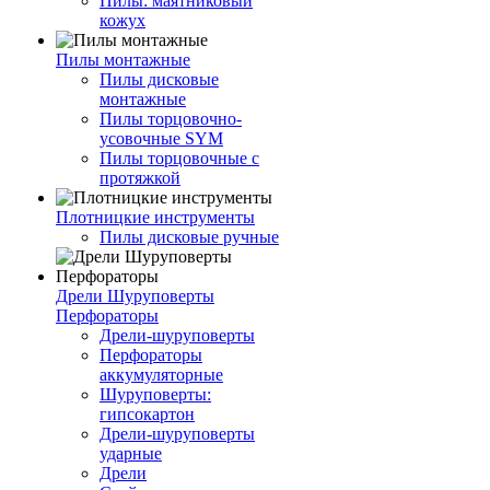
Пилы: маятниковый
кожух
Пилы монтажные
Пилы дисковые
монтажные
Пилы торцовочно-
усовочные SYM
Пилы торцовочные с
протяжкой
Плотницкие инструменты
Пилы дисковые ручные
Дрели Шуруповерты
Перфораторы
Дрели-шуруповерты
Перфораторы
аккумуляторные
Шуруповерты:
гипсокартон
Дрели-шуруповерты
ударные
Дрели