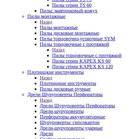
Пилы серии TS 60
Пилы: маятниковый кожух
Пилы монтажные
Назад
Пилы монтажные
Пилы дисковые монтажные
Пилы торцовочно-усовочные SYM
Пилы торцовочные с протяжкой
Назад
Пилы торцовочные с протяжкой
Пилы серии KAPEX KS 60
Пилы серии KAPEX KS 120
Плотницкие инструменты
Назад
Плотницкие инструменты
Пилы дисковые ручные
Дрели Шуруповерты Перфораторы
Назад
Дрели Шуруповерты Перфораторы
Дрели-шуруповерты
Перфораторы аккумуляторные
Шуруповерты: гипсокартон
Дрели-шуруповерты ударные
Дрели