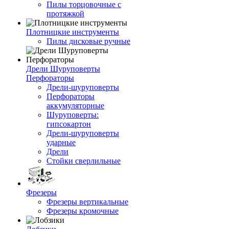
Пилы торцовочные с
протяжкой
Плотницкие инструменты
Пилы дисковые ручные
Дрели Шуруповерты
Перфораторы
Дрели-шуруповерты
Перфораторы
аккумуляторные
Шуруповерты:
гипсокартон
Дрели-шуруповерты
ударные
Дрели
Стойки сверлильные
Фрезеры
Фрезеры вертикальные
Фрезеры кромочные