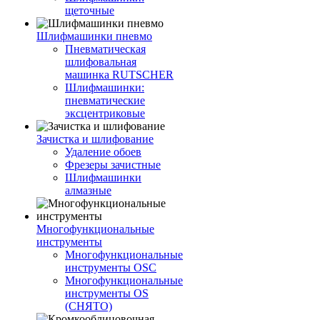
щеточные
Шлифмашинки пневмо
Пневматическая
шлифовальная
машинка RUTSCHER
Шлифмашинки:
пневматические
эксцентриковые
Зачистка и шлифование
Удаление обоев
Фрезеры зачистные
Шлифмашинки
алмазные
Многофункциональные
инструменты
Многофункциональные
инструменты OSC
Многофункциональные
инструменты OS
(СНЯТО)